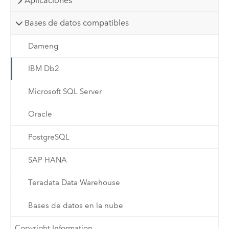
Aplicaciones
Bases de datos compatibles
Dameng
IBM Db2
Microsoft SQL Server
Oracle
PostgreSQL
SAP HANA
Teradata Data Warehouse
Bases de datos en la nube
Copyright Information