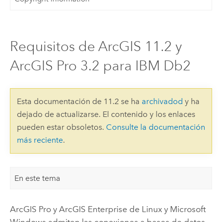
Requisitos de ArcGIS 11.2 y
ArcGIS Pro 3.2 para IBM Db2
Esta documentación de 11.2 se ha
archivadod
y ha
dejado de actualizarse. El contenido y los enlaces
pueden estar obsoletos.
Consulte la documentación
más reciente
.
En este tema
ArcGIS Pro
y
ArcGIS Enterprise
de
Linux
y
Microsoft
Windows
admiten las conexiones a bases de datos