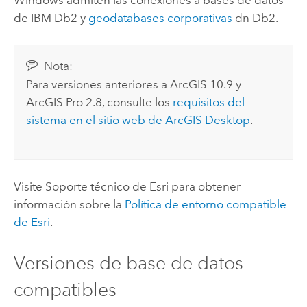
de
IBM Db2
y
geodatabases corporativas
dn
Db2
.
Nota:
Para versiones anteriores a ArcGIS 10.9 y
ArcGIS Pro
2.8, consulte los
requisitos del
sistema en el sitio web de
ArcGIS Desktop
.
Visite Soporte técnico de
Esri
para obtener
información sobre la
Política de entorno compatible
de
Esri
.
Versiones de base de datos
compatibles