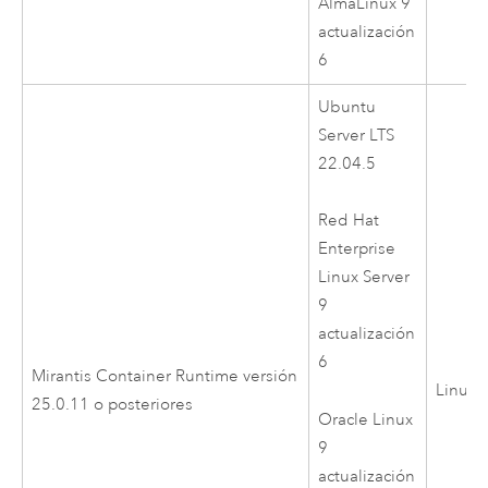
AlmaLinux
9
actualización
6
Ubuntu
Server LTS
22.04.5
Red Hat
Enterprise
Linux Server
9
actualización
6
Mirantis Container Runtime
versión
Linux
25.0.11 o posteriores
Oracle Linux
9
actualización