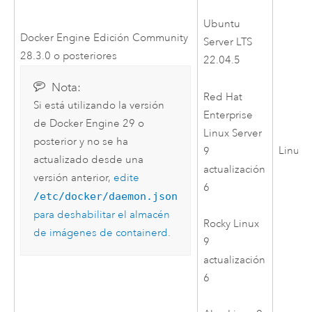
Ubuntu
Docker Engine
Edición Community
Server LTS
28.3.0 o posteriores
22.04.5
Nota:
Red Hat
Si está utilizando la versión
Enterprise
de
Docker Engine
29 o
Linux Server
posterior y no se ha
Linux
9
actualizado desde una
actualización
versión anterior,
edite
6
/etc/docker/daemon.json
para deshabilitar el almacén
Rocky Linux
de imágenes de containerd
.
9
actualización
6