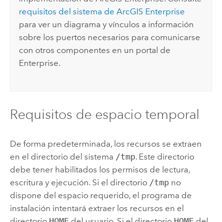
requisitos del sistema de
ArcGIS Enterprise
para ver un diagrama y vínculos a información
sobre los puertos necesarios para comunicarse
con otros componentes en un portal de
Enterprise
.
Requisitos de espacio temporal
De forma predeterminada, los recursos se extraen
en el directorio del sistema
/tmp
. Este directorio
debe tener habilitados los permisos de lectura,
escritura y ejecución. Si el directorio
/tmp
no
dispone del espacio requerido, el programa de
instalación intentará extraer los recursos en el
directorio
HOME
del usuario. Si el directorio
HOME
del