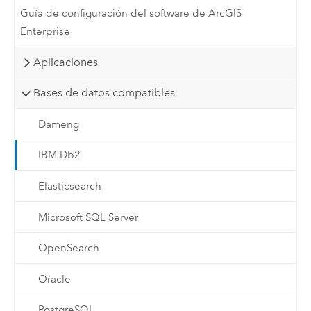
Guía de configuración del software de ArcGIS
Enterprise
Aplicaciones
Bases de datos compatibles
Dameng
IBM Db2
Elasticsearch
Microsoft SQL Server
OpenSearch
Oracle
PostgreSQL