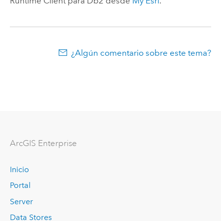
Runtime Client para
Db2
desde
My Esri
.
¿Algún comentario sobre este tema?
ArcGIS Enterprise
Inicio
Portal
Server
Data Stores