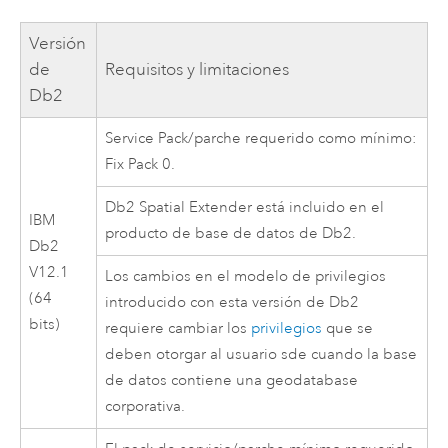
Versión
de
Requisitos y limitaciones
Db2
Service Pack/parche requerido como mínimo:
Fix Pack 0.
Db2
Spatial Extender está incluido en el
IBM
producto de base de datos de
Db2
.
Db2
V12.1
Los cambios en el modelo de privilegios
(64
introducido con esta versión de
Db2
bits)
requiere cambiar los
privilegios
que se
deben otorgar al usuario sde cuando la base
de datos contiene una geodatabase
corporativa.