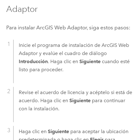
Adaptor
Para instalar
ArcGIS Web Adaptor
, siga estos pasos:
Inicie el programa de instalación de
ArcGIS Web
Adaptor
y evalúe el cuadro de diálogo
Introducción
. Haga clic en
Siguiente
cuando esté
listo para proceder.
Revise el acuerdo de licencia y acéptelo si está de
acuerdo. Haga clic en
Siguiente
para continuar
con la instalación.
Haga clic en
Siguiente
para aceptar la ubicación
predeterminada o haga clic en
Elegir
para