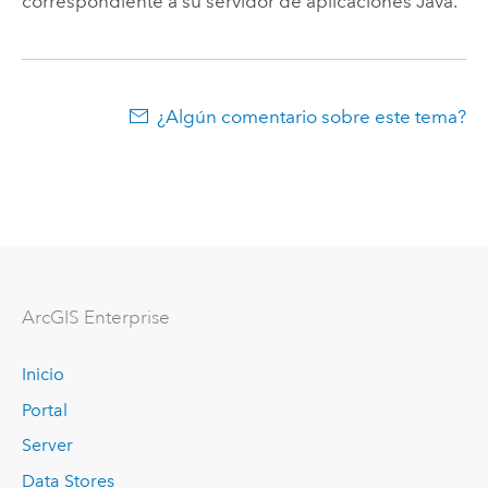
correspondiente a su servidor de aplicaciones Java.
¿Algún comentario sobre este tema?
ArcGIS Enterprise
Inicio
Portal
Server
Data Stores