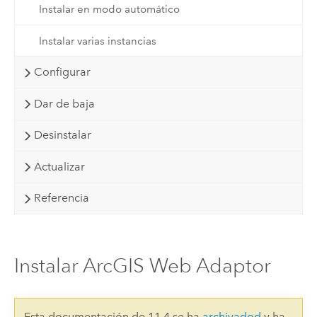
Instalar en modo automático
Instalar varias instancias
Configurar
Dar de baja
Desinstalar
Actualizar
Referencia
Instalar ArcGIS Web Adaptor
Esta documentación de 11.4 se ha
archivadod
y ha