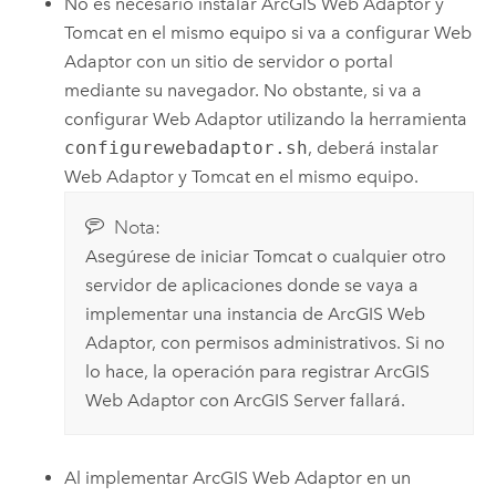
No es necesario instalar
ArcGIS Web Adaptor
y
Tomcat en el mismo equipo si va a configurar Web
Adaptor con un sitio de servidor o portal
mediante su navegador. No obstante, si va a
configurar Web Adaptor utilizando la herramienta
configurewebadaptor.sh
, deberá instalar
Web Adaptor y Tomcat en el mismo equipo.
Nota:
Asegúrese de iniciar Tomcat o cualquier otro
servidor de aplicaciones donde se vaya a
implementar una instancia de
ArcGIS Web
Adaptor
, con permisos administrativos. Si no
lo hace, la operación para registrar
ArcGIS
Web Adaptor
con
ArcGIS Server
fallará.
Al implementar
ArcGIS Web Adaptor
en un