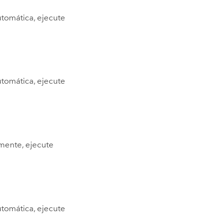
utomática, ejecute
utomática, ejecute
mente, ejecute
utomática, ejecute