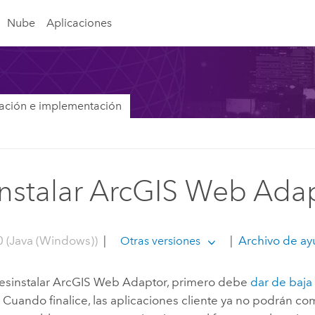
Nube
Aplicaciones
lación e implementación
nstalar ArcGIS Web Ada
0 (Java (Windows))
|
|
Archivo de ay
Otras versiones
esinstalar
ArcGIS Web Adaptor
, primero debe
dar de baj
. Cuando finalice, las aplicaciones cliente ya no podrán c