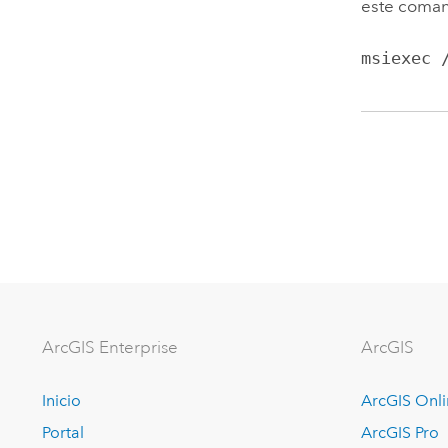
este coman
msiexec 
ArcGIS Enterprise
ArcGIS
Inicio
ArcGIS Onl
Portal
ArcGIS Pro