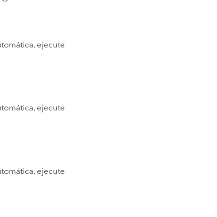
utomática, ejecute
utomática, ejecute
utomática, ejecute