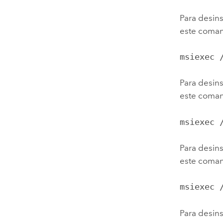
Para desins
este coman
msiexec 
Para desins
este coman
msiexec 
Para desin
este coman
msiexec 
Para desins