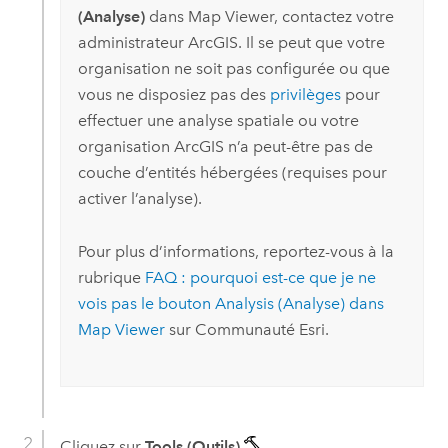
(Analyse)
dans
Map Viewer
, contactez votre
administrateur ArcGIS. Il se peut que votre
organisation ne soit pas configurée ou que
vous ne disposiez pas des
privilèges
pour
effectuer une analyse spatiale ou votre
organisation ArcGIS n’a peut-être pas de
couche d’entités hébergées (requises pour
activer l’analyse).
Pour plus d’informations, reportez-vous à la
rubrique
FAQ : pourquoi est-ce que je ne
vois pas le bouton Analysis (Analyse) dans
Map Viewer
sur
Communauté Esri
.
Cliquez sur
Tools (Outils)
.