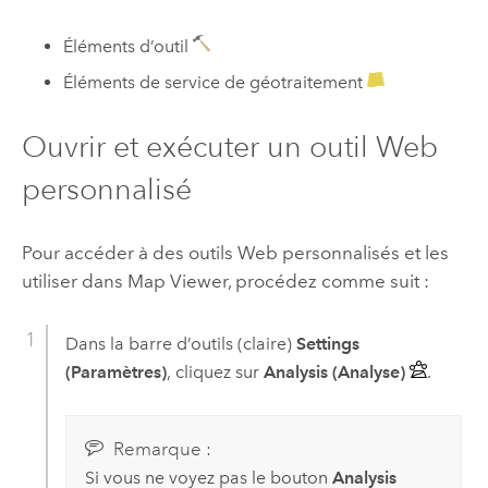
Éléments d’outil
Éléments de service de géotraitement
Ouvrir et exécuter un outil Web
personnalisé
Pour accéder à des outils Web personnalisés et les
utiliser dans
Map Viewer
, procédez comme suit :
Dans la barre d’outils (claire)
Settings
(Paramètres)
, cliquez sur
Analysis (Analyse)
.
Remarque :
Si vous ne voyez pas le bouton
Analysis