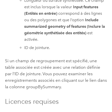
Longueur ou surface synthétisée. Ce champ
est inclus lorsque la valeur
Input features
(Entités en entrée)
correspond à des lignes
ou des polygones et que l’option
Include
summarized geometry of features (Inclure la
géométrie synthétisée des entités)
est
activée.
ID de jointure.
Si un champ de regroupement est spécifié, une
table associée est créée avec une relation définie
par l’ID de jointure. Vous pouvez examiner les
enregistrements associés en cliquant sur le lien dans
la colonne groupBySummary.
Licences requises