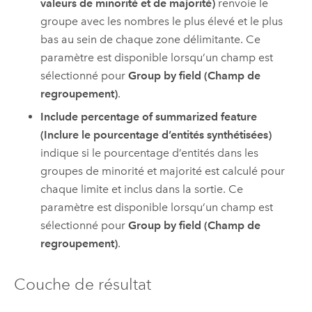
valeurs de minorité et de majorité)
renvoie le
groupe avec les nombres le plus élevé et le plus
bas au sein de chaque zone délimitante. Ce
paramètre est disponible lorsqu’un champ est
sélectionné pour
Group by field (Champ de
regroupement)
.
Include percentage of summarized feature
(Inclure le pourcentage d’entités synthétisées)
indique si le pourcentage d’entités dans les
groupes de minorité et majorité est calculé pour
chaque limite et inclus dans la sortie. Ce
paramètre est disponible lorsqu’un champ est
sélectionné pour
Group by field (Champ de
regroupement)
.
Couche de résultat