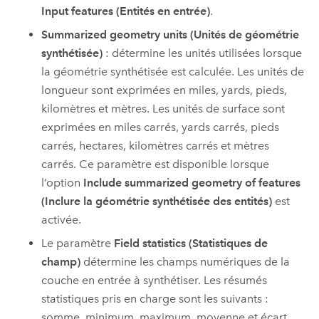
Input features (Entités en entrée)
.
Summarized geometry units (Unités de géométrie
synthétisée)
: détermine les unités utilisées lorsque
la géométrie synthétisée est calculée. Les unités de
longueur sont exprimées en miles, yards, pieds,
kilomètres et mètres. Les unités de surface sont
exprimées en miles carrés, yards carrés, pieds
carrés, hectares, kilomètres carrés et mètres
carrés. Ce paramètre est disponible lorsque
l’option
Include summarized geometry of features
(Inclure la géométrie synthétisée des entités)
est
activée.
Le paramètre
Field statistics (Statistiques de
champ)
détermine les champs numériques de la
couche en entrée à synthétiser. Les résumés
statistiques pris en charge sont les suivants :
somme, minimum, maximum, moyenne et écart