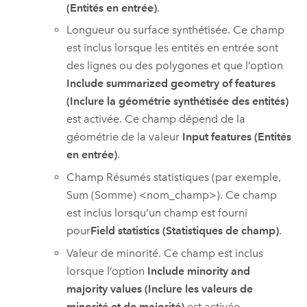
(Entités en entrée)
.
Longueur ou surface synthétisée. Ce champ
est inclus lorsque les entités en entrée sont
des lignes ou des polygones et que l’option
Include summarized geometry of features
(Inclure la géométrie synthétisée des entités)
est activée. Ce champ dépend de la
géométrie de la valeur
Input features (Entités
en entrée)
.
Champ Résumés statistiques (par exemple,
Sum (Somme) <nom_champ>). Ce champ
est inclus lorsqu’un champ est fourni
pour
Field statistics (Statistiques de champ)
.
Valeur de minorité. Ce champ est inclus
lorsque l’option
Include minority and
majority values (Inclure les valeurs de
minorité et de majorité)
est activée.