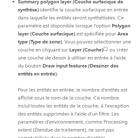
Summary polygon layer (Couche surfacique de
synthèse)
identifie la couche surfacique en entrée
dans laquelle les entités seront synthétisées. Ce
paramètre est disponible lorsque l’option
Polygon
layer (Couche surfacique)
est spécifiée pour
Area
type (Type de zone)
.
Vous pouvez sélectionner une
couche en cliquant sur
Layer (Couche)
ou créer
une couche de dessin à utiliser en entrée à l’aide
du bouton
Draw input features (Dessiner des
entités en entrée)
.
Pour les entités en entrée, le nombre d’entités est
affiché sous le nom de la couche. Ce nombre
inclut toutes les entités de la couche, à l’exception
des entités supprimées à l’aide d’un filtre. Les
paramètres d’environnement, comme Processing
extent (Étendue de traitement), ne sont pas
comptabilisés dans le nombre d’entités.