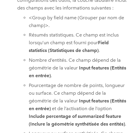
configurations des outils, la couche tabulaire inclut
des champs avec les informations suivantes :
<Group by field name (Grouper par nom de
champ)>.
Résumés statistiques. Ce champ est inclus
lorsqu’un champ est fourni pour
Field
statistics (Statistiques de champ)
.
Nombre d’entités. Ce champ dépend de la
géométrie de la valeur
Input features (Entités
en entrée)
.
Pourcentage de nombre de points, longueur
ou surface. Ce champ dépend de la
géométrie de la valeur
Input features (Entités
en entrée)
et de l’activation de l’option
Include percentage of summarized feature
(Inclure la géométrie synthétisée des entités)
.