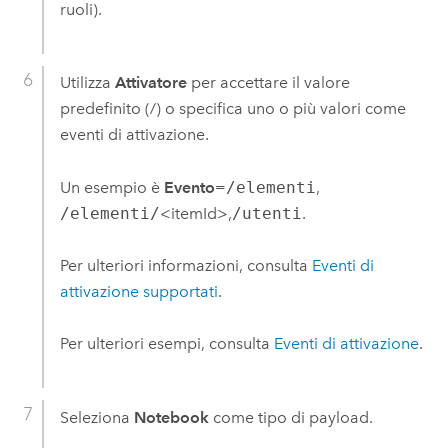
ruoli).
Utilizza
Attivatore
per accettare il valore
predefinito (/) o specifica uno o più valori come
eventi di attivazione.
Un esempio è
Evento
=
/elementi
,
/elementi/
<itemId>,
/utenti
.
Per ulteriori informazioni, consulta
Eventi di
attivazione supportati
.
Per ulteriori esempi, consulta
Eventi di attivazione
.
Seleziona
Notebook
come tipo di payload.