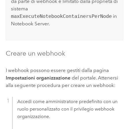
da parte di webhook è limitato dalla proprietà di
sistema
maxExecuteNotebookContainersPerNode
in
Notebook Server
.
Creare un webhook
I webhook possono essere gestiti dalla pagina
Impostazioni organizzazione
del portale. Attenersi
alla seguente procedura per creare un webhook:
Accedi come amministratore predefinito con un
ruolo personalizzato con il privilegio webhook
organizzazione.