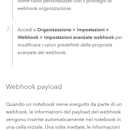
come ruolo personalizzati con il privilegio di
webhook organizzazione.
Accedi a
Organizzazione
>
Impostazioni
>
Webhook
>
Impostazioni avanzate webhook
per
modificare i valori predefiniti delle proprietà
avanzate del webhook.
Webhook payload
Quando un notebook viene eseguito da parte di un
webhook, le informazioni del payload del webhook
vengono inserite automaticamente nel notebook in
una cella iniziale. Una volta iniettate, le informazioni