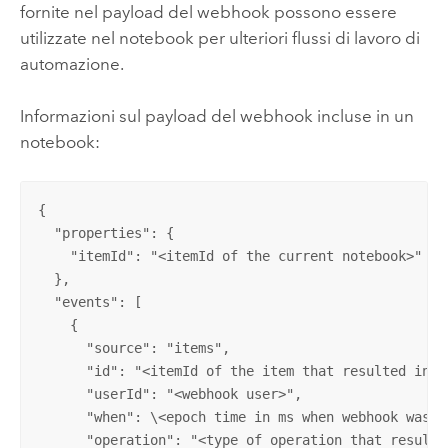
fornite nel payload del webhook possono essere
utilizzate nel notebook per ulteriori flussi di lavoro di
automazione.
Informazioni sul payload del webhook incluse in un
notebook:
{

  "properties": {

    "itemId": "<itemId of the current notebook>"

  },

  "events": [

    {

      "source": "items",

      "id": "<itemId of the item that resulted in we
      "userId": "<webhook user>",

      "when": \<epoch time in ms when webhook was tr
      "operation": "<type of operation that resulte