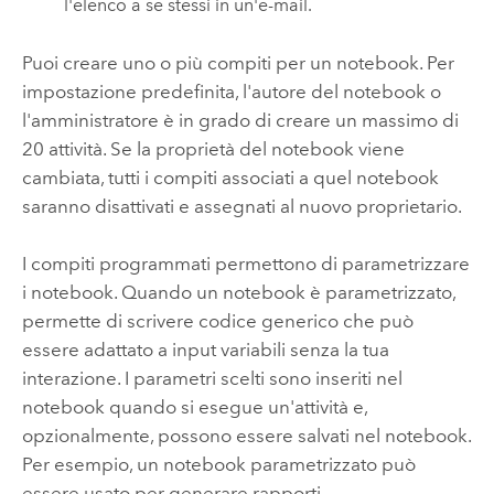
l'elenco a se stessi in un'e-mail.
Puoi creare uno o più compiti per un notebook. Per
impostazione predefinita, l'autore del notebook o
l'amministratore è in grado di creare un massimo di
20 attività. Se la proprietà del notebook viene
cambiata, tutti i compiti associati a quel notebook
saranno disattivati e assegnati al nuovo proprietario.
I compiti programmati permettono di parametrizzare
i notebook. Quando un notebook è parametrizzato,
permette di scrivere codice generico che può
essere adattato a input variabili senza la tua
interazione. I parametri scelti sono inseriti nel
notebook quando si esegue un'attività e,
opzionalmente, possono essere salvati nel notebook.
Per esempio, un notebook parametrizzato può
essere usato per generare rapporti