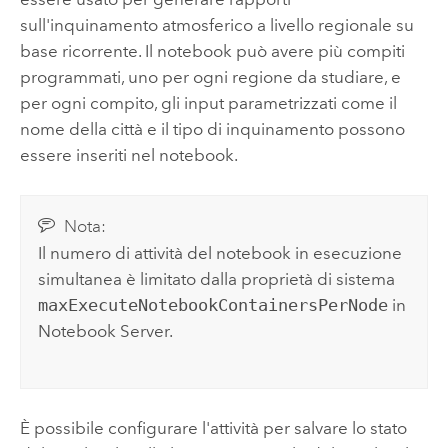
sull'inquinamento atmosferico a livello regionale su
base ricorrente. Il notebook può avere più compiti
programmati, uno per ogni regione da studiare, e
per ogni compito, gli input parametrizzati come il
nome della città e il tipo di inquinamento possono
essere inseriti nel notebook.
Nota:
Il numero di attività del notebook in esecuzione
simultanea è limitato dalla proprietà di sistema
maxExecuteNotebookContainersPerNode
in
Notebook Server
.
È possibile configurare l'attività per salvare lo stato