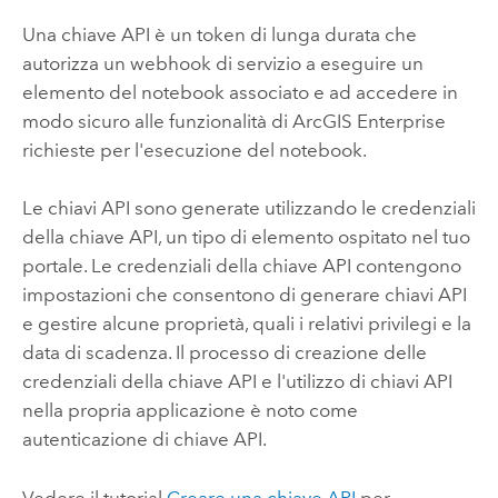
Una chiave API è un token di lunga durata che
autorizza un webhook di servizio a eseguire un
elemento del notebook associato e ad accedere in
modo sicuro alle funzionalità di
ArcGIS Enterprise
richieste per l'esecuzione del notebook.
Le chiavi API sono generate utilizzando le credenziali
della chiave API, un tipo di elemento ospitato nel tuo
portale. Le credenziali della chiave API contengono
impostazioni che consentono di generare chiavi API
e gestire alcune proprietà, quali i relativi privilegi e la
data di scadenza. Il processo di creazione delle
credenziali della chiave API e l'utilizzo di chiavi API
nella propria applicazione è noto come
autenticazione di chiave API.
Vedere il tutorial
Creare una chiave API
per