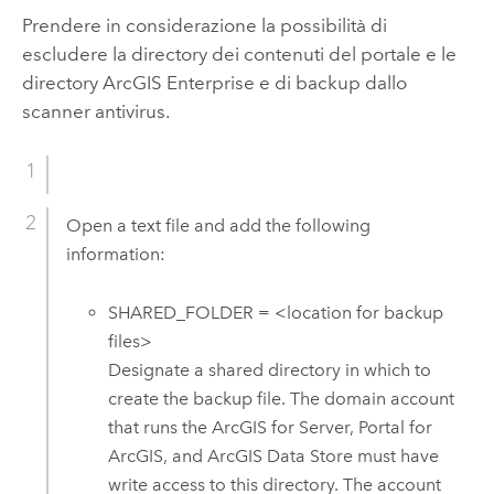
Prendere in considerazione la possibilità di
escludere la directory dei contenuti del portale e le
directory
ArcGIS Enterprise
e di backup dallo
scanner antivirus.
Open a text file and add the following
information:
SHARED_FOLDER = <location for backup
files>
Designate a shared directory in which to
create the backup file.
The domain account
that runs the
ArcGIS for Server
,
Portal for
ArcGIS
, and
ArcGIS Data Store
must have
write access to this directory.
The account