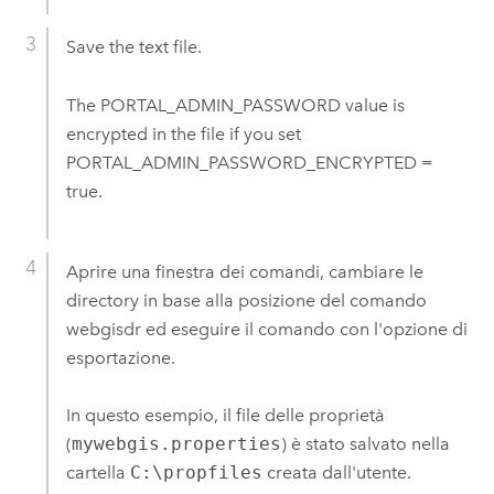
Save the text file.
The PORTAL_ADMIN_PASSWORD value is
encrypted in the file if you set
PORTAL_ADMIN_PASSWORD_ENCRYPTED =
true.
Aprire una finestra dei comandi, cambiare le
directory in base alla posizione del comando
webgisdr ed eseguire il comando con l'opzione di
esportazione.
In questo esempio, il file delle proprietà
(
mywebgis.properties
) è stato salvato nella
cartella
C:\propfiles
creata dall'utente.