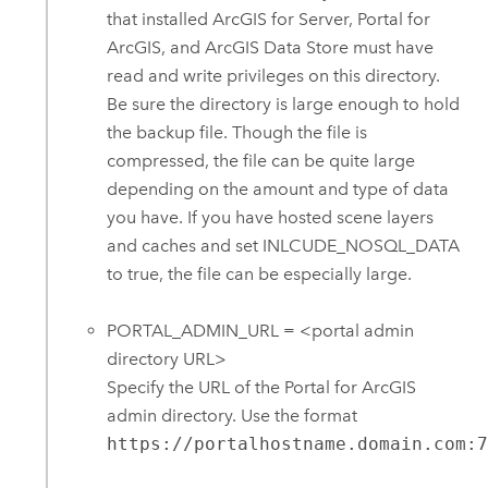
that installed
ArcGIS for Server
,
Portal for
ArcGIS
, and
ArcGIS Data Store
must have
read and write privileges on this directory.
Be sure the directory is large enough to hold
the backup file. Though the file is
compressed, the file can be quite large
depending on the amount and type of data
you have. If you have hosted scene layers
and caches and set INLCUDE_NOSQL_DATA
to true, the file can be especially large.
PORTAL_ADMIN_URL = <portal admin
directory URL>
Specify the URL of the Portal for ArcGIS
admin directory. Use the format
https://portalhostname.domain.com: