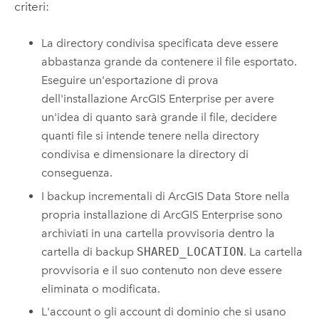
criteri:
La directory condivisa specificata deve essere
abbastanza grande da contenere il file esportato.
Eseguire un'esportazione di prova
dell'installazione
ArcGIS Enterprise
per avere
un'idea di quanto sarà grande il file, decidere
quanti file si intende tenere nella directory
condivisa e dimensionare la directory di
conseguenza.
I backup incrementali di
ArcGIS Data Store
nella
propria installazione di
ArcGIS Enterprise
sono
archiviati in una cartella provvisoria dentro la
cartella di backup
SHARED_LOCATION
. La cartella
provvisoria e il suo contenuto non deve essere
eliminata o modificata.
L'account o gli account di dominio che si usano