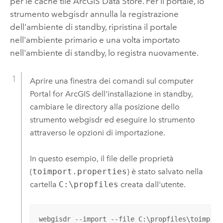
per le cache tile
ArcGIS Data Store
. Per il portale, lo
strumento webgisdr annulla la registrazione
dell'ambiente di standby, ripristina il portale
nell'ambiente primario e una volta importato
nell'ambiente di standby, lo registra nuovamente.
Aprire una finestra dei comandi sul computer
Portal for ArcGIS
dell'installazione in standby,
cambiare le directory alla posizione dello
strumento webgisdr ed eseguire lo strumento
attraverso le opzioni di importazione.
In questo esempio, il file delle proprietà
(
toimport.properties
) è stato salvato nella
cartella
C:\propfiles
creata dall'utente.
webgisdr --import --file C:\propfiles\toimport