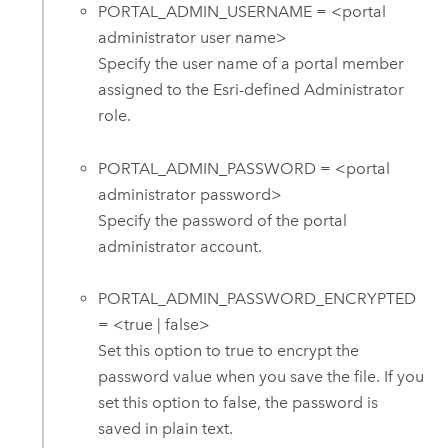
PORTAL_ADMIN_USERNAME = <portal
administrator user name>
Specify the user name of a portal member
assigned to the Esri-defined Administrator
role.
PORTAL_ADMIN_PASSWORD = <portal
administrator password>
Specify the password of the portal
administrator account.
PORTAL_ADMIN_PASSWORD_ENCRYPTED
= <true | false>
Set this option to true to encrypt the
password value when you save the file. If you
set this option to false, the password is
saved in plain text.