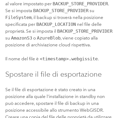
al valore impostato per
BACKUP_STORE_PROVIDER
.
Se si imposta
BACKUP_STORE_PROVIDER
su
FileSystem
, il backup si troverà nella posizione
specificata per
BACKUP_LOCATION
nel file delle
proprietà. Se si imposta il
BACKUP_STORE_PROVIDER
su
AmazonS3
o
AzureBlob
, viene copiato alla
posizione di archiviazione cloud rispettiva.
Il nome del file è
<timestamp>.webgissite
.
Spostare il file di esportazione
Se il file di esportazione è stato creato in una
posizione alla quale l'installazione in standby non
può accedere, spostare il file di backup in una
posizione accessibile allo strumento WebGISDR.
Creare una copia del file delle proprietà da utilizzare