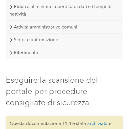
Ridurre al minimo la perdita di dati e i tempi di
inattività
Attività amministrative comuni
Script e automazione
Riferimento
Eseguire la scansione del
portale per procedure
consigliate di sicurezza
Questa documentazione 11.4 è stata
archiviata
e