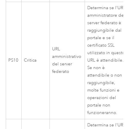
Determina se l'URL
amministratore del
server federato è
raggiungibile dal
portale e se il
certificato SSL
URL
utilizzato in questo
amministrativo
PS10
Critica
URL è attendibile.
del server
Se non è
federato
attendibile o non è
raggiungibile,
molte funzioni e
operazioni del
portale non
funzioneranno.
Determina se l'URL