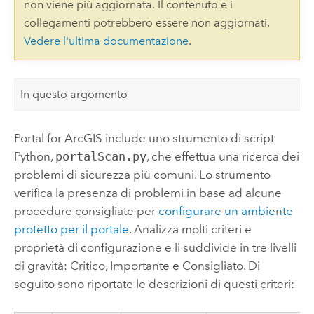
non viene più aggiornata. Il contenuto e i
collegamenti potrebbero essere non aggiornati.
Vedere l'ultima documentazione
.
In questo argomento
Portal for ArcGIS
include uno strumento di script
Python
,
portalScan.py
, che effettua una ricerca dei
problemi di sicurezza più comuni. Lo strumento
verifica la presenza di problemi in base ad alcune
procedure consigliate per
configurare un ambiente
protetto per il portale
. Analizza molti criteri e
proprietà di configurazione e li suddivide in tre livelli
di gravità: Critico, Importante e Consigliato. Di
seguito sono riportate le descrizioni di questi criteri: