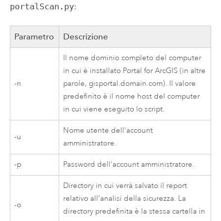
portalScan.py
:
Parametro
Descrizione
Il nome dominio completo del computer
in cui è installato
Portal for ArcGIS
(in altre
-n
parole, gisportal.domain.com). Il valore
predefinito è il nome host del computer
in cui viene eseguito lo script.
Nome utente dell'account
-u
amministratore.
-p
Password dell'account amministratore.
Directory in cui verrà salvato il report
relativo all'analisi della sicurezza. La
-o
directory predefinita è la stessa cartella in