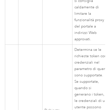
si consiglia
caldamente di
limitare la
funzionalità proxy
del portale a
indirizzi Web
approvati.
Determina se le
richieste token con
credenziali nel
parametro di query
sono supportate.
Se supportate,
quando si
generano i token,
le credenziali di un
utente possono