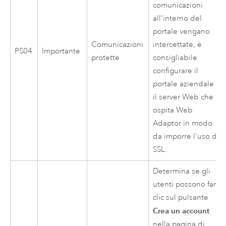
comunicazioni
all'interno del
portale vengano
Comunicazioni
intercettate, è
PS04
Importante
protette
consigliabile
configurare il
portale aziendale e
il server Web che
ospita Web
Adaptor in modo
da imporre l'uso di
SSL.
Determina se gli
utenti possono fare
clic sul pulsante
Crea un account
nella pagina di