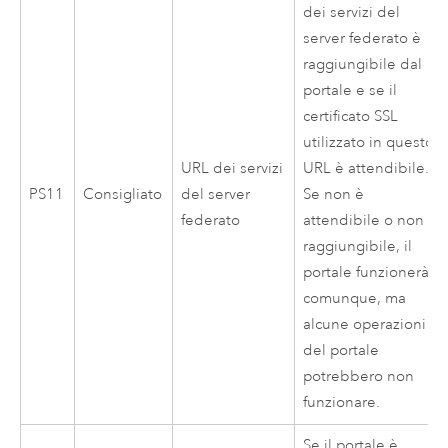
dei servizi del
server federato è
raggiungibile dal
portale e se il
certificato SSL
utilizzato in questo
URL dei servizi
URL è attendibile.
PS11
Consigliato
del server
Se non è
federato
attendibile o non è
raggiungibile, il
portale funzionerà
comunque, ma
alcune operazioni
del portale
potrebbero non
funzionare.
Se il portale è