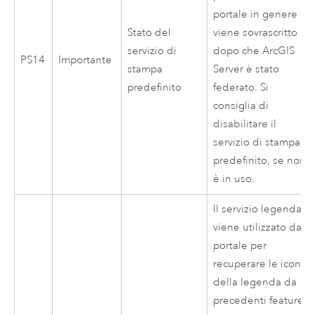
portale in genere
Stato del
viene sovrascritto
servizio di
dopo che
ArcGIS
PS14
Importante
stampa
Server
è stato
predefinito
federato. Si
consiglia di
disabilitare il
servizio di stampa
predefinito, se non
è in uso.
Il servizio legenda
viene utilizzato dal
portale per
recuperare le icone
della legenda da
precedenti feature