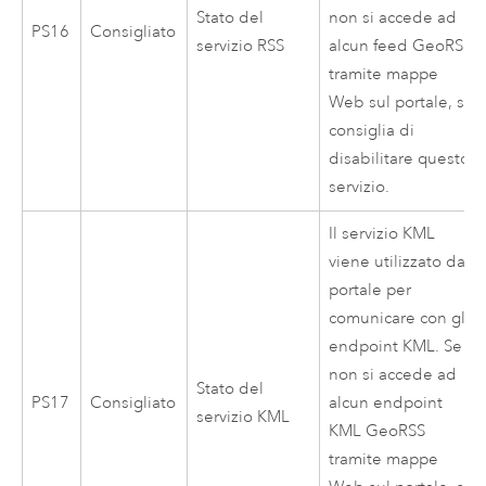
Stato del
non si accede ad
PS16
Consigliato
servizio RSS
alcun feed GeoRSS
tramite mappe
Web sul portale, si
consiglia di
disabilitare questo
servizio.
Il servizio KML
viene utilizzato dal
portale per
comunicare con gli
endpoint KML. Se
non si accede ad
Stato del
PS17
Consigliato
alcun endpoint
servizio KML
KML GeoRSS
tramite mappe