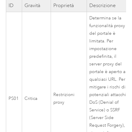
ID
Gravità
Proprietà
Descrizione
Determina se la
funzionalità proxy
del portale è
limitata. Per
impostazione
predefinita, il
server proxy del
portale è aperto a
qualsiasi URL. Per
mitigare i rischi di
Restrizioni
potenziali attacchi
PS01
Critica
proxy
DoS (Denial of
Service) o SSRF
(Server Side
Request Forgery),