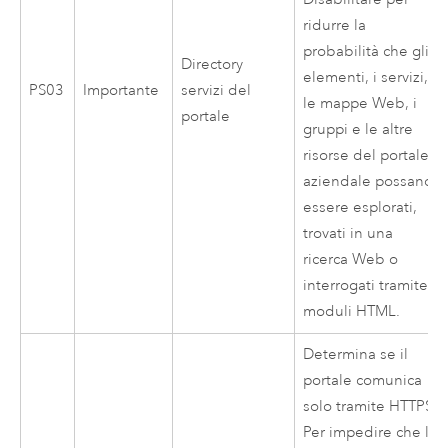
ridurre la
probabilità che gli
Directory
elementi, i servizi,
PS03
Importante
servizi del
le mappe Web, i
portale
gruppi e le altre
risorse del portale
aziendale possano
essere esplorati,
trovati in una
ricerca Web o
interrogati tramite
moduli HTML.
Determina se il
portale comunica
solo tramite HTTPS.
Per impedire che le