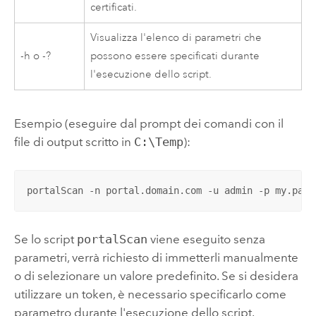
certificati.
Visualizza l'elenco di parametri che
-h o -?
possono essere specificati durante
l'esecuzione dello script.
Esempio (eseguire dal prompt dei comandi con il
file di output scritto in
C:\Temp
):
portalScan -n portal.domain.com -u admin -p my.pass
Se lo script
portalScan
viene eseguito senza
parametri, verrà richiesto di immetterli manualmente
o di selezionare un valore predefinito. Se si desidera
utilizzare un token, è necessario specificarlo come
parametro durante l'esecuzione dello script.