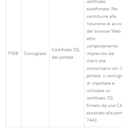
certificato
autofirmato. Per
contribuire alla
riduzione di avvisi
del browser Web o
altro
comportamento
Certificato SSL
PS08
Consigliato
imprevisto dai
del portale
client che
comunicano con il
portale, si consiglia
di importare e
utilizzare un
certificato SSL
firmato da una CA
associato alla porta
7443.