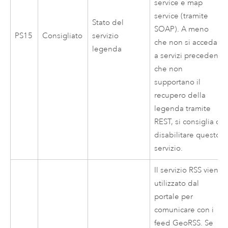
service e map
service (tramite
Stato del
SOAP). A meno
PS15
Consigliato
servizio
che non si acceda
legenda
a servizi precedenti
che non
supportano il
recupero della
legenda tramite
REST, si consiglia di
disabilitare questo
servizio.
Il servizio RSS viene
utilizzato dal
portale per
comunicare con i
feed GeoRSS. Se