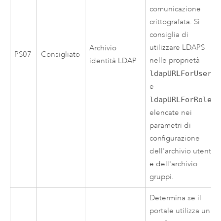
comunicazione
crittografata. Si
consiglia di
utilizzare LDAPS
Archivio
PS07
Consigliato
nelle proprietà
identità LDAP
ldapURLForUsers
e
ldapURLForRoles
elencate nei
parametri di
configurazione
dell'archivio utenti
e dell'archivio
gruppi.
Determina se il
portale utilizza un