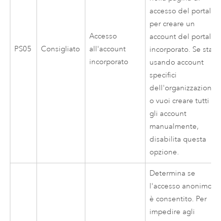
accesso del portale
per creare un
Accesso
account del portale
PS05
Consigliato
all'account
incorporato. Se stai
incorporato
usando account
specifici
dell'organizzazione
o vuoi creare tutti
gli account
manualmente,
disabilita questa
opzione.
Determina se
l'accesso anonimo
è consentito. Per
impedire agli