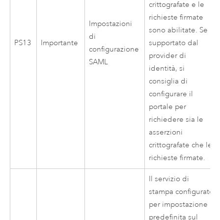
crittografate e le
richieste firmate
Impostazioni
sono abilitate. Se
di
PS13
Importante
supportato dal
configurazione
provider di
SAML
identità, si
consiglia di
configurare il
portale per
richiedere sia le
asserzioni
crittografate che le
richieste firmate.
Il servizio di
stampa configurato
per impostazione
predefinita sul