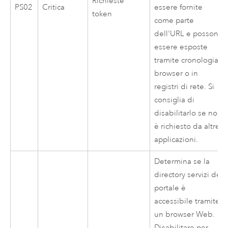
Richieste
PS02
Critica
essere fornite
token
come parte
dell'URL e possono
essere esposte
tramite cronologia
browser o in
registri di rete. Si
consiglia di
disabilitarlo se non
è richiesto da altre
applicazioni.
Determina se la
directory servizi del
portale è
accessibile tramite
un browser Web.
Disabilitare per