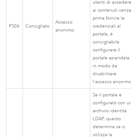
utenti di accedere
ai contenuti senza
prima fornire le
Accesso
PS06
Consigliato
credenziali al
anonimo
portale, è
consigliabile
configurare il
portale aziendale
in modo da
disabilitare
l'accesso anonimo.
Se il portale è
configurato con un
archivio identità
LDAP, questo
determina se si
utilizza la