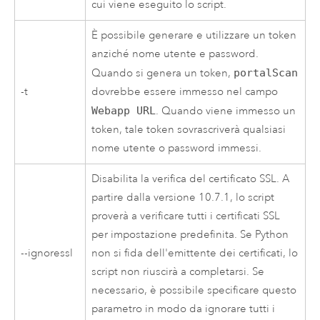
cui viene eseguito lo script.
È possibile generare e utilizzare un token
anziché nome utente e password.
Quando si genera un token,
portalScan
-t
dovrebbe essere immesso nel campo
Webapp URL
. Quando viene immesso un
token, tale token sovrascriverà qualsiasi
nome utente o password immessi.
Disabilita la verifica del certificato SSL. A
partire dalla versione 10.7.1, lo script
proverà a verificare tutti i certificati SSL
per impostazione predefinita. Se
Python
--ignoressl
non si fida dell'emittente dei certificati, lo
script non riuscirà a completarsi. Se
necessario, è possibile specificare questo
parametro in modo da ignorare tutti i