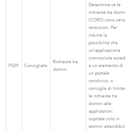
Determina se le
richieste tra domini
(CORS) sono senza
restrizioni. Per
ridurre la
possibilità che
un'applicazione
sconosciuta acceda
Richieste tra
PS09
Consigliato
a un elemento di
domini
un portale
condiviso, si
consiglia di limitare
le richieste tra
domini alle
applicazioni
ospitate solo in
domini attendibili.