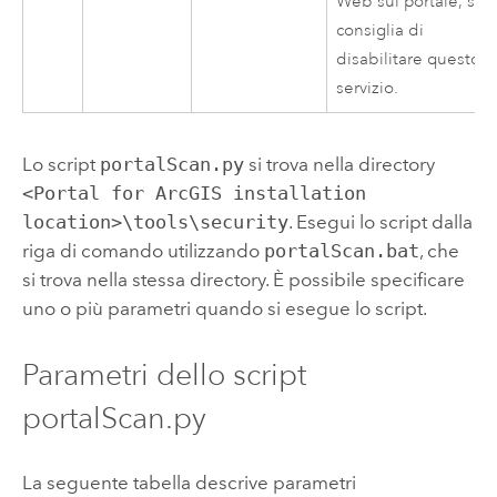
Web sul portale, si
consiglia di
disabilitare questo
servizio.
Lo script
portalScan.py
si trova nella directory
<Portal for ArcGIS installation
location>\tools\security
. Esegui lo script dalla
riga di comando utilizzando
portalScan.bat
, che
si trova nella stessa directory. È possibile specificare
uno o più parametri quando si esegue lo script.
Parametri dello script
portalScan.py
La seguente tabella descrive parametri