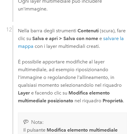
Ogni layer multimediale può includere
un'immagine.
Nella barra degli strumenti
Contenuti
(scura), fare
clic su
Salva e apri
>
Salva con nome
e
salvare la
mappa
con i layer multimediali creati.
È possibile apportare modifiche al layer
multimediale, ad esempio riposizionando
l'immagine o regolandone l'allineamento, in
qualsiasi momento selezionandolo nel riquadro
Layer
e facendo clic su
Modifica elemento
multimediale posizionato
nel riquadro
Proprietà
.
Nota:
Il pulsante
Modifica elemento multimediale