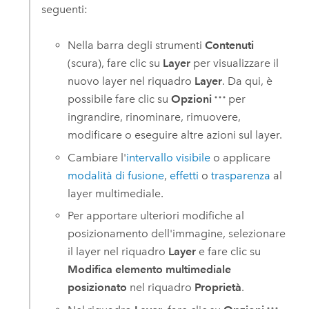
seguenti:
Nella barra degli strumenti
Contenuti
(scura), fare clic su
Layer
per visualizzare il
nuovo layer nel riquadro
Layer
. Da qui, è
possibile fare clic su
Opzioni
per
ingrandire, rinominare, rimuovere,
modificare o eseguire altre azioni sul layer.
Cambiare l'
intervallo visibile
o applicare
modalità di fusione
,
effetti
o
trasparenza
al
layer multimediale.
Per apportare ulteriori modifiche al
posizionamento dell'immagine, selezionare
il layer nel riquadro
Layer
e fare clic su
Modifica elemento multimediale
posizionato
nel riquadro
Proprietà
.