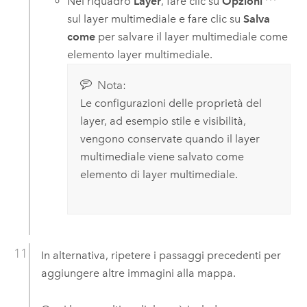
Nel riquadro
Layer
, fare clic su
Opzioni
sul layer multimediale e fare clic su
Salva
come
per salvare il layer multimediale come
elemento layer multimediale.
Nota:
Le configurazioni delle proprietà del
layer, ad esempio stile e visibilità,
vengono conservate quando il layer
multimediale viene salvato come
elemento di layer multimediale.
In alternativa, ripetere i passaggi precedenti per
aggiungere altre immagini alla mappa.