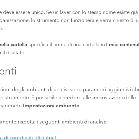
e deve essere unico. Se un layer con lo stesso nome esiste già
rganizzazione, lo strumento non funzionerà e verrà chiesto di u
o.
ella cartella
specifica il nome di una cartella in
I miei contenut
 il risultato.
enti
ioni degli ambienti di analisi sono parametri aggiuntivi ch
ello strumento. È possibile accedere alle impostazioni dello
parametri
Impostazioni ambiente
.
mento rispetta i seguenti ambienti di analisi:
a di coordinate di output