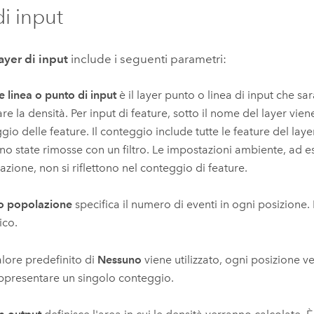
di input
ayer di input
include i seguenti parametri:
e linea o punto di input
è il layer punto o linea di input che sar
are la densità.
Per input di feature, sotto il nome del layer vien
gio delle feature. Il conteggio include tutte le feature del laye
no state rimosse con un filtro. Le impostazioni ambiente, ad 
azione, non si riflettono nel conteggio di feature.
 popolazione
specifica il numero di eventi in ogni posizione.
ico.
valore predefinito di
Nessuno
viene utilizzato, ogni posizione v
ppresentare un singolo conteggio.