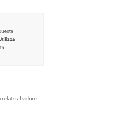
Questa
Utilizza
ta.
rrelato al valore