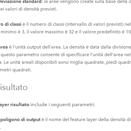
eviazione standard
: le aree vengono create sulla base della
ei valori di densità previsti.
 di classi
è il numero di classi (intervallo di valori previsti) nel 
 minimo è 3, il valore massimo è 32 e il valore predefinito è 10
area
è l'unità output dell'area. La densità è data dalla divisio
; questo parametro consente di specificare l'unità dell'area nel
à. Le unità areali disponibili sono miglia quadrate, piedi quadr
ometri quadrati.
isultato
ayer risultato
include i seguenti parametri:
poligono di output
è il nome del feature layer della densità d
.