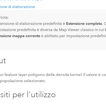
ione di elaborazione
Nota:
tensione di elaborazione predefinita è
Estensione completa
. 
ostazione predefinita è diversa da
Map Viewer classico
in cui
ensione mappa corrente
è abilitato per impostazione predefini
ut
un feature layer poligono della densità kernel. Il valore è co
popolazione selezionato.
iti per l'utilizzo