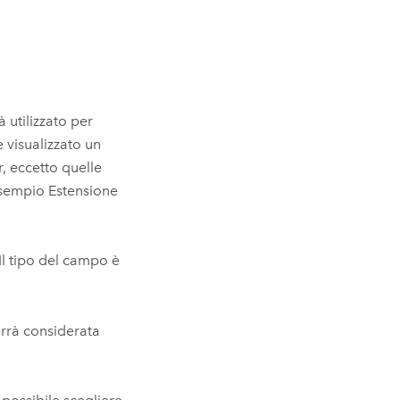
à utilizzato per
e visualizzato un
r, eccetto quelle
esempio Estensione
 Il tipo del campo è
errà considerata