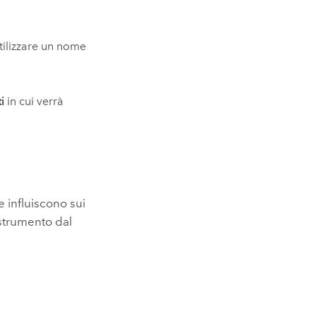
tilizzare un nome
i
in cui verrà
e influiscono sui
 strumento dal