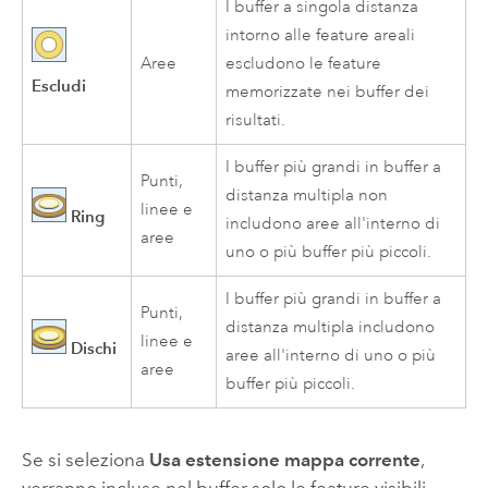
I buffer a singola distanza
intorno alle feature areali
Aree
escludono le feature
Escludi
memorizzate nei buffer dei
risultati.
I buffer più grandi in buffer a
Punti,
distanza multipla non
linee e
Ring
includono aree all'interno di
aree
uno o più buffer più piccoli.
I buffer più grandi in buffer a
Punti,
distanza multipla includono
linee e
Dischi
aree all'interno di uno o più
aree
buffer più piccoli.
Se si seleziona
Usa estensione mappa corrente
,