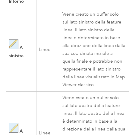
Intorno
Viene creato un buffer solo
sul lato sinistro della feature
linea. Il lato sinistro della
linea è determinato in base
alla direzione della linea dalla
A
Linee
sua coordinata iniziale a
sinistra
quella finale e potrebbe non
rappresentare il lato sinistro
della linea visualizzato in
Map
Viewer classico
.
Viene creato un buffer solo
sul lato destro della feature
linea. Il lato destro della linea
è determinato in base alla
direzione della linea dalla sua
A
Linee