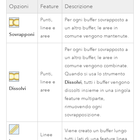
Opzioni
Feature
Descrizione
Punti,
Per ogni buffer sovrapposto a
linee e
un altro buffer, le aree in
Sovrapponi
aree
comune vengono mantenute.
Per ogni buffer sovrapposto a
un altro buffer, le aree in
comune vengono combinate.
Punti,
Quando si usa lo strumento
linee e
Dissolvi
, tutti i buffer vengono
Dissolvi
aree
dissolti insieme in una singola
feature multiparte,
rimuovendo ogni
sovrapposizione.
Viene creato un buffer lungo
Linee
tutti i lati di una feature linea.