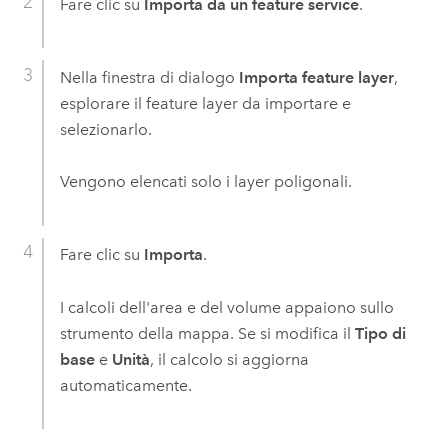
Fare clic su
Importa da un feature service
.
Nella finestra di dialogo
Importa feature layer
,
esplorare il feature layer da importare e
selezionarlo.
Vengono elencati solo i layer poligonali.
Fare clic su
Importa
.
I calcoli dell'area e del volume appaiono sullo
strumento della mappa. Se si modifica il
Tipo di
base
e
Unità
, il calcolo si aggiorna
automaticamente.