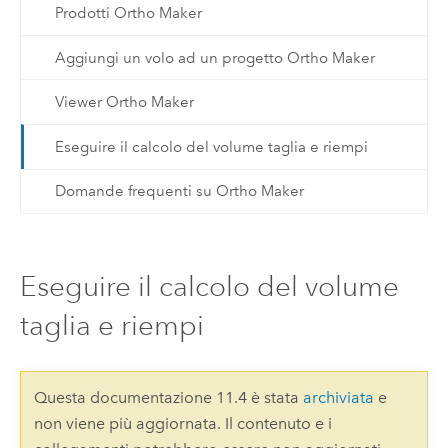
Prodotti Ortho Maker
Aggiungi un volo ad un progetto Ortho Maker
Viewer Ortho Maker
Eseguire il calcolo del volume taglia e riempi
Domande frequenti su Ortho Maker
Eseguire il calcolo del volume
taglia e riempi
Questa documentazione 11.4 è stata
archiviata
e
non viene più aggiornata. Il contenuto e i