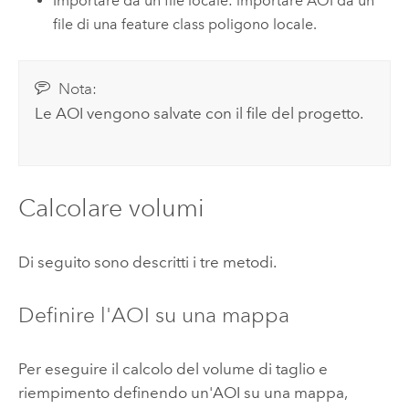
Importare da un file locale: importare AOI da un
file di una feature class poligono locale.
Nota:
Le AOI vengono salvate con il file del progetto.
Calcolare volumi
Di seguito sono descritti i tre metodi.
Definire l'AOI su una mappa
Per eseguire il calcolo del volume di taglio e
riempimento definendo un'AOI su una mappa,