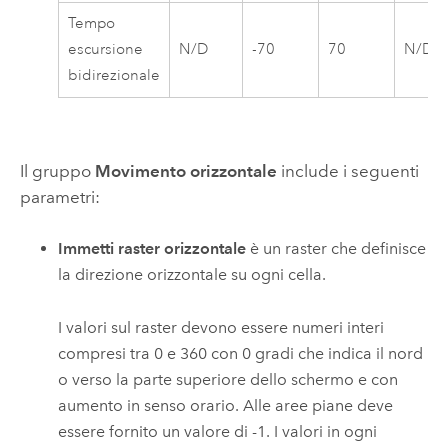
Tempo
escursione
N/D
-70
70
N/D
bidirezionale
Il gruppo
Movimento orizzontale
include i seguenti
parametri:
Immetti raster orizzontale
è un raster che definisce
la direzione orizzontale su ogni cella.
I valori sul raster devono essere numeri interi
compresi tra 0 e 360 con 0 gradi che indica il nord
o verso la parte superiore dello schermo e con
aumento in senso orario. Alle aree piane deve
essere fornito un valore di -1. I valori in ogni