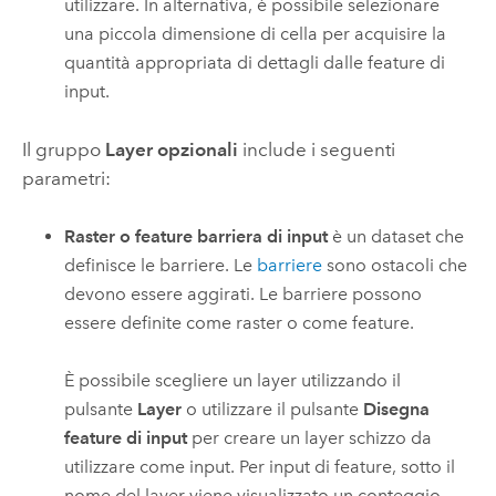
utilizzare. In alternativa, è possibile selezionare
una piccola dimensione di cella per acquisire la
quantità appropriata di dettagli dalle feature di
input.
Il gruppo
Layer opzionali
include i seguenti
parametri:
Raster o feature barriera di input
è un dataset che
definisce le barriere. Le
barriere
sono ostacoli che
devono essere aggirati. Le barriere possono
essere definite come raster o come feature.
È possibile scegliere un layer utilizzando il
pulsante
Layer
o utilizzare il pulsante
Disegna
feature di input
per creare un layer schizzo da
utilizzare come input.
Per input di feature, sotto il
nome del layer viene visualizzato un conteggio