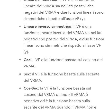
lineare del VRMA sia nei lati positivi che
negativi del VRMA e due funzioni lineari sono
simmetriche rispetto all'asse VF (y).
Lineare inverso simmetrico
: il VF è una
funzione lineare inversa del VRMA sia nei lati
negativi che positivi del VRMA, e due funzioni
lineari sono simmetriche rispetto all'asse VF
(y).
Cos
: il VF è la funzione basata sul coseno del
VRMA.
Sec
: il VF è la funzione basata sulla secante
del VRMA.
Cos-Sec
: la VF è la funzione basata sul
coseno del VRMA quando il VRMA è
negativo ed è la funzione basata sulla
secante del VRMA quando il VRMA non è