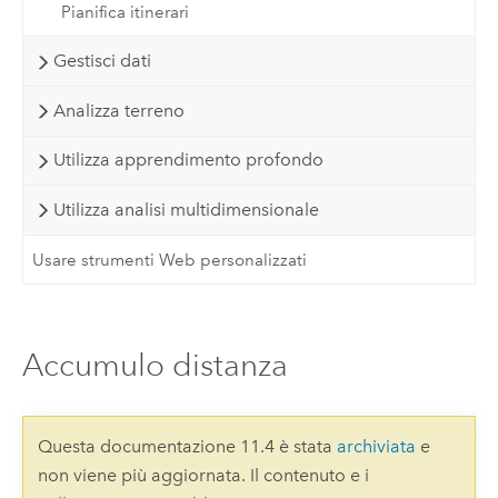
Pianifica itinerari
Gestisci dati
Analizza terreno
Utilizza apprendimento profondo
Utilizza analisi multidimensionale
Usare strumenti Web personalizzati
Accumulo distanza
Questa documentazione 11.4 è stata
archiviata
e
non viene più aggiornata. Il contenuto e i