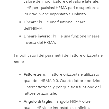
valore del modificatore del valore laterale.
L'HF per qualsiasi HRMA pari o superiore a
90 gradi viene impostato su infinito.
Lineare
: l'HF è una funzione lineare
dell'HRMA.
Lineare inverso
: l'HF è una funzione lineare
inversa del HRMA.
I modificatori dei parametri del fattore orizzontale
sono:
Fattore zero
: il fattore orizzontale utilizzato
quando l'HRMA è 0. Questo fattore posiziona
l’intercettazione y per qualsiasi funzione del
fattore orizzontale.
Angolo di taglio
: l'angolo HRMA oltre il
quale l'HF viene impostato su infinito.