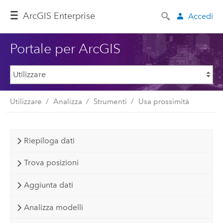
ArcGIS Enterprise
Accedi
Portale per ArcGIS
Utilizzare
Analizza
Strumenti
Usa prossimità
Riepiloga dati
Trova posizioni
Aggiunta dati
Analizza modelli