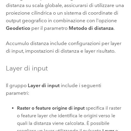
distanza su scala globale, assicurarsi di utilizzare una
proiezione cilindrica o un sistema di coordinate di
output geografico in combinazione con l'opzione
Geodetico
per il parametro
Metodo di distanza
.
Accumulo distanza include configurazioni per layer
di input, impostazioni di distanza e layer risultato.
Layer di input
Il gruppo
Layer di input
include i seguenti
parametri:
Raster o feature origine di input
specifica il raster
o feature layer che identifica le origini verso le
quali la distanza viene calcolata.
È possibile
scegliere un layer utilizzando il pulsante
Layer
o