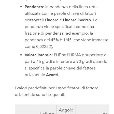
Pendenza
: la pendenza della linea retta
utilizzata con le parole chiave di fattori
orizzontali
Lineare
e
Lineare inverso
. La
pendenza viene specificata come una
frazione di pendenza (ad esempio, la
pendenza del 45% è 1/45, che viene immessa
come 0,02222).
Valore laterale
: l'HF se l'HRMA è superiore o
pari a 45 gradi e inferiore a 90 gradi quando
si specifica la parole chiave del fattore
orizzontale
Avanti
.
I valori predefiniti per i modificatori di fattore
orizzontale sono i seguenti:
Angolo
Fattore
Valor