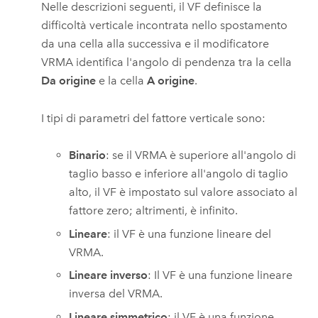
Nelle descrizioni seguenti, il VF definisce la
difficoltà verticale incontrata nello spostamento
da una cella alla successiva e il modificatore
VRMA identifica l'angolo di pendenza tra la cella
Da origine
e la cella
A origine
.
I tipi di parametri del fattore verticale sono:
Binario
: se il VRMA è superiore all'angolo di
taglio basso e inferiore all'angolo di taglio
alto, il VF è impostato sul valore associato al
fattore zero; altrimenti, è infinito.
Lineare
: il VF è una funzione lineare del
VRMA.
Lineare inverso
: Il VF è una funzione lineare
inversa del VRMA.
Lineare simmetrico
: il VF è una funzione