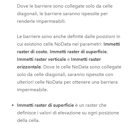
Dove le barriere sono collegate solo da celle
diagonali, le barriere saranno ispessite per
renderle impermeabili.
Le barriere sono anche definite dalle posizioni in
cui esistono celle NoData nei parametri:
Immetti
raster di costo
,
Immetti raster di superficie
,
Immetti raster verticale
e
Immetti raster
orizzontale
. Dove le celle NoData sono collegate
solo da celle diagonali, saranno ispessite con
ulteriori celle NoData per ottenere una barriera
impermeabile.
Immetti raster di superficie
è un raster che
definisce i valori di elevazione su ogni posizione
della cella.