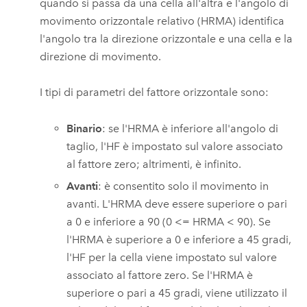
quando si passa da una cella all'altra e l'angolo di
movimento orizzontale relativo (HRMA) identifica
l'angolo tra la direzione orizzontale e una cella e la
direzione di movimento.
I tipi di parametri del fattore orizzontale sono:
Binario
: se l'HRMA è inferiore all'angolo di
taglio, l'HF è impostato sul valore associato
al fattore zero; altrimenti, è infinito.
Avanti
: è consentito solo il movimento in
avanti. L'HRMA deve essere superiore o pari
a 0 e inferiore a 90 (0 <= HRMA < 90). Se
l'HRMA è superiore a 0 e inferiore a 45 gradi,
l'HF per la cella viene impostato sul valore
associato al fattore zero. Se l'HRMA è
superiore o pari a 45 gradi, viene utilizzato il