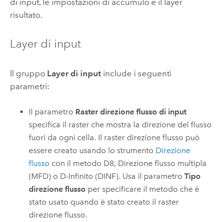
di input, le impostazioni di accumulo e il layer
risultato.
Layer di input
Il gruppo
Layer di input
include i seguenti
parametri:
Il parametro
Raster direzione flusso di input
specifica il raster che mostra la direzione del flusso
fuori da ogni cella. Il raster direzione flusso può
essere creato usando lo strumento
Direzione
flusso
con il metodo D8, Direzione flusso multipla
(MFD) o D-Infinito (DINF). Usa il parametro
Tipo
direzione flusso
per specificare il metodo che è
stato usato quando è stato creato il raster
direzione flusso.