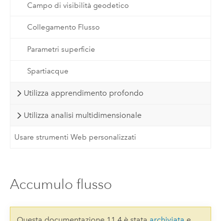
Campo di visibilità geodetico
Collegamento Flusso
Parametri superficie
Spartiacque
Utilizza apprendimento profondo
Utilizza analisi multidimensionale
Usare strumenti Web personalizzati
Accumulo flusso
Questa documentazione 11.4 è stata
archiviata
e