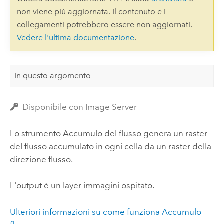
non viene più aggiornata. Il contenuto e i
collegamenti potrebbero essere non aggiornati.
Vedere l'ultima documentazione
.
In questo argomento
Disponibile con Image Server
Lo strumento Accumulo del flusso genera un raster
del flusso accumulato in ogni cella da un raster della
direzione flusso.
L'output è un layer immagini ospitato.
Ulteriori informazioni su come funziona Accumulo