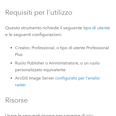
Requisiti per l'utilizzo
Questo strumento richiede il seguente
tipo di utente
e le seguenti configurazioni:
Creator
,
Professional
, o tipo di utente
Professional
Plus
Ruolo Publisher o Amministratore, o un ruolo
personalizzato equivalente
ArcGIS Image Server
configurato per l'analisi
raster
Risorse
Usare le seguenti risorse per saperne di più: