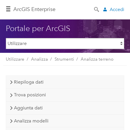
ArcGIS Enterprise
Accedi
Portale per ArcGIS
Utilizzare
Analizza
Strumenti
Analizza terreno
Riepiloga dati
Trova posizioni
Aggiunta dati
Analizza modelli