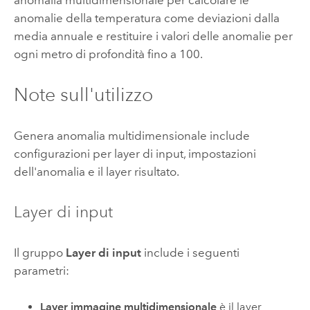
anomalia multidimensionale per calcolare le
anomalie della temperatura come deviazioni dalla
media annuale e restituire i valori delle anomalie per
ogni metro di profondità fino a 100.
Note sull'utilizzo
Genera anomalia multidimensionale include
configurazioni per layer di input, impostazioni
dell'anomalia e il layer risultato.
Layer di input
Il gruppo
Layer di input
include i seguenti
parametri:
Layer immagine multidimensionale
è il layer