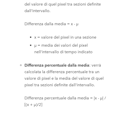
del valore di quel pixel tra sezioni definite
dall'intervallo.
Differenza dalla media = x - µ
x = valore del pixel in una sezione
µ = media dei valori del pixel
nell'intervallo di tempo indicato
Differenza percentuale dalla media
: verrà
calcolata la differenza percentuale tra un
valore di pixel e la media del valore di quel
pixel tra sezioni definite dall'intervallo.
Differenza percentuale dalla media = |x - µ| /
[(x + µ)/2]