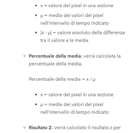
x = valore del pixel in una sezione
µ = media dei valori del pixel
nell'intervallo di tempo indicato
|x - µ| = valore assoluto della differenza
tra il valore e la media
Percentuale della media
: verrà calcolata la
percentuale della media.
Percentuale della media = x / µ
x = valore del pixel in una sezione
µ = media dei valori del pixel
nell'intervallo di tempo indicato
Risultato Z
: verrà calcolato il risultato z per