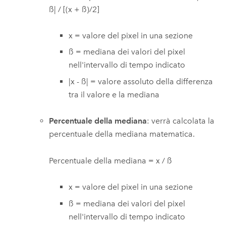
ß| / [(x + ß)/2]
x = valore del pixel in una sezione
ß = mediana dei valori del pixel
nell'intervallo di tempo indicato
|x - ß| = valore assoluto della differenza
tra il valore e la mediana
Percentuale della mediana
: verrà calcolata la
percentuale della mediana matematica.
Percentuale della mediana = x / ß
x = valore del pixel in una sezione
ß = mediana dei valori del pixel
nell'intervallo di tempo indicato