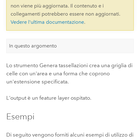
non viene più aggiornata. Il contenuto e i
collegamenti potrebbero essere non aggiornati.
Vedere l'ultima documentazione
.
In questo argomento
Lo strumento Genera tassellazioni crea una griglia di
celle con un'area e una forma che coprono
un'estensione specificata.
L'output è un feature layer ospitato.
Esempi
Di seguito vengono forniti alcuni esempi di utilizzo di