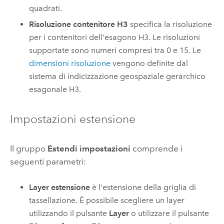
quadrati.
Risoluzione contenitore H3
specifica la risoluzione
per i contenitori dell'esagono H3. Le risoluzioni
supportate sono numeri compresi tra 0 e 15. Le
dimensioni risoluzione
vengono definite dal
sistema di indicizzazione geospaziale gerarchico
esagonale H3.
Impostazioni estensione
Il gruppo
Estendi impostazioni
comprende i
seguenti parametri:
Layer estensione
è l'estensione della griglia di
tassellazione.
È possibile scegliere un layer
utilizzando il pulsante
Layer
o utilizzare il pulsante