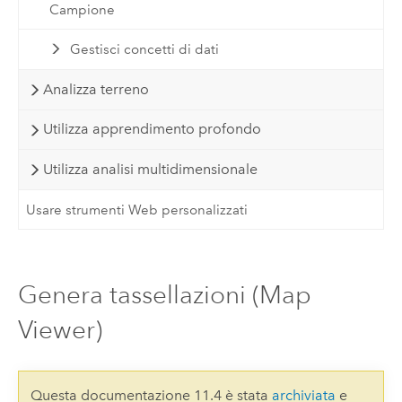
Campione
Gestisci concetti di dati
Analizza terreno
Utilizza apprendimento profondo
Utilizza analisi multidimensionale
Usare strumenti Web personalizzati
Genera tassellazioni (Map
Viewer)
Questa documentazione 11.4 è stata
archiviata
e