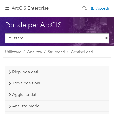
ArcGIS Enterprise
Accedi
Portale per ArcGIS
Utilizzare
Analizza
Strumenti
Gestisci dati
Riepiloga dati
Trova posizioni
Aggiunta dati
Analizza modelli