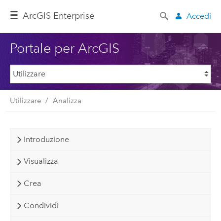
ArcGIS Enterprise
Accedi
Portale per ArcGIS
Utilizzare
Analizza
Introduzione
Visualizza
Crea
Condividi