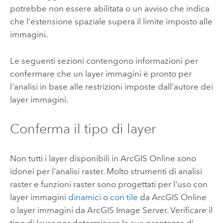
potrebbe non essere abilitata o un avviso che indica
che l'estensione spaziale supera il limite imposto alle
immagini.
Le seguenti sezioni contengono informazioni per
confermare che un layer immagini è pronto per
l'analisi in base alle restrizioni imposte dall'autore dei
layer immagini.
Conferma il tipo di layer
Non tutti i layer disponibili in
ArcGIS Online
sono
idonei per l'analisi raster. Molto strumenti di analisi
raster e funzioni raster sono progettati per l'uso con
layer immagini
dinamici
o
con tile
da
ArcGIS Online
o layer immagini da
ArcGIS Image Server
. Verificare il
tipo di layer per determinare la sua prontezza di