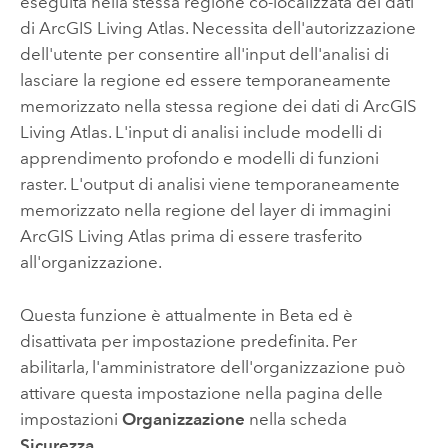
eseguita nella stessa regione co-localizzata dei dati
di
ArcGIS Living Atlas
. Necessita dell'autorizzazione
dell'utente per consentire all'input dell'analisi di
lasciare la regione ed essere temporaneamente
memorizzato nella stessa regione dei dati di
ArcGIS
Living Atlas
. L'input di analisi include modelli di
apprendimento profondo e modelli di funzioni
raster. L'output di analisi viene temporaneamente
memorizzato nella regione del layer di immagini
ArcGIS Living Atlas
prima di essere trasferito
all'organizzazione.
Questa funzione è attualmente in Beta ed è
disattivata per impostazione predefinita. Per
abilitarla, l'amministratore dell'organizzazione può
attivare questa impostazione nella pagina delle
impostazioni
Organizzazione
nella scheda
Sicurezza
.