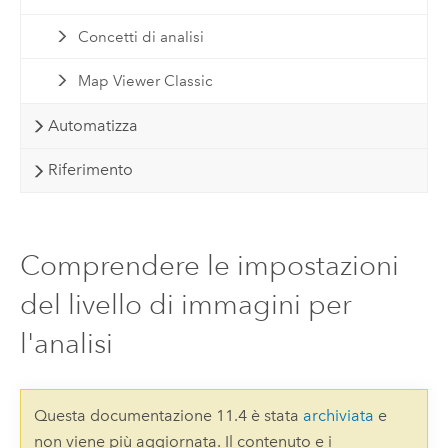
Concetti di analisi
Map Viewer Classic
Automatizza
Riferimento
Comprendere le impostazioni
del livello di immagini per
l'analisi
Questa documentazione 11.4 è stata
archiviata
e
non viene più aggiornata. Il contenuto e i