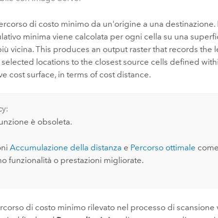
percorso di costo minimo da un'origine a una destinazione. 
ativo minima viene calcolata per ogni cella su una superfic
 più vicina. This produces an output raster that records the l
 selected locations to the closest source cells defined with
e cost surface, in terms of cost distance.
cy:
unzione è obsoleta.
oni
Accumulazione della distanza
e
Percorso ottimale
come 
o funzionalità o prestazioni migliorate.
rcorso di costo minimo rilevato nel processo di scansione