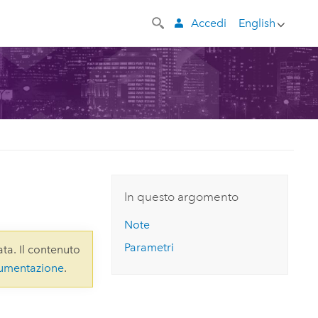
Accedi
English
In questo argomento
Note
Parametri
ta. Il contenuto
cumentazione
.