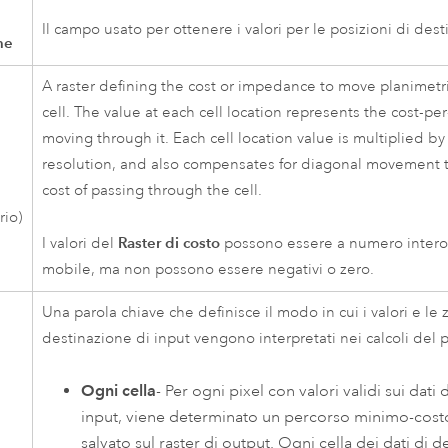
Il campo usato per ottenere i valori per le posizioni di des
ne
A raster defining the cost or impedance to move planimetr
cell. The value at each cell location represents the cost-per
moving through it. Each cell location value is multiplied by 
resolution, and also compensates for diagonal movement to
cost of passing through the cell.
rio)
Raster di costo
I valori del
possono essere a numero intero 
mobile, ma non possono essere negativi o zero.
Una parola chiave che definisce il modo in cui i valori e le 
destinazione di input vengono interpretati nei calcoli del 
Ogni cella
- Per ogni pixel con valori validi sui dati 
input, viene determinato un percorso minimo-cost
salvato sul raster di output. Ogni cella dei dati di d