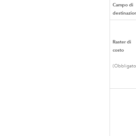
Campo di
destinazio
Raster di
costo
(Obbligato