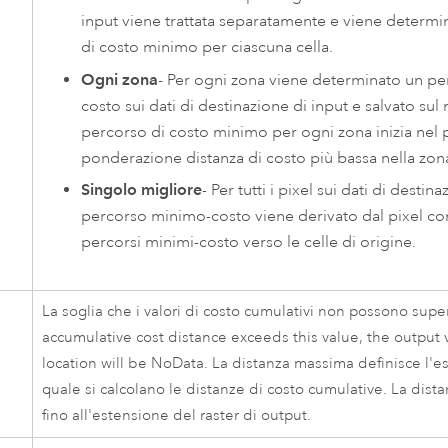
input viene trattata separatamente e viene determ
di costo minimo per ciascuna cella.
Ogni zona
- Per ogni zona viene determinato un p
costo sui dati di destinazione di input e salvato sul r
percorso di costo minimo per ogni zona inizia nel p
ponderazione distanza di costo più bassa nella zon
Singolo migliore
- Per tutti i pixel sui dati di destina
percorso minimo-costo viene derivato dal pixel co
percorsi minimi-costo verso le celle di origine.
La soglia che i valori di costo cumulativi non possono super
accumulative cost distance exceeds this value, the output v
location will be NoData. La distanza massima definisce l'e
quale si calcolano le distanze di costo cumulative. La dista
fino all'estensione del raster di output.