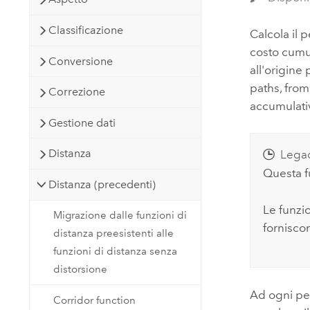
Classificazione
Calcola il 
costo cumul
Conversione
all'origine
paths, from
Correzione
accumulativ
Gestione dati
Distanza
Lega
Questa f
Distanza (precedenti)
Le funzi
Migrazione dalle funzioni di
forniscon
distanza preesistenti alle
funzioni di distanza senza
distorsione
Ad ogni pe
Corridor function