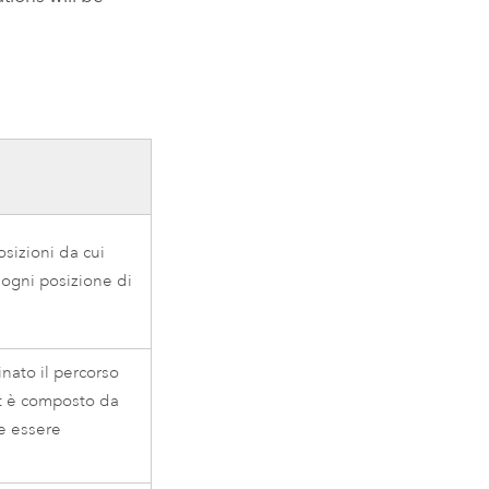
posizioni da cui
 ogni posizione di
inato il percorso
ut è composto da
ve essere