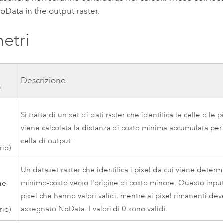
Data in the output raster.
etri
Descrizione
o
Si tratta di un set di dati raster che identifica le celle o le 
viene calcolata la distanza di costo minima accumulata per
cella di output.
rio)
Un dataset raster che identifica i pixel da cui viene determ
ne
minimo-costo verso l'origine di costo minore. Questo inp
pixel che hanno valori validi, mentre ai pixel rimanenti de
assegnato NoData. I valori di 0 sono validi.
rio)