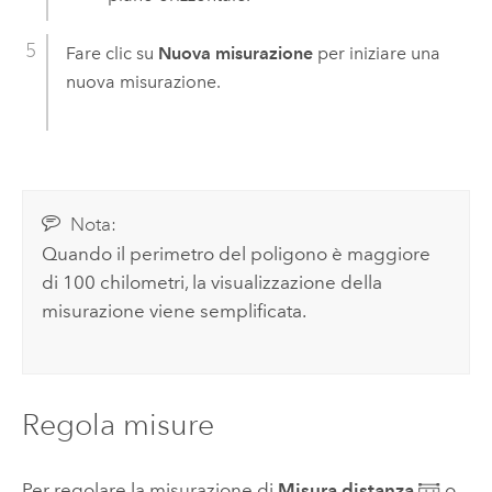
Fare clic su
Nuova misurazione
per iniziare una
nuova misurazione.
Nota:
Quando il perimetro del poligono è maggiore
di 100 chilometri, la visualizzazione della
misurazione viene semplificata.
Regola misure
Per regolare la misurazione di
Misura distanza
o