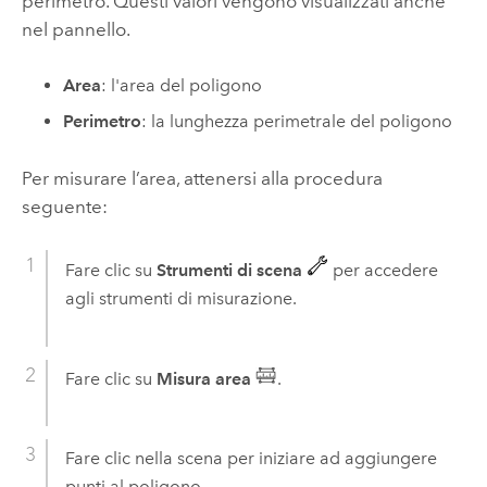
perimetro. Questi valori vengono visualizzati anche
nel pannello.
Area
: l'area del poligono
Perimetro
: la lunghezza perimetrale del poligono
Per misurare l’area, attenersi alla procedura
seguente:
Fare clic su
Strumenti di scena
per accedere
agli strumenti di misurazione.
Fare clic su
Misura area
.
Fare clic nella scena per iniziare ad aggiungere
punti al poligono.