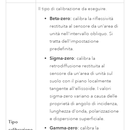
Il tipo di calibrazione da eseguire.
Beta-zero
: calibra la riflessività
restituita al sensore da un'area di
unità nell'intervallo obliquo. Si
tratta dell'impostazione
predefinita.
Sigma-zero
: calibra la
retrodiffusione restituita al
sensore da un'area di unità sul
suolo con il piano localmente
tangente all'ellissoide. I valori
sigma-zero variano a causa delle
proprietà di angolo di incidenza,
lunghezza d'onda, polarizzazione
e dispersione superficiale.
Tipo
Gamma-zero
: calibra la
calibrazione