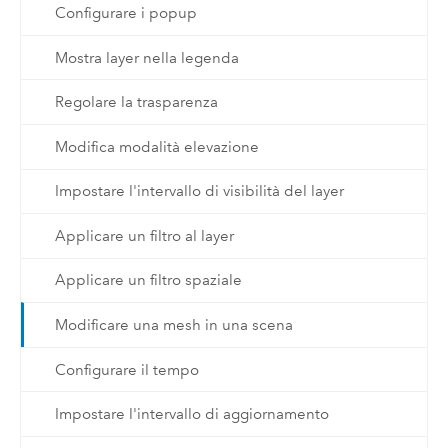
Configurare i popup
Mostra layer nella legenda
Regolare la trasparenza
Modifica modalità elevazione
Impostare l'intervallo di visibilità del layer
Applicare un filtro al layer
Applicare un filtro spaziale
Modificare una mesh in una scena
Configurare il tempo
Impostare l'intervallo di aggiornamento