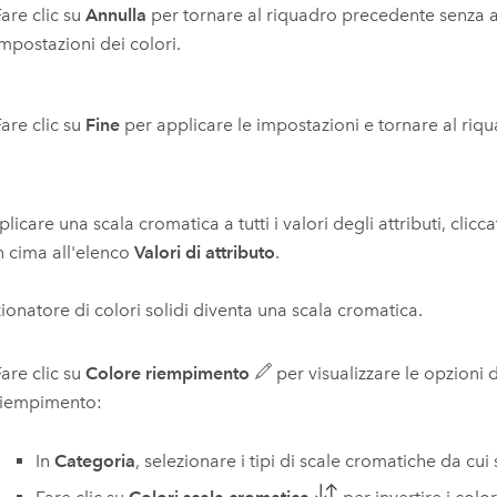
are clic su
Annulla
per tornare al riquadro precedente senza a
impostazioni dei colori.
are clic su
Fine
per applicare le impostazioni e tornare al riq
plicare una scala cromatica a tutti i valori degli attributi, clicc
n cima all'elenco
Valori di attributo
.
ezionatore di colori solidi diventa una scala cromatica.
are clic su
Colore riempimento
per visualizzare le opzioni d
riempimento:
In
Categoria
, selezionare i tipi di scale cromatiche da cui 