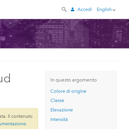
Accedi
English
oud
In questo argomento
Colore di origine
Classe
Elevazione
ta. Il contenuto
Intensità
cumentazione
.