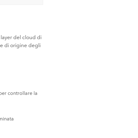
 layer del cloud di
re di origine degli
er controllare la
minata