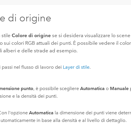
e di origine
o stile
Colore di origine
se si desidera visualizzare lo scene
o sui colori RGB attuali dei punti. È possibile vedere il colo
gli alberi e delle strade ad esempio.
i passi nel flusso di lavoro dei
Layer di stile
.
mensione punto
, è possibile scegliere
Automatica
o
Manuale
p
ione e la densità dei punti.
Con l'opzione
Automatica
la dimensione dei punti viene deter
utomaticamente in base alla densità e al livello di dettaglio.