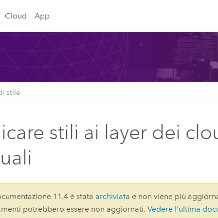
Cloud
App
i stile
care stili ai layer dei cl
uali
cumentazione 11.4 è stata
archiviata
e non viene più aggiorna
gamenti potrebbero essere non aggiornati.
Vedere l'ultima do