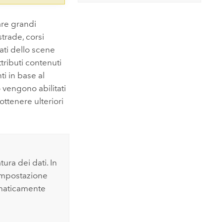
zare grandi
strade, corsi
dati dello scene
tributi contenuti
ti in base al
 vengono abilitati
 ottenere ulteriori
tura dei dati. In
 impostazione
tomaticamente