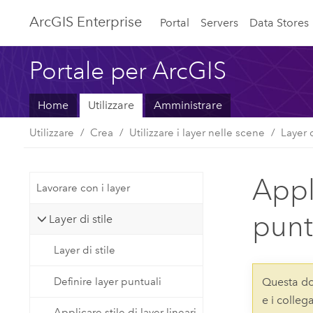
ArcGIS Enterprise
Portal
Servers
Data Stores
Portale per ArcGIS
Home
Utilizzare
Amministrare
Utilizzare
Crea
Utilizzare i layer nelle scene
Layer d
Appli
Lavorare con i layer
punt
Layer di stile
Layer di stile
Definire layer puntuali
Questa do
e i colle
Applicare stile di layer lineari