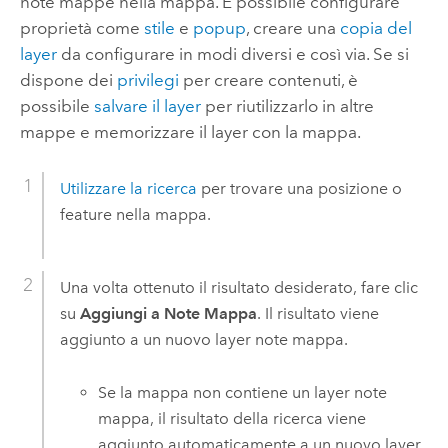
note mappe nella mappa. È possibile configurare
proprietà come
stile
e
popup
, creare una
copia del
layer
da configurare in modi diversi e così via. Se si
dispone dei
privilegi
per creare contenuti, è
possibile
salvare il layer
per riutilizzarlo in altre
mappe e memorizzare il layer con la mappa.
Utilizzare la ricerca
per trovare una posizione o
feature nella mappa.
Una volta ottenuto il risultato desiderato, fare clic
su
Aggiungi a Note Mappa
. Il risultato viene
aggiunto a un nuovo layer note mappa.
Se la mappa non contiene un layer note
mappa, il risultato della ricerca viene
aggiunto automaticamente a un nuovo layer.