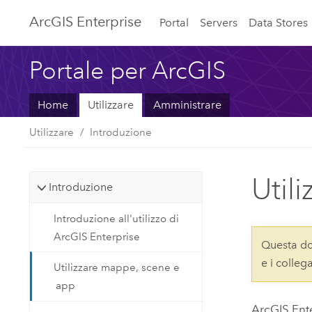
ArcGIS Enterprise
Portal
Servers
Data Stores
Portale per ArcGIS
Home
Utilizzare
Amministrare
Utilizzare
Introduzione
Util
Introduzione
Introduzione all'utilizzo di
ArcGIS Enterprise
Questa do
e i colle
Utilizzare mappe, scene e
app
ArcGIS Ent