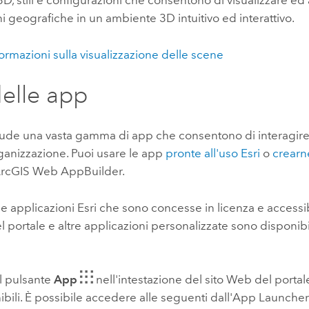
3D, stili e configurazioni che consentono di visualizzare ed
i geografiche in un ambiente 3D intuitivo ed interattivo.
nformazioni sulla visualizzazione delle scene
elle app
lude una vasta gamma di app che consentono di interagire
rganizzazione.
Puoi usare le app
pronte all'uso
Esri
o
crearn
rcGIS Web AppBuilder
.
le applicazioni
Esri
che sono concesse in licenza e accessibil
l portale e altre applicazioni personalizzate sono disponibi
ul pulsante
App
nell'intestazione del sito Web del portal
bili. È possibile accedere alle seguenti dall'App Launcher