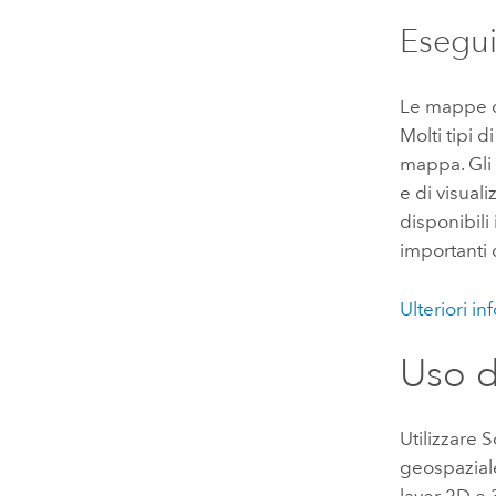
Esegui
Le mappe c
Molti tipi 
mappa. Gli 
e di visuali
disponibili
importanti 
Ulteriori in
Uso d
Utilizzare
S
geospazial