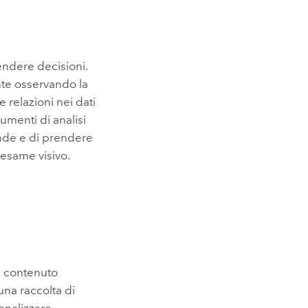
ndere decisioni.
ente osservando la
e relazioni nei dati
trumenti di analisi
de e di prendere
l'esame visivo.
l contenuto
na raccolta di