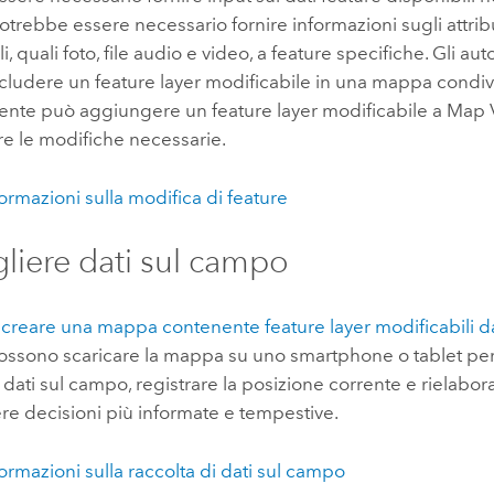
trebbe essere necessario fornire informazioni sugli attribut
, quali foto, file audio e video, a feature specifiche. Gli au
ludere un feature layer modificabile in una mappa condivi
tente può aggiungere un feature layer modificabile a
Map V
re le modifiche necessarie.
nformazioni sulla modifica di feature
liere dati sul campo
e
creare una mappa contenente feature layer modificabili da 
possono scaricare la mappa su uno smartphone o tablet pe
dati sul campo, registrare la posizione corrente e rielaborar
e decisioni più informate e tempestive.
nformazioni sulla raccolta di dati sul campo