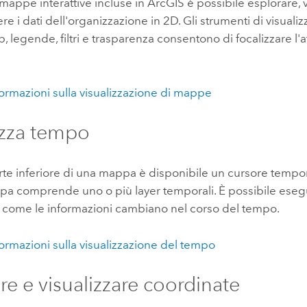
 mappe interattive incluse in ArcGIS è possibile esplorare, v
 i dati dell'organizzazione in 2D. Gli strumenti di visualiz
, legende, filtri e trasparenza consentono di focalizzare l'a
nformazioni sulla visualizzazione di mappe
izza tempo
rte inferiore di una mappa è disponibile un cursore tempor
pa comprende uno o più layer temporali. È possibile eseg
 come le informazioni cambiano nel corso del tempo.
nformazioni sulla visualizzazione del tempo
re e visualizzare coordinate