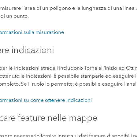
 misurare l'area di un poligono e la lunghezza di una linea 
di un punto.
nformazioni sulla misurazione
re indicazioni
per le indicazioni stradali includono Torna all'inizio ed Otti
ttenuto le indicazioni, è possibile stamparle ed eseguire 
mpleto. Se il ruolo lo permette, è possibile eseguire l'anali
nformazioni su come ottenere indicazioni
care feature nelle mappe
sere necessario fornire input sui dati feature disponibili n