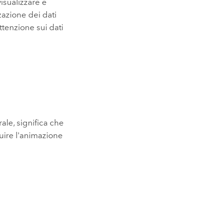
isualizzare e
zazione dei dati
ttenzione sui dati
ale, significa che
uire l'animazione