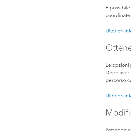
È possibile
coordinate 
Ulteriori i
Ottene
Le opzioni 
Dopo aver o
percorso co
Ulteriori i
Modifi
Potrebbe es