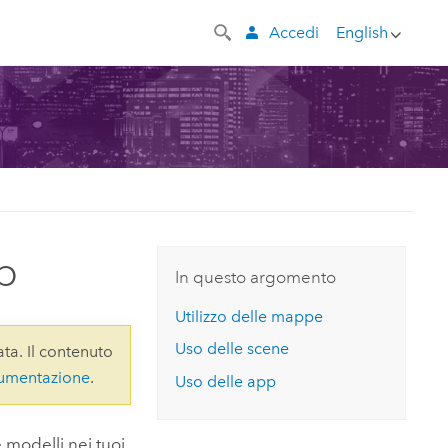
Accedi
English
p
In questo argomento
Utilizzo delle mappe
Uso delle scene
ta. Il contenuto
cumentazione
.
Uso delle app
 modelli nei tuoi