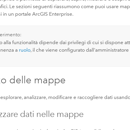
afici. Le sezioni seguenti riassumono come puoi usare ma
i in un portale
ArcGIS Enterprise
.
erimento:
 alla funzionalità dipende dai privilegi di cui si dispone at
enenza a
ruolo
, il che viene configurato dall'amministratore
zzo delle mappe
 esplorare, analizzare, modificare e raccogliere dati usan
izzare dati nelle mappe