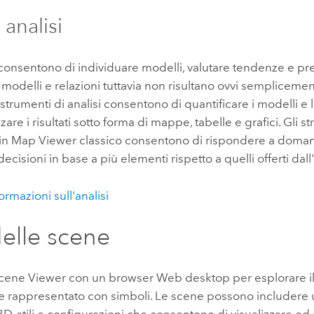
 analisi
onsentono di individuare modelli, valutare tendenze e pre
di modelli e relazioni tuttavia non risultano ovvi semplicem
strumenti di analisi consentono di quantificare i modelli e l
zzare i risultati sotto forma di mappe, tabelle e grafici. Gli s
 in
Map Viewer classico
consentono di rispondere a doman
decisioni in base a più elementi rispetto a quelli offerti dal
formazioni sull'analisi
elle scene
cene Viewer
con un browser Web desktop per esplorare i
e rappresentato con simboli. Le scene possono includere u