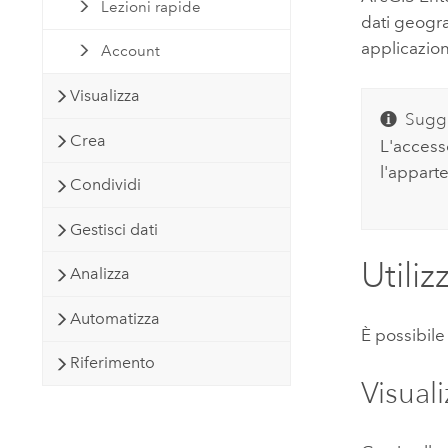
Lezioni rapide
dati geogr
applicazion
Account
Visualizza
Sugg
Crea
L'accesso
l'appart
Condividi
Gestisci dati
Utili
Analizza
Automatizza
È possibile
Riferimento
Visual