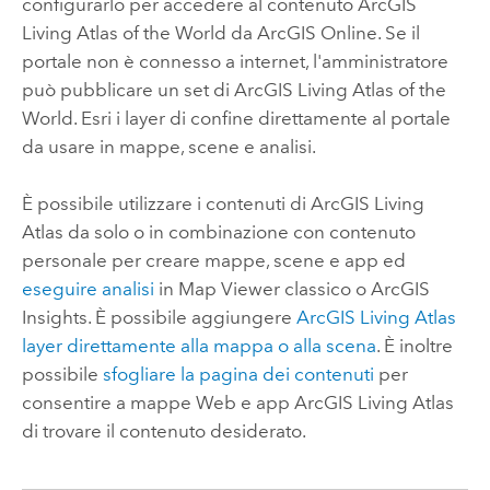
configurarlo per accedere al contenuto
ArcGIS
Living Atlas of the World
da
ArcGIS Online
. Se il
portale non è connesso a internet, l'amministratore
può pubblicare un set di
ArcGIS Living Atlas of the
World
.
Esri
i layer di confine direttamente al portale
da usare in mappe, scene e analisi.
È possibile utilizzare i contenuti di
ArcGIS Living
Atlas
da solo o in combinazione con contenuto
personale per creare mappe, scene e app ed
eseguire analisi
in
Map Viewer classico
o
ArcGIS
Insights
. È possibile aggiungere
ArcGIS Living Atlas
layer direttamente alla mappa o alla scena
. È inoltre
possibile
sfogliare la pagina dei contenuti
per
consentire a mappe Web e app
ArcGIS Living Atlas
di trovare il contenuto desiderato.