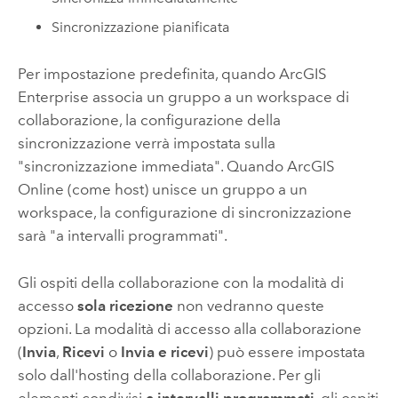
Sincronizzazione pianificata
Per impostazione predefinita, quando
ArcGIS
Enterprise
associa un gruppo a un workspace di
collaborazione, la configurazione della
sincronizzazione verrà impostata sulla
"sincronizzazione immediata". Quando
ArcGIS
Online
(come host) unisce un gruppo a un
workspace, la configurazione di sincronizzazione
sarà "a intervalli programmati".
Gli ospiti della collaborazione con la modalità di
accesso
sola ricezione
non vedranno queste
opzioni. La modalità di accesso alla collaborazione
(
Invia
,
Ricevi
o
Invia e ricevi
) può essere impostata
solo dall'hosting della collaborazione. Per gli
elementi condivisi
a intervalli programmati
, gli ospiti