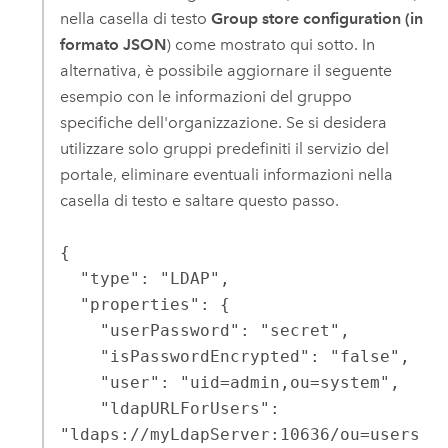
nella casella di testo
Group store configuration (in
formato JSON
) come mostrato qui sotto. In
alternativa, è possibile aggiornare il seguente
esempio con le informazioni del gruppo
specifiche dell'organizzazione. Se si desidera
utilizzare solo gruppi predefiniti il servizio del
portale, eliminare eventuali informazioni nella
casella di testo e saltare questo passo.
{

  "type": "LDAP",

  "properties": {

    "userPassword": "secret",

    "isPasswordEncrypted": "false",

    "user": "uid=admin,ou=system",

    "ldapURLForUsers": 
"ldaps://myLdapServer:10636/ou=users