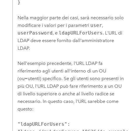
}
Nella maggior parte dei casi, sarà necessario solo
modificare i valori per i parametri
user
,
userPassword
, e
ldapURLForUsers
. L'URL di
LDAP deve essere fornito dall'amministratore
LDAP.
Nell'esempio precedente, l'URL LDAP fa
riferimento agli utenti all'interno di un OU
(ou=utenti) specifico. Se gli utenti sono presenti in
più OU, l'URL LDAP può fare riferimento a un OU
di livello superiore o anche al livello radice se
necessario. In questo caso, l'URL sarebbe come
questo:
"ldapURLForUsers":