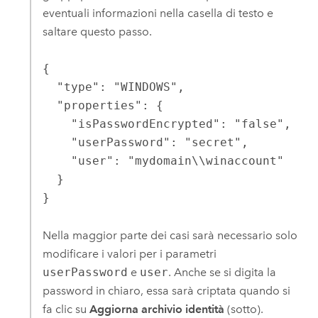
eventuali informazioni nella casella di testo e
saltare questo passo.
{

  "type": "WINDOWS",

  "properties": {

    "isPasswordEncrypted": "false",

    "userPassword": "secret",

    "user": "mydomain\\winaccount"

  }

}
Nella maggior parte dei casi sarà necessario solo
modificare i valori per i parametri
userPassword
e
user
. Anche se si digita la
password in chiaro, essa sarà criptata quando si
fa clic su
Aggiorna archivio identità
(sotto).