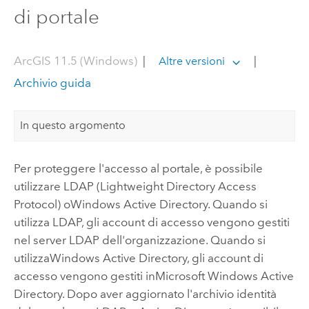
di portale
ArcGIS 11.5 (Windows)
|
|
Altre versioni
Archivio guida
In questo argomento
Per proteggere l'accesso al portale, è possibile
utilizzare LDAP (Lightweight Directory Access
Protocol) o
Windows
Active Directory. Quando si
utilizza LDAP, gli account di accesso vengono gestiti
nel server LDAP dell'organizzazione. Quando si
utilizza
Windows
Active Directory, gli account di
accesso vengono gestiti in
Microsoft Windows
Active
Directory. Dopo aver aggiornato l'archivio identità