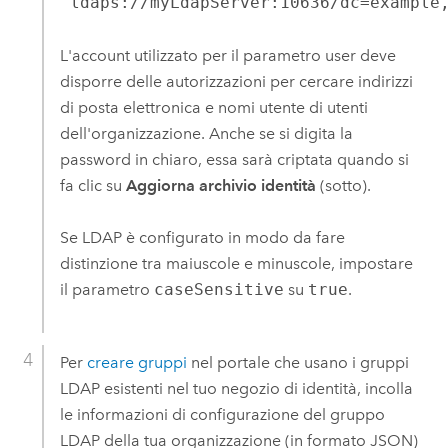
"ldaps://myLdapServer:10636/dc=example
L'account utilizzato per il parametro user deve
disporre delle autorizzazioni per cercare indirizzi
di posta elettronica e nomi utente di utenti
dell'organizzazione. Anche se si digita la
password in chiaro, essa sarà criptata quando si
fa clic su
Aggiorna archivio identità
(sotto).
Se LDAP è configurato in modo da fare
distinzione tra maiuscole e minuscole, impostare
il parametro
caseSensitive
su
true
.
Per
creare gruppi
nel portale che usano i gruppi
LDAP esistenti nel tuo negozio di identità, incolla
le informazioni di configurazione del gruppo
LDAP della tua organizzazione (in formato JSON)