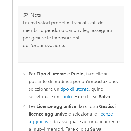
Nota:
I nuovi valori predefiniti visualizzati dei
membri dipendono dai privilegi assegnati
per gestire le impostazioni
dell'organizzazione.
Per
Tipo di utente
e
Ruolo
, fare clic sul
pulsante di modifica per un'impostazione,
selezionare un
tipo di utente
, quindi
selezionare un
ruolo
. Fare clic su
Salva
.
Per
Licenze aggiuntive
, fai clic su
Gestisci
licenze aggiuntive
e seleziona le
licenze
aggiuntive
da assegnare automaticamente
ai nuovi membri. Fare clic su
Salva
.