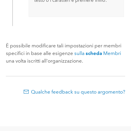
testo o i caratteri e premere
Invio
.
È possibile modificare tali impostazioni per membri
specifici in base alle esigenze
sulla
scheda
Membri
una volta iscritti all'organizzazione.
Qualche feedback su questo argomento?