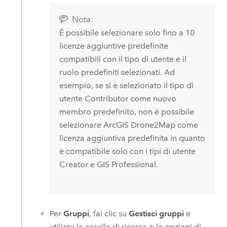
Nota:
È possibile selezionare solo fino a 10
licenze aggiuntive predefinite
compatibili con il tipo di utente e il
ruolo predefiniti selezionati. Ad
esempio, se si è selezionato il tipo di
utente
Contributor
come nuovo
membro predefinito, non è possibile
selezionare
ArcGIS Drone2Map
come
licenza aggiuntiva predefinita in quanto
è compatibile solo con i tipi di utente
Creator
e
GIS Professional
.
Per
Gruppi
, fai clic su
Gestisci gruppi
e
utilizza la casella di ricerca o le opzioni di