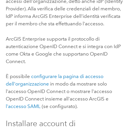
accessi dell'organizzazione, detto anche idP (Identity
Provider). Alla verifica delle credenziali del membro,
IdP informa
ArcGIS Enterprise
dell'identità verificata
per il membro che sta effettuando l'accesso.
ArcGIS Enterprise
supporta il protocollo di
autenticazione
OpenID Connect
e si integra con IdP
come
Okta
e
Google
che supportano
OpenID
Connect
.
È possibile
configurare la pagina di accesso
dell'organizzazione
in modo da mostrare solo
l'accesso
OpenID Connect
o mostrare l'accesso
OpenID Connect
insieme all'accesso ArcGIS e
l'accesso
SAML
(se configurato).
Installare account di