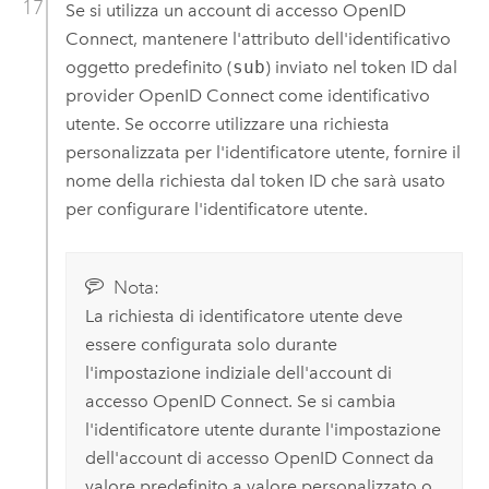
Se si utilizza un account di accesso
OpenID
Connect
, mantenere l'attributo dell'identificativo
oggetto predefinito (
sub
) inviato nel token ID dal
provider OpenID Connect come identificativo
utente. Se occorre utilizzare una richiesta
personalizzata per l'identificatore utente, fornire il
nome della richiesta dal token ID che sarà usato
per configurare l'identificatore utente.
Nota:
La richiesta di identificatore utente deve
essere configurata solo durante
l'impostazione indiziale dell'account di
accesso
OpenID Connect
. Se si cambia
l'identificatore utente durante l'impostazione
dell'account di accesso
OpenID Connect
da
valore predefinito a valore personalizzato o