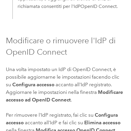
richiamata consentiti per l'IdP
OpenID Connect
.
Modificare o rimuovere l'IdP di
OpenID Connect
Una volta impostato un IdP di
OpenID Connect
, è
possibile aggiornarne le impostazioni facendo clic
su
Configura accesso
accanto all'IdP registrato.
Aggiornare le impostazioni nella finestra
Modificare
accesso ad OpenID Connect
.
Per rimuovere l'IdP registrato, fai clic su
Configura
accesso
accanto all'IdP e fai clic su
Elimina accesso
nella finestra
Modifica accesso OpenID Connect
.