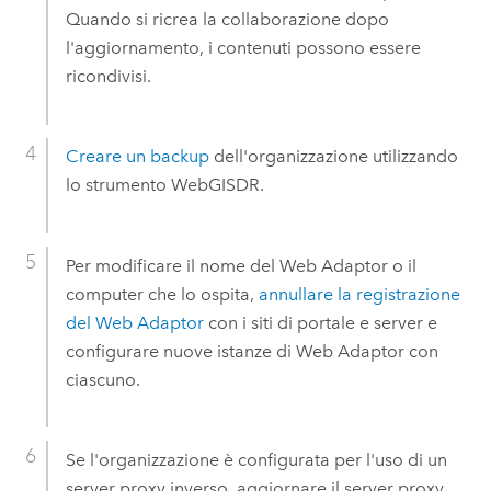
Quando si ricrea la collaborazione dopo
l'aggiornamento, i contenuti possono essere
ricondivisi.
Creare un backup
dell'organizzazione utilizzando
lo strumento WebGISDR.
Per modificare il nome del
Web Adaptor
o il
computer che lo ospita,
annullare la registrazione
del
Web Adaptor
con i siti di portale e server e
configurare nuove istanze di
Web Adaptor
con
ciascuno.
Se l'organizzazione è configurata per l'uso di un
server proxy inverso, aggiornare il server proxy