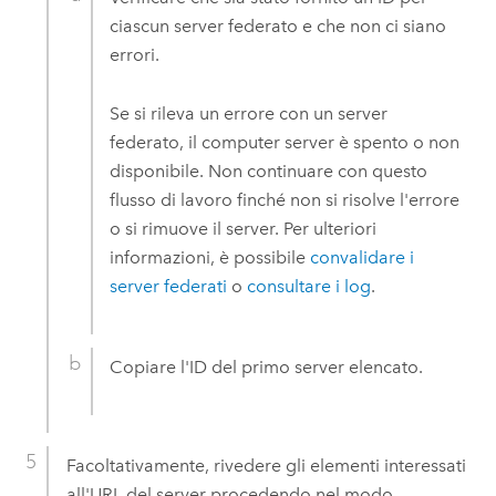
ciascun server federato e che non ci siano
errori.
Se si rileva un errore con un server
federato, il computer server è spento o non
disponibile. Non continuare con questo
flusso di lavoro finché non si risolve l'errore
o si rimuove il server. Per ulteriori
informazioni, è possibile
convalidare i
server federati
o
consultare i log
.
Copiare l'ID del primo server elencato.
Facoltativamente, rivedere gli elementi interessati
all'URL del server procedendo nel modo