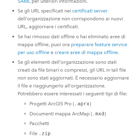
SAML
per ulteriori informazioni.
Se gli URL specificati nei
certificati server
dell'organizzazione non corrispondono ai nuovi
URL, aggiornare i certificati.
Se hai rimosso dati offline o hai eliminato aree di
mappa offline, puoi ora
preparare feature service
per uso offline
e
creare aree di mappa offline
.
Se gli elementi dell'organizzazione sono stati
creati da file binari o compressi, gli URL in tali file
non sono stati aggiornati. È necessario aggiornare
il file e riaggiungerlo all'organizzazione.
Potrebbero essere interessati i seguenti tipi di file:
Progetti
ArcGIS Pro
(
.aprx
)
Documenti mappa
ArcMap
(
.mxd
)
Pacchetti
File
.zip