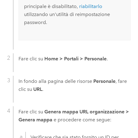
principale è disabilitato,
riabilitarlo
utilizzando un'utilità di reimpostazione
password.
Fare clic su
Home
>
Portali
>
Personale
.
In fondo alla pagina delle risorse
Personale
, fare
clic su
URL
.
Fare clic su
Genera mappa URL organizzazione
>
Genera mappa
e procedere come segue:
Verificare che sia stato fornito un ID per