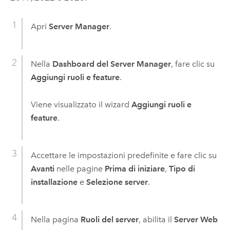
Apri
Server Manager
.
Nella
Dashboard del Server Manager
, fare clic su
Aggiungi ruoli e feature
.
Viene visualizzato il wizard
Aggiungi ruoli e
feature
.
Accettare le impostazioni predefinite e fare clic su
Avanti
nelle pagine
Prima di iniziare
,
Tipo di
installazione
e
Selezione server
.
Nella pagina
Ruoli del server
, abilita il
Server Web