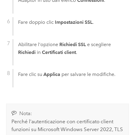
Adaptor
in uso dall'elenco
Connessioni
.
Fare doppio clic
Impostazioni SSL
.
Abilitare l'opzione
Richiedi SSL
e scegliere
Richiedi
in
Certificati client
.
Fare clic su
Applica
per salvare le modifiche.
Nota:
Perché l'autenticazione con certificato client
funzioni su
Microsoft Windows Server
2022, TLS