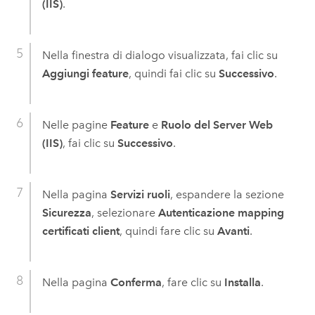
(IIS)
.
Nella finestra di dialogo visualizzata, fai clic su
Aggiungi feature
, quindi fai clic su
Successivo
.
Nelle pagine
Feature
e
Ruolo del Server Web
(IIS)
, fai clic su
Successivo
.
Nella pagina
Servizi ruoli
, espandere la sezione
Sicurezza
, selezionare
Autenticazione mapping
certificati client
, quindi fare clic su
Avanti
.
Nella pagina
Conferma
, fare clic su
Installa
.