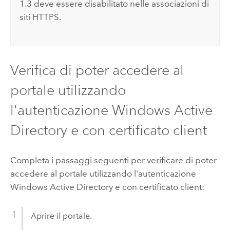
1.3 deve essere disabilitato nelle associazioni di
siti HTTPS.
Verifica di poter accedere al
portale utilizzando
l'autenticazione
Windows Active
Directory
e con certificato client
Completa i passaggi seguenti per verificare di poter
accedere al portale utilizzando l'autenticazione
Windows Active Directory
e con certificato client:
Aprire il portale.