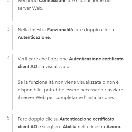
Nel nodo
Connessioni
fare clic sul nome del
server Web.
Nella finestra
Funzionalità
fare doppio clic su
Autenticazione
.
Verificare che l'opzione
Autenticazione certificato
client AD
sia visualizzata.
Se la funzionalità non viene visualizzata o non è
disponibile, potrebbe essere necessario riavviare
il server Web per completarne l'installazione.
Fare doppio clic su
Autenticazione certificato
client AD
e scegliere
Abilita
nella finestra
Azioni
.