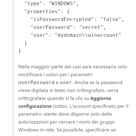
  "type": "WINDOWS",

  "properties": {

    "isPasswordEncrypted": "false",

    "userPassword": "secret",

    "user": "mydomain\\winaccount"

  }

}
Nella maggior parte dei casi sarà necessario solo
modificare i valori per i parametri
userPassword
e
user
. Anche se la password
viene digitata in testo non crittografato, verrà
crittografata quando si fa clic su
Aggiorna
configurazione
(sotto). L'account specificato per il
parametro utente deve disporre solo delle
autorizzazioni per cercare i nomi dei gruppi
Windows
in rete. Se possibile, specificare un