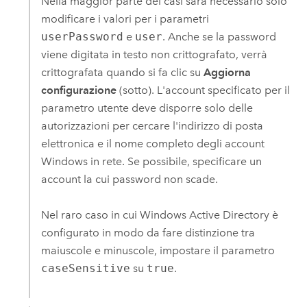
Nella maggior parte dei casi sarà necessario solo
modificare i valori per i parametri
userPassword
e
user
. Anche se la password
viene digitata in testo non crittografato, verrà
crittografata quando si fa clic su
Aggiorna
configurazione
(sotto). L'account specificato per il
parametro utente deve disporre solo delle
autorizzazioni per cercare l'indirizzo di posta
elettronica e il nome completo degli account
Windows
in rete. Se possibile, specificare un
account la cui password non scade.
Nel raro caso in cui
Windows
Active Directory è
configurato in modo da fare distinzione tra
maiuscole e minuscole, impostare il parametro
caseSensitive
su
true
.