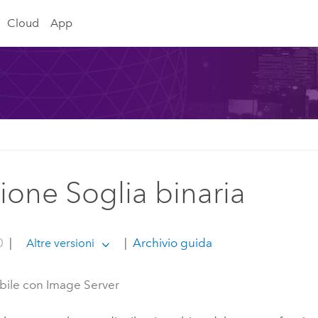
Cloud
App
ione Soglia binaria
0
|
|
Archivio guida
Altre versioni
bile con Image Server