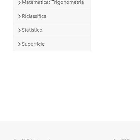
Matematica: Trigonometria
Riclassifica
Statistico
Superficie