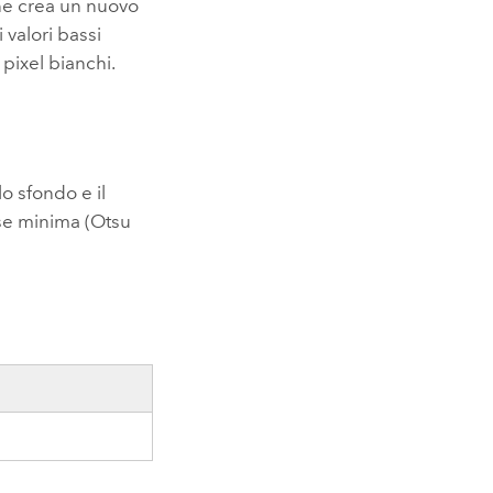
ne crea un nuovo
 valori bassi
 pixel bianchi.
o sfondo e il
sse minima (Otsu