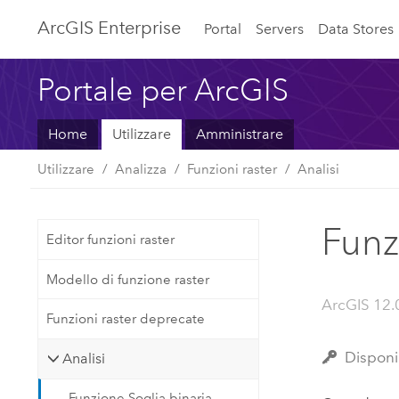
ArcGIS Enterprise
Portal
Servers
Data Stores
Portale per ArcGIS
Home
Utilizzare
Amministrare
Utilizzare
Analizza
Funzioni raster
Analisi
Funz
Editor funzioni raster
Modello di funzione raster
ArcGIS 12.
Funzioni raster deprecate
Disponi
Analisi
Funzione Soglia binaria