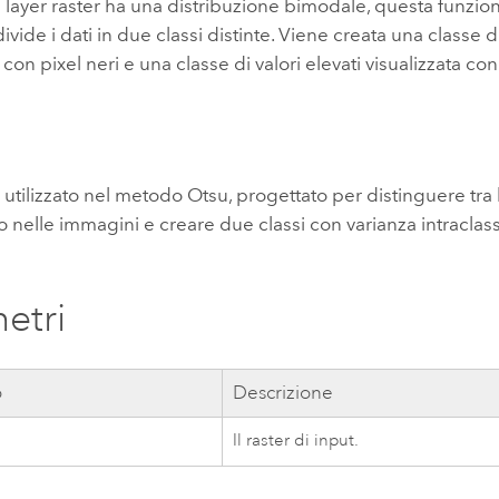
layer raster ha una distribuzione bimodale, questa funzio
ivide i dati in due classi distinte. Viene creata una classe di
 con pixel neri e una classe di valori elevati visualizzata con
 utilizzato nel metodo Otsu, progettato per distinguere tra l
 nelle immagini e creare due classi con varianza intracla
etri
o
Descrizione
Il raster di input.