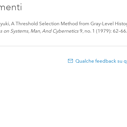
imenti
yuki, A Threshold Selection Method from Gray-Level Hist
ns on Systems, Man, And Cybernetics
9, no. 1 (1979): 62–66
Qualche feedback su 