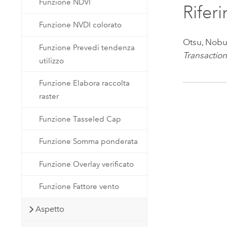
Funzione NDVI
Rifer
Funzione NVDI colorato
Otsu, Nobu
Funzione Prevedi tendenza
Transactio
utilizzo
Funzione Elabora raccolta
raster
Funzione Tasseled Cap
Funzione Somma ponderata
Funzione Overlay verificato
Funzione Fattore vento
Aspetto