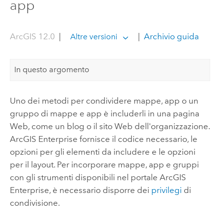
app
ArcGIS 12.0
|
|
Archivio guida
Altre versioni
In questo argomento
Uno dei metodi per condividere mappe, app o un
gruppo di mappe e app è includerli in una pagina
Web, come un blog o il sito Web dell'organizzazione.
ArcGIS Enterprise
fornisce il codice necessario, le
opzioni per gli elementi da includere e le opzioni
per il layout. Per incorporare mappe, app e gruppi
con gli strumenti disponibili nel portale
ArcGIS
Enterprise
, è necessario disporre dei
privilegi
di
condivisione.