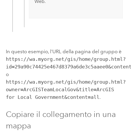
Web.
In questo esempio, l'URL della pagina del gruppo è
https://wa.myorg.net/gis/home/group.html?
id=29a90c74425e467d8379a6de3c5aaee0&conten
o
https://wa.myorg.net/gis/home/group.html?
owner=ArcGISTeamLocalGov&title=ArcGIS
for Local Government&content=all
.
Copiare il collegamento in una
mappa