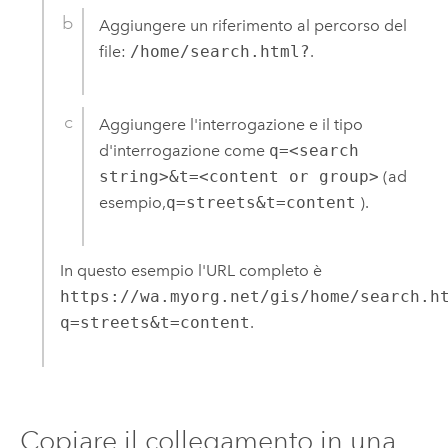
Aggiungere un riferimento al percorso del
file:
/home/search.html?
.
Aggiungere l'interrogazione e il tipo
d'interrogazione come
q=<search
string>&t=<content or group>
(ad
esempio,
q=streets&t=content
).
In questo esempio l'URL completo è
https://wa.myorg.net/gis/home/search.h
q=streets&t=content
.
Copiare il collegamento in una