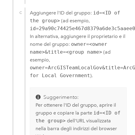
Aggiungere l'ID del gruppo:
id=<ID of
the group>
(ad esempio,
id=29a90c74425e467d8379a6de3c5aaee
In alternativa, aggiungere il proprietario e il
nome del gruppo:
owner=<owner
name>&title=<group name>
(ad
esempio,
owner=ArcGISTeamLocalGov&title=Arc
for Local Government
).
Suggerimento:
Per ottenere l'ID del gruppo, aprire il
gruppo e copiare la parte
id=<ID of
the group>
dell'URL visualizzata
nella barra degli indirizzi del browser