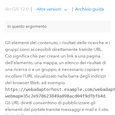
ArcGIS 12.0
|
|
Archivio guida
Altre versioni
In questo argomento
Gli elementi del contenuto, i risultati delle ricerche e i
gruppi sono accessibili direttamente tramite URL.
Ciò significa che per creare un link a una pagina
dell'elemento, una mappa, un elenco dei risultati di
una ricerca o a un gruppo, è necessario copiare e
incollare l'URL visualizzato nella barra degli indirizzi
del browser Web, ad esempio
https://webadaptorhost.example.com/webadap
webmap=35c2e978623849a098acd04f9dfbfb4d
.
Gli URL diretti consentono di pubblicizzare gli
elementi del portale tramite messaggi e-mail e il sito