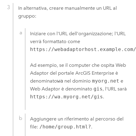
In alternativa, creare manualmente un URL al
gruppo:
Iniziare con l'URL dell'organizzazione; l'URL
verrà formattato come
https://webadaptorhost.example.com
Ad esempio, se il computer che ospita Web
Adaptor del portale
ArcGIS Enterprise
è
denominato
wa
nel dominio
myorg.net
e
Web Adaptor è denominato
gis
, l'URL sarà
https://wa.myorg.net/gis
.
Aggiungere un riferimento al percorso del
file:
/home/group.html?
.