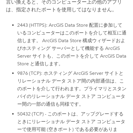
言い換えると、そのコンピューター上の他のアプリ
は、指定されたポートを使用してはなりません。
2443 (HTTPS):
ArcGIS Data Store
配置に参加して
いるコンピューターはこのポートを介して相互に通
信します。
ArcGIS Data Store
構成ウィザードおよ
びホスティング サーバーとして機能する
ArcGIS
Server
サイトも、このポートを介して
ArcGIS Data
Store
と通信します。
9876 (TCP): ホスティング
ArcGIS Server
サイトと
リレーショナル データ ストア間の内部通信は、こ
のポートを介して行われます。プライマリとスタン
バイのリレーショナル データ ストア コンピュータ
ー間の一部の通信も同様です。
50432 (TCP) - このポートは、アップグレードする
ときにリレーショナル データ ストア コンピュータ
ーで使用可能 (空きポート) である必要がありま