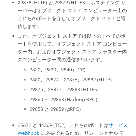
29878 (HTTP) と 29879 (HTTPS) - ホスティング サ
ーバーはオブジェクト ストア コンピューター上の
これらのポートを介してオブジェクト ストアと通
信します。
また、オブジェクト ストアでは以下のすべてのポ
ートを使用して、オブジェクト ストア コンピュー
ター内、およびオブジェクト ストア クラスター内
のコンピューター間の通信を行います。
9820、9830、9840 (TCP)
9880、29874、29876、29882 (HTTP)
29875、29877、29883 (HTTPS)
29860 ～ 29863 (Hadoop RPC)
29858 と 29859 (gRPC)
25672 と 44369 (TCP) - これらのポートは
サービス
Webhook
に必要であるため、リレーショナル デー