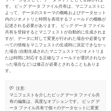
す。 ビッグ データ ファイル共有は、マニフェストに
よって、データのスキーマの概略およびデータセット
内のジオメトリと時間を表現するフィールドの概略が
記述される必要があります。 ビッグ データ ファイル
共有を登録するとマニフェストが自動的に生成されま
すが、データに対して変更が行われた場合や必要なす
べての情報をマニフェストの生成時に決定できなかっ
た場合 (自動生成されたマニフェストでジオメトリま
たは時間に対応する正確なフィールドが選択されなか
った場合など) は修正が必要とされることもありま
す。
注意:
マニフェストを介したビッグ データ ファイル共
有の編集は、高度なオプションです。 ビッグ デ
ータ ファイル共有で個々のデータセットに変更