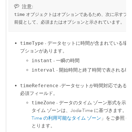
注意:
time
オブジェクトはオプションであるため、次に示すプロ
前提として、必須またはオプションと示されています。
timeType
- データセットに時間が含まれている場
プションがあります。
instant
- 一瞬の時間
interval
- 開始時間と終了時間で表される時
timeReference
-データセットが時間対応である場合
必須フィールド。
timeZone
- データのタイム ゾーン形式を示す
タイム ゾーンは、Joda-Time に基づきます。 
Time の利用可能なタイム ゾーン
」をご参照く
とります。