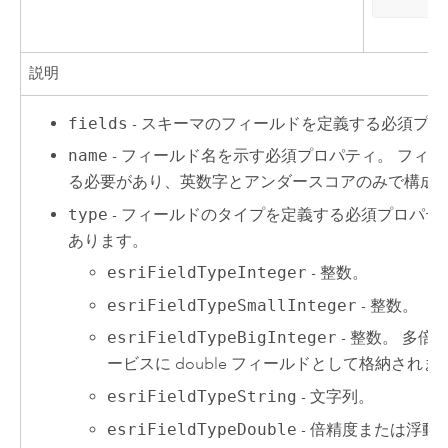
説明
fields
- スキーマのフィールドを定義する必須プ
name
- フィールド名を示す必須プロパティ。 フィ
る必要があり、英数字とアンダースコアのみで構成
type
- フィールドのタイプを定義する必須プロパテ
あります。
esriFieldTypeInteger
- 整数。
esriFieldTypeSmallInteger
- 整数。
esriFieldTypeBigInteger
- 整数。 多
ービスに double フィールドとして格納されま
esriFieldTypeString
- 文字列。
esriFieldTypeDouble
- 倍精度または浮動