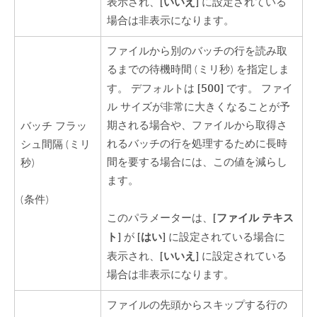
[いいえ]
表示され、
に設定されている
場合は非表示になります。
ファイルから別のバッチの行を読み取
るまでの待機時間 (ミリ秒) を指定しま
[500]
す。 デフォルトは
です。 ファイ
ル サイズが非常に大きくなることが予
期される場合や、ファイルから取得さ
バッチ フラッ
れるバッチの行を処理するために長時
シュ間隔 (ミリ
間を要する場合には、この値を減らし
秒)
ます。
(条件)
[ファイル テキス
このパラメーターは、
ト]
[はい]
が
に設定されている場合に
[いいえ]
表示され、
に設定されている
場合は非表示になります。
ファイルの先頭からスキップする行の