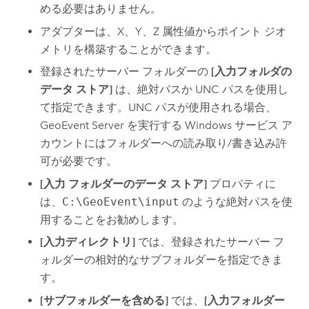
める必要はありません。
アダプターは、X、Y、Z 属性値からポイント ジオ
メトリを構築することができます。
登録されたサーバー フォルダーの
[入力フォルダの
データ ストア]
は、絶対パスか UNC パスを使用し
て指定できます。UNC パスが使用される場合、
GeoEvent Server
を実行する Windows サービス ア
カウントにはフォルダーへの読み取り/書き込み許
可が必要です。
[入力 フォルダーのデータ ストア]
プロパティに
は、
C:\GeoEvent\input
のような絶対パスを使
用することをお勧めします。
[入力ディレクトリ]
では、登録されたサーバー フ
ォルダーの相対的なサブフォルダーを指定できま
す。
[サブフォルダーを含める]
では、
[入力フォルダー