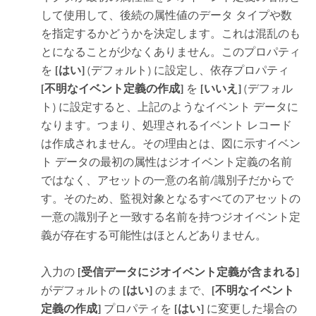
して使用して、後続の属性値のデータ タイプや数
を指定するかどうかを決定します。これは混乱のも
とになることが少なくありません。このプロパティ
を
[はい]
(デフォルト) に設定し、依存プロパティ
[不明なイベント定義の作成]
を
[いいえ]
(デフォル
ト) に設定すると、上記のようなイベント データに
なります。つまり、処理されるイベント レコード
は作成されません。その理由とは、図に示すイベン
ト データの最初の属性はジオイベント定義の名前
ではなく、アセットの一意の名前/識別子だからで
す。そのため、監視対象となるすべてのアセットの
一意の識別子と一致する名前を持つジオイベント定
義が存在する可能性はほとんどありません。
入力の
[受信データにジオイベント定義が含まれる]
がデフォルトの
[はい]
のままで、
[不明なイベント
定義の作成]
プロパティを
[はい]
に変更した場合の