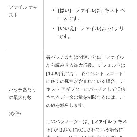
ファイル テキ
[はい]
– ファイルはテキスト ベ
スト
ースです。
[いいえ]
– ファイルはバイナリ
です。
各バッチまたは間隔ごとに、ファイル
から読み取る最大行数。 デフォルトは
[1000]
行です。 各イベント レコード
に多くの属性が含まれている場合、テ
キスト アダプターにバッチとして送信
バッチあたり
されるデータの量を制限するには、こ
の最大行数
の値を減らします。
(条件)
[ファイル テキス
このパラメーターは、
ト]
[はい]
が
に設定されている場合に