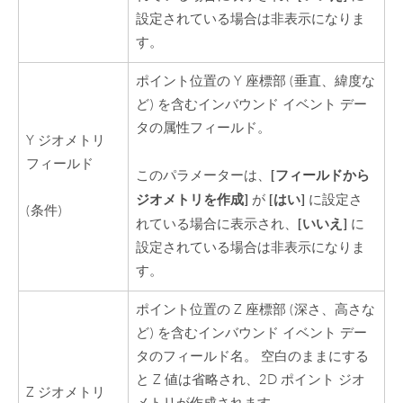
設定されている場合は非表示になりま
す。
ポイント位置の Y 座標部 (垂直、緯度な
ど) を含むインバウンド イベント デー
タの属性フィールド。
Y ジオメトリ
フィールド
[フィールドから
このパラメーターは、
ジオメトリを作成]
[はい]
が
に設定さ
(条件)
[いいえ]
れている場合に表示され、
に
設定されている場合は非表示になりま
す。
ポイント位置の Z 座標部 (深さ、高さな
ど) を含むインバウンド イベント デー
タのフィールド名。 空白のままにする
と Z 値は省略され、2D ポイント ジオ
Z ジオメトリ