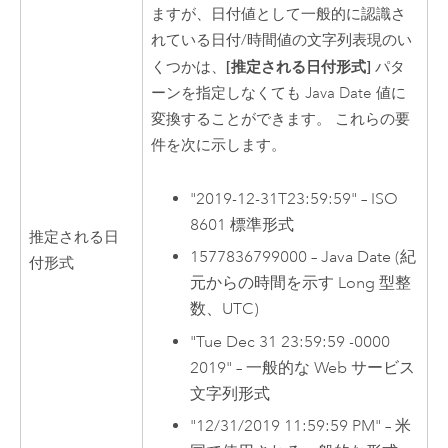
ますが、日付値として一般的に認識さ
れている日付/時間値の文字列表現のい
[推定される日付形式]
くつかは、
パタ
ーンを指定しなくても Java Date 値に
変換することができます。 これらの要
件を次に示します。
"2019-12-31T23:59:59" – ISO
8601 標準形式
推定される日
1577836799000 – Java Date (紀
付形式
元からの時間を示す Long 型整
数、UTC)
"Tue Dec 31 23:59:59 -0000
2019" – 一般的な Web サービス
文字列形式
"12/31/2019 11:59:59 PM" – 米