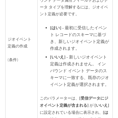
ウンド データ属性フィールドおよびデ
ータ タイプを理解するには、ジオイベ
ント定義が必要です。
[はい]
– 最初に受信したイベン
ト レコードのスキーマに基づ
ジオイベント
き、新しいジオイベント定義が
定義の作成
作成されます。
[いいえ]
– 新しいジオイベント
(条件)
定義は作成されません。 イン
バウンド イベント データのス
キーマに一致する、既存のジオ
イベント定義が選択されます。
[受信データにジ
このパラメーターは、
オイベント定義が含まれる]
[いいえ]
が
[は
に設定されている場合に表示され、