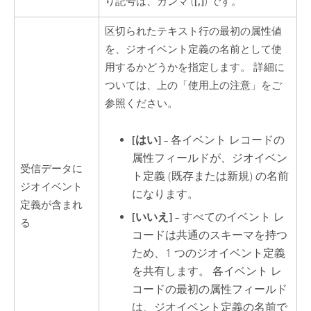
[,]
り記号は、カンマ (
) です。
区切られたテキスト行の最初の属性値
を、ジオイベント定義の名前として使
用するかどうかを指定します。 詳細に
ついては、上の「使用上の注意」をご
参照ください。
[はい]
– 各イベント レコードの
属性フィールドが、ジオイベン
受信データに
ト定義 (既存または新規) の名前
ジオイベント
になります。
定義が含まれ
[いいえ]
– すべてのイベント レ
る
コードは共通のスキーマを持つ
ため、1 つのジオイベント定義
を共有します。 各イベント レ
コードの最初の属性フィールド
は、ジオイベント定義の名前で