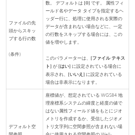
[0]
数。 デフォルトは
です。 属性フィ
ールド名やデータ タイプを指定するヘ
ッダー行に、処理に使用される実際の
ファイルの先
データが含まれない場合などに、一定
頭からスキッ
の行数をスキップする場合には、この
プする行の数
値を増やします。
(条件)
[ファイル テキス
このパラメーターは、
ト]
[はい]
が
に設定されている場合に
[いいえ]
表示され、
に設定されている
場合は非表示になります。
座標値が、想定されている WGS84 地
理座標系システムの緯度と経度の値で
はない属性フィールド値をもとにジオ
メトリを作成するか、受信したジオメ
デフォルト空
トリ文字列に空間参照が含まれない場
間参照
合に使用される空間参照の Well-