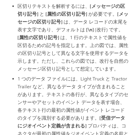
区切りテキストを解析するには、
[メッセージの区
切り記号]
と
[属性の区切り記号]
が必要です。
[メッ
セージの区切り記号]
は、データ レコードの末尾を
表す文字であり、デフォルトは
[\n]
(改行) です。
[属性の区切り記号]
は、1 行のテキストで属性値を
区切るための記号を指定します。上の図では、属性
の区切り記号として異なる文字を使用するデータを
示します。ただし、これらの図では、改行を自然の
メッセージ区切り記号として想定しています。
1 つのデータ ファイルには、Light Truck と Tractor
Trailer など、異なるデータ タイプが含まれること
があります。テキストの各行が、異なるタイプのセ
ンサーやアセットのイベント データを表す場合、
各テキスト行の最初の属性値がイベント レコード
のタイプを識別する必要があります。
[受信データ
にジオイベント定義が含まれる]
プロパティは、コ
ネクタが最初の属性値をジオイベント定義の名前と