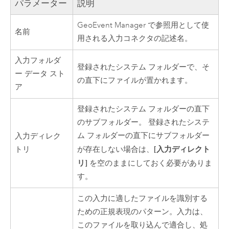
パラメーター
説明
GeoEvent Manager
で参照用として使
名前
用される入力コネクタの記述名。
入力フォルダ
登録されたシステム フォルダーで、そ
ー データ スト
の直下にファイルが置かれます。
ア
登録されたシステム フォルダーの直下
のサブフォルダー。 登録されたシステ
ム フォルダーの直下にサブフォルダー
入力ディレク
[入力ディレクト
トリ
が存在しない場合は、
リ]
を空のままにしておく必要がありま
す。
この入力に適したファイルを識別する
ための正規表現のパターン。入力は、
このファイルを取り込んで適合し、処