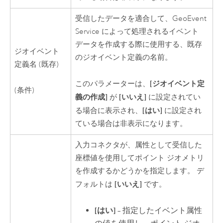
受信したデータを適合して、GeoEvent
Service によって処理されるイベント
データを作成する際に使用する、既存
ジオイベント
のジオイベント定義の名前。
定義名 (既存)
[ジオイベント定
このパラメーターは、
(条件)
義の作成]
[いいえ]
が
に設定されてい
[はい]
る場合に表示され、
に設定され
ている場合は非表示になります。
入力コネクタが、属性として受信した
座標値を使用してポイント ジオメトリ
を作成するかどうかを指定します。 デ
[いいえ]
フォルトは
です。
[はい]
– 指定したイベント属性