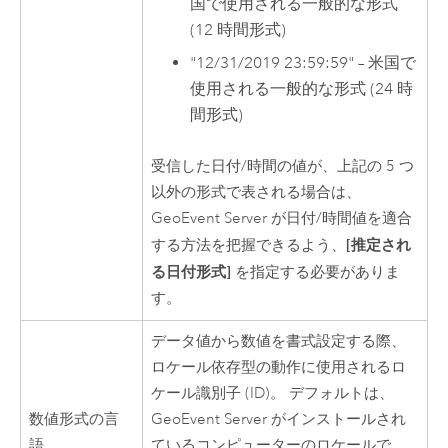
国で使用される一般的な形式
(12 時間形式)
"12/31/2019 23:59:59" – 米国で
使用される一般的な形式 (24 時
間形式)
受信した日付/時間の値が、上記の 5 つ
以外の形式で表される場合は、
GeoEvent Server
が日付/時間値を適合
[推定され
する方法を把握できるよう、
る日付形式]
を指定する必要がありま
す。
データ値から数値を書式設定する際、
ロケール依存型の動作に使用されるロ
ケール識別子 (ID)。 デフォルトは、
数値形式の言
GeoEvent Server
がインストールされ
語
ているコンピューターのロケールで