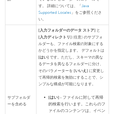
す。 詳細については、「
Java
Supported Locales
」をご参照くださ
い。
[入力フォルダーのデータ ストア]
と
[入力ディレクトリ]
(任意) のサブフォ
ルダーも、ファイル検索の対象にする
かどうかを指定します。 デフォルトは
[はい]
です。ただし、スキーマの異な
るデータを異なるフォルダーに分け、
[いいえ]
そのパラメーターを
に変更し
て再帰的検索を無効にすることで、シ
ンプルな構成が可能になります。
[はい]
– ファイルに対して再帰
サブフォルダ
的検索を行います。これらのフ
ーを含める
ァイルのコンテンツは、イベン