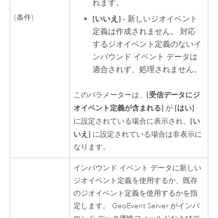
れます。
(条件)
[いいえ]
– 新しいジオイベント
定義は作成されません。 対応
するジオイベント定義のないイ
ンバウンド イベント データは
適合されず、処理されません。
[受信データにジ
このパラメーターは、
オイベント定義が含まれる]
[はい]
が
[い
に設定されている場合に表示され、
いえ]
に設定されている場合は非表示に
なります。
インバウンド イベント データに新しい
ジオイベント定義を使用するか、既存
のジオイベント定義を使用するかを指
定します。
GeoEvent Server
がインバ