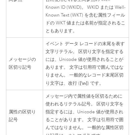
Known ID (WKID)。 WKID または Well-
Known Text (WKT) を含む属性フィール
ドの WKT 値または名前が指定されるこ
ともあります。
イベント データ レコードの末尾を表す
文字リテラル。 区切り文字を指定する
メッセージの
には、Unicode 値が使用されることが
区切り記号
あります。 文字は引用符で囲んではな
りません。 一般的なレコード末尾区切
[\n]
り文字は、改行 (
) です。
メッセージ内で属性値を区切るために
使われるリテラル記号。 区切り文字を
属性の区切り
指定するには、Unicode 値が使用され
記号
ることがあります。 文字は引用符で囲
んではなりません。 一般的な属性区切