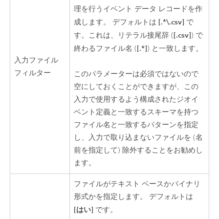
理を行うイベント データ レコードを作
[.*\.csv]
成します。 デフォルトは
で
[.csv]
す。これは、リテラル接尾辞 (
) で
[.*]
終わるファイル名 (
) と一致します。
入力ファイル
フィルター
このパラメーターは必須ではないので
空にしておくことができますが、この
入力で使用するよう構成されたジオイ
ベント定義と一致するスキーマを持つ
ファイル名と一致するパターンを指定
し、入力で取り込まないファイルを (名
前を指定して) 除外することをお勧めし
ます。
ファイルがテキスト ベースかバイナリ
形式かを指定します。 デフォルトは
[はい]
です。