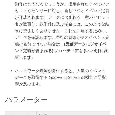
動作はどうなるでしょうか。指定されたすべてのア
セットやセンサーに対し、新しいジオイベント定義
が作成されます。データに含まれる一意のアセット
名が数百件、数千件に及ぶ場合には、このような結
果は望ましくありません。これを回避するために、
データを確認します。各行の冒頭がジオイベント定
義の名前ではない場合は、
[受信データにジオイベ
ント定義が含まれる]
プロパティ値を
[いいえ]
に変
更します。
ネットワーク遅延が発生すると、大量のイベント
データを取得する
GeoEvent Server
の機能に悪影
響が及びます。
パラメーター