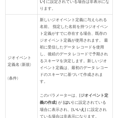
い]
に設定されている場合は非表示にな
ります。
新しいジオイベント定義に与えられる
名前。 指定した名前を持つジオイベン
ト定義がすでに存在する場合、既存の
ジオイベント定義が使用されます。 最
初に受信したデータ レコードを使用
し、後続のデータ レコードで予期され
ジオイベント
るスキーマを決定します。新しいジオ
定義名 (新規)
イベント定義は、最初のデータ レコー
ドのスキーマに基づいて作成されま
(条件)
す。
[ジオイベント定
このパラメーターは、
義の作成]
[はい]
が
に設定されている
[いいえ]
場合に表示され、
に設定され
ている場合は非表示になります。