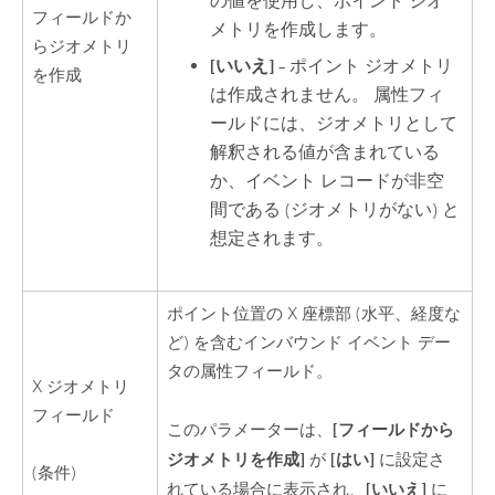
の値を使用し、ポイント ジオ
フィールドか
メトリを作成します。
らジオメトリ
[いいえ]
– ポイント ジオメトリ
を作成
は作成されません。 属性フィ
ールドには、ジオメトリとして
解釈される値が含まれている
か、イベント レコードが非空
間である (ジオメトリがない) と
想定されます。
ポイント位置の X 座標部 (水平、経度な
ど) を含むインバウンド イベント デー
タの属性フィールド。
X ジオメトリ
フィールド
[フィールドから
このパラメーターは、
ジオメトリを作成]
[はい]
が
に設定さ
(条件)
[いいえ]
れている場合に表示され、
に