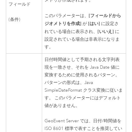
メトリが作成されます。
フィールド
[フィールドから
このパラメーターは、
(条件)
ジオメトリを作成]
[はい]
が
に設定さ
[いいえ]
れている場合に表示され、
に
設定されている場合は非表示になりま
す。
日付時間値として予期される文字列表
現を一致させ、それを Java Date 値に
変換するために使用されるパターン。
パターンの形式は、Java
SimpleDateFormat クラス変換に従いま
す。 このパラメーターにはデフォルト
値がありません。
GeoEvent Server
では、日付/時間値を
ISO 8601 標準で表すことを推奨してい