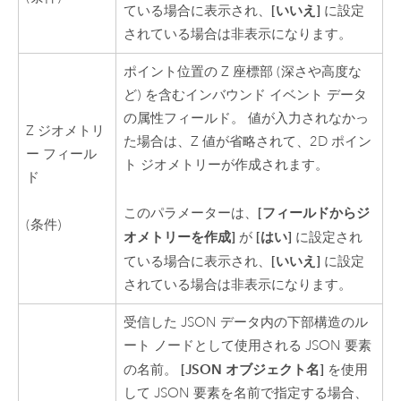
[いいえ]
ている場合に表示され、
に設定
されている場合は非表示になります。
ポイント位置の Z 座標部 (深さや高度な
ど) を含むインバウンド イベント データ
の属性フィールド。 値が入力されなかっ
Z ジオメトリ
た場合は、Z 値が省略されて、2D ポイン
ー フィール
ト ジオメトリーが作成されます。
ド
[フィールドからジ
このパラメーターは、
(条件)
オメトリーを作成]
[はい]
が
に設定され
[いいえ]
ている場合に表示され、
に設定
されている場合は非表示になります。
受信した JSON データ内の下部構造のル
ート ノードとして使用される JSON 要素
[JSON オブジェクト名]
の名前。
を使用
して JSON 要素を名前で指定する場合、