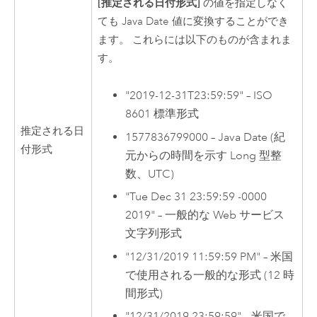
[推定される日付形式]
の値を指定しなく
ても
Java
Date 値に変換することができ
ます。 これらには以下のものが含まれま
す。
"2019-12-31T23:59:59" – ISO
8601 標準形式
推定される日
1577836799000 – Java Date (紀
付形式
元からの時間を示す Long 型整
数、UTC)
"Tue Dec 31 23:59:59 -0000
2019" – 一般的な Web サービス
文字列形式
"12/31/2019 11:59:59 PM" – 米国
で使用される一般的な形式 (12 時
間形式)
"12/31/2019 23:59:59" – 米国で