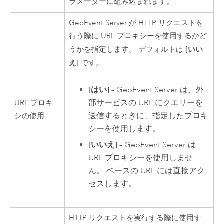
ラメーターに組み込まれます。
GeoEvent Server
が HTTP リクエストを
行う際に URL プロキシーを使用するかど
[いい
うかを指定します。 デフォルトは
え]
です。
[はい]
–
GeoEvent Server
は、外
部サービスの URL にクエリーを
URL プロキ
送信するときに、指定したプロキ
シの使用
シーを使用します。
[いいえ]
–
GeoEvent Server
は
URL プロキシーを使用しませ
ん。 ベースの URL には直接アク
セスします。
HTTP リクエストを実行する際に使用す