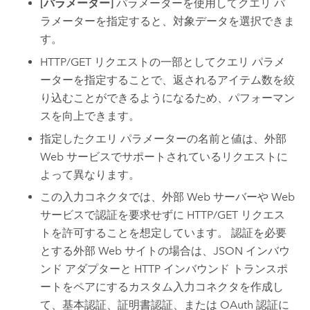
[パラメーター]
パラメーターを使用してクエリ パ
ラメーターを指定すると、対象データを選択できま
す。
HTTP/GET リクエストの一部としてクエリ パラメ
ーターを指定することで、返されるアイテム数を絞
り込むことができるようになるため、パフォーマン
スを向上できます。
指定したクエリ パラメーターの名前と値は、外部
Web サービスでサポートされているリクエストに
よって異なります。
この入力コネクタでは、外部 Web サーバーや Web
サービスで認証を要求せずに HTTP/GET リクエス
トを許可することを想定しています。 認証を必要
とする外部 Web サイトの場合は、JSON インバウ
ンド アダプターと HTTP インバウンド トランスポ
ートをペアにするカスタム入力コネクタを作成し
て、基本認証、証明書認証、または OAuth 認証に