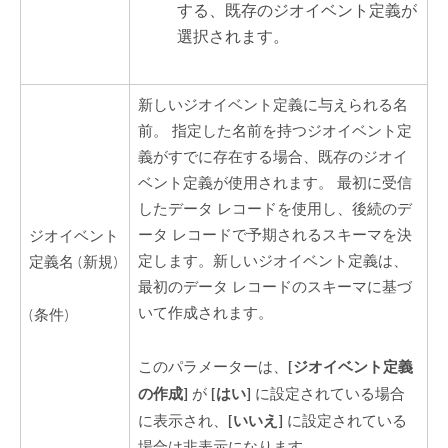
する、既存のジオイベント定義が
選択されます。
新しいジオイベント定義に与えられる名
前。 指定した名前を持つジオイベント定
義がすでに存在する場合、既存のジオイ
ベント定義が使用されます。 最初に受信
したデータ レコードを使用し、後続のデ
ータ レコードで予期されるスキーマを決
ジオイベント
定します。新しいジオイベント定義は、
定義名 (新規)
最初のデータ レコードのスキーマに基づ
いて作成されます。
(条件)
[ジオイベント定義
このパラメーターは、
の作成]
[はい]
が
に設定されている場合
[いいえ]
に表示され、
に設定されている
場合は非表示になります。