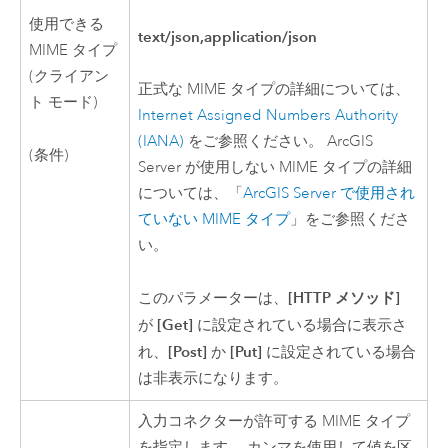
使用できる
text/json,application/json
MIME タイプ
(クライアン
正式な MIME タイプの詳細については、
ト モード)
Internet Assigned Numbers Authority
(IANA)
をご参照ください。
ArcGIS
(条件)
Server
が使用しない MIME タイプの詳細
については、「
ArcGIS Server
で使用され
ていない MIME タイプ
」をご参照くださ
い。
[HTTP メソッド]
このパラメーターは、
[Get]
が
に設定されている場合に表示さ
[Post]
[Put]
れ、
か
に設定されている場合
は非表示になります。
入力コネクターが許可する MIME タイプ
を指定します。 カンマを使用して値を区