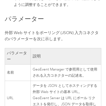
ように調整することができます。
パラメーター
外部 Web サイトをポーリング (JSON) 入力コネクタ
のパラメーターを次に示します。
パラメータ
説明
ー
GeoEvent Manager
で参照用として使用
名前
される入力コネクターの記述名。
データを JSON としてホスティングする
外部 Web サイトの基本 URL。
URL
GeoEvent Server
は URL にポール リク
エストを発行し、JSON データを取得し