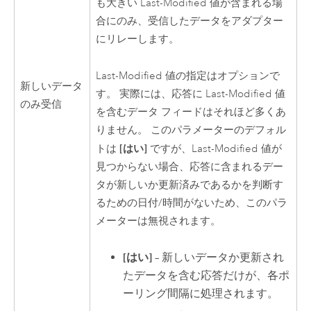
も大きい Last-Modified 値が含まれる場
合にのみ、受信したデータをアダプター
にリレーします。
Last-Modified 値の指定はオプションで
新しいデータ
す。 実際には、応答に Last-Modified 値
のみ受信
を含むデータ フィードはそれほど多くあ
りません。 このパラメーターのデフォル
[はい]
トは
ですが、Last-Modified 値が
見つからない場合、応答に含まれるデー
タが新しいか更新済みであるかを判断す
るための日付/時間がないため、このパラ
メーターは無視されます。
[はい]
– 新しいデータか更新され
たデータを含む応答だけが、各ポ
ーリング間隔に処理されます。