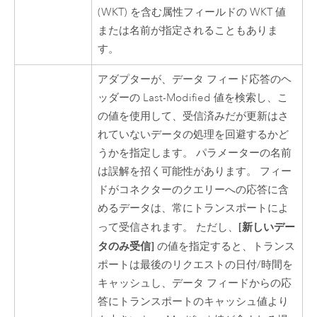
(WKT) を含む属性フィールドの WKT 値
または名前が指定されることもありま
す。
アダプターが、データ フィード応答のヘ
ッダーの Last-Modified 値を検索し、こ
の値を使用して、受信済みだが更新はさ
れていないデータの処理を回避するかど
うかを指定します。 パラメーターの名前
は誤解を招く可能性があります。 フィー
ドがコネクターのクエリーへの応答に含
めるデータは、常にトランスポートによ
[新しいデー
って受信されます。 ただし、
タのみ受信]
の値を指定すると、トランス
ポートは最後のリクエストの日付/時間を
キャッシュし、データ フィードからの応
答にトランスポートのキャッシュ値より