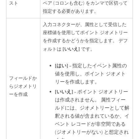
スト
ペア (コロンも含む) をカンマで区切って
指定する必要があります。
入力コネクターが、属性として受信した
座標値を使用してポイント ジオメトリー
を作成するかどうかを指定します。 デフ
[いいえ]
ォルトは
です。
[はい]
– 指定したイベント属性の
値を使用し、ポイント ジオメト
フィールドか
リーを作成します。
らジオメトリ
[いいえ]
– ポイント ジオメトリー
ーを作成
は作成されません。 属性フィー
ルドには、ジオメトリーとして解
釈される値が含まれているか、イ
ベント レコードが非空間である
(ジオメトリーがない) と想定され