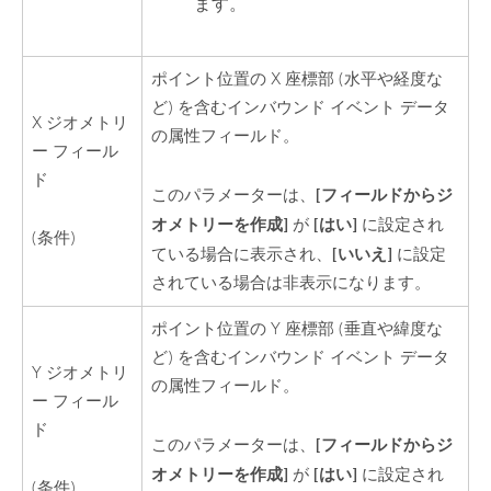
ます。
ポイント位置の X 座標部 (水平や経度な
ど) を含むインバウンド イベント データ
X ジオメトリ
の属性フィールド。
ー フィール
ド
[フィールドからジ
このパラメーターは、
オメトリーを作成]
[はい]
が
に設定され
(条件)
[いいえ]
ている場合に表示され、
に設定
されている場合は非表示になります。
ポイント位置の Y 座標部 (垂直や緯度な
ど) を含むインバウンド イベント データ
Y ジオメトリ
の属性フィールド。
ー フィール
ド
[フィールドからジ
このパラメーターは、
オメトリーを作成]
[はい]
が
に設定され
(条件)