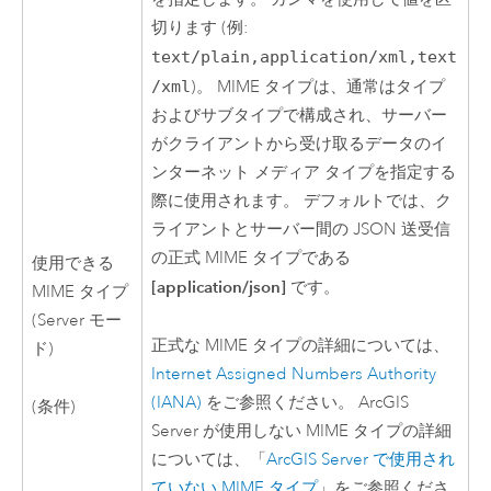
切ります (例:
text/plain,application/xml,text
/xml
)。 MIME タイプは、通常はタイプ
およびサブタイプで構成され、サーバー
がクライアントから受け取るデータのイ
ンターネット メディア タイプを指定する
際に使用されます。 デフォルトでは、ク
ライアントとサーバー間の JSON 送受信
の正式 MIME タイプである
使用できる
[application/json]
です。
MIME タイプ
(
Server
モー
正式な MIME タイプの詳細については、
ド)
Internet Assigned Numbers Authority
(IANA)
をご参照ください。
ArcGIS
(条件)
Server
が使用しない MIME タイプの詳細
については、「
ArcGIS Server
で使用され
ていない MIME タイプ
」をご参照くださ