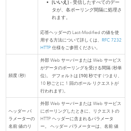
[いいえ]
– 受信したすべてのデー
タが、各ポーリング間隔に処理さ
れます。
応答ヘッダーの Last-Modified の値を使
用する方法について詳しくは、
RFC 7232
HTTP
仕様をご参照ください。
外部 Web サーバーまたは Web サービス
がデータのポーリングを受ける間隔 (秒単
頻度 (秒)
[10]
位)。 デフォルトは
秒です (つまり、
10 秒ごとに 1 回のポール リクエストが
行われます)。
外部 Web サーバーまたは Web サービス
ヘッダー パ
にポーリングしたときに、リクエストの
ラメーターの
HTTP ヘッダーに含まれるパラメータ
名前:値のリ
ー。 ヘッダー パラメーターは、名前:値