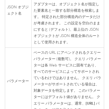
アダプターは、オブジェクト名が指定し
JSON オブジ
た要素名と一致する部分構造を検索しま
ェクト名
す。 特定された部分構造内のデータだけ
が考慮されます。 この設定を空白のまま
にすると (デフォルト)、最上位の JSON
オブジェクトが JSON 構造全体のルート
として使用されます。
ベースの URL にアペンドされるクエリー
パラメーター (複数可)。 クエリ パラメー
ターは各 Web サービスに固有であり、
すべてのサービスによってサポートされ
ているわけではありません。 クエリ パラ
パラメーター
メーターがサポートされている場合は、
対象データを特定します。 このパラメー
ターにはデフォルト値がありません。 ク
[URL]
エリー パラメーターは、通常、
パ