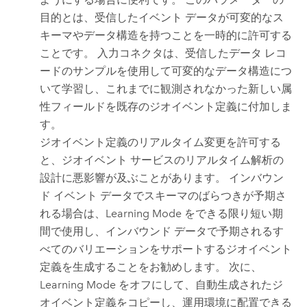
目的とは、受信したイベント データが可変的なス
キーマやデータ構造を持つことを一時的に許可する
ことです。 入力コネクタは、受信したデータ レコ
ードのサンプルを使用して可変的なデータ構造につ
いて学習し、これまでに観測されなかった新しい属
性フィールドを既存のジオイベント定義に付加しま
す。
ジオイベント定義のリアルタイム変更を許可する
と、ジオイベント サービスのリアルタイム解析の
設計に悪影響が及ぶことがあります。 インバウン
ド イベント データでスキーマのばらつきが予期さ
れる場合は、Learning Mode をできる限り短い期
間で使用し、インバウンド データで予期されるす
べてのバリエーションをサポートするジオイベント
定義を生成することをお勧めします。 次に、
Learning Mode をオフにして、自動生成されたジ
オイベント定義をコピーし、運用環境に配置できる