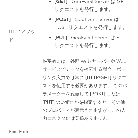
[GET]
–
GeoEvent Server
は GET
リクエストを発行します。
[POST]
–
GeoEvent Server
は
POST リクエストを発行します。
HTTP メソッ
[PUT]
–
GeoEvent Server
は PUT
ド
リクエストを発行します。
厳密的には、外部 Web サーバーや Web
サービスでデータを検索する場合、ポー
[HTTP/GET]
リング入力では常に
リクエ
ストを使用する必要があります。 このパ
[POST]
ラメーターを変更して
または
[PUT]
のいずれかを指定すると、その他
のプロパティが表示されますが、この入
力コネクタには関係ありません。
Post From