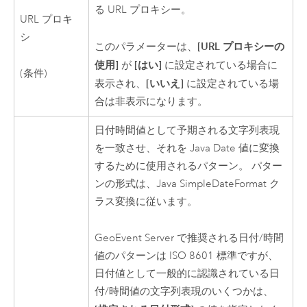
る URL プロキシー。
URL プロキ
シ
[URL プロキシーの
このパラメーターは、
使用]
[はい]
が
に設定されている場合に
(条件)
[いいえ]
表示され、
に設定されている場
合は非表示になります。
日付時間値として予期される文字列表現
を一致させ、それを
Java
Date 値に変換
するために使用されるパターン。 パター
ンの形式は、
Java
SimpleDateFormat ク
ラス変換に従います。
GeoEvent Server
で推奨される日付/時間
値のパターンは ISO 8601 標準ですが、
日付値として一般的に認識されている日
付/時間値の文字列表現のいくつかは、