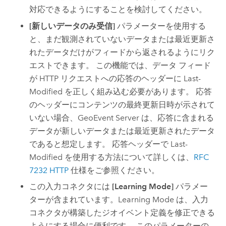
対応できるようにすることを検討してください。
[新しいデータのみ受信]
パラメーターを使用する
と、まだ観測されていないデータまたは最近更新さ
れたデータだけがフィードから返されるようにリク
エストできます。 この機能では、データ フィード
が HTTP リクエストへの応答のヘッダーに Last-
Modified を正しく組み込む必要があります。 応答
のヘッダーにコンテンツの最終更新日時が示されて
いない場合、
GeoEvent Server
は、応答に含まれる
データが新しいデータまたは最近更新されたデータ
であると想定します。 応答ヘッダーで Last-
Modified を使用する方法について詳しくは、
RFC
7232 HTTP
仕様をご参照ください。
この入力コネクタには
[Learning Mode]
パラメー
ターが含まれています。Learning Mode は、入力
コネクタが構築したジオイベント定義を修正できる
ようにする場合に便利です。 このパラメーターの