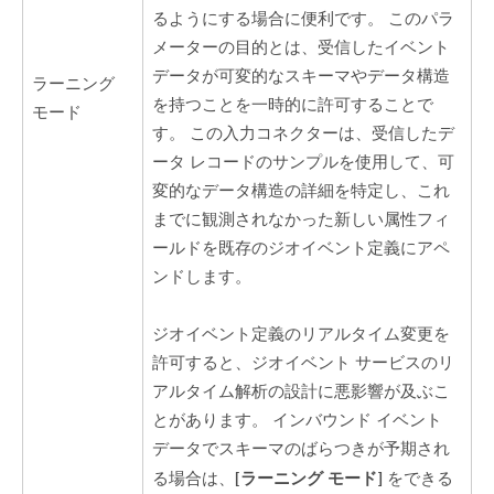
るようにする場合に便利です。 このパラ
メーターの目的とは、受信したイベント
データが可変的なスキーマやデータ構造
ラーニング
を持つことを一時的に許可することで
モード
す。 この入力コネクターは、受信したデ
ータ レコードのサンプルを使用して、可
変的なデータ構造の詳細を特定し、これ
までに観測されなかった新しい属性フィ
ールドを既存のジオイベント定義にアペ
ンドします。
ジオイベント定義のリアルタイム変更を
許可すると、ジオイベント サービスのリ
アルタイム解析の設計に悪影響が及ぶこ
とがあります。 インバウンド イベント
データでスキーマのばらつきが予期され
[ラーニング モード]
る場合は、
をできる