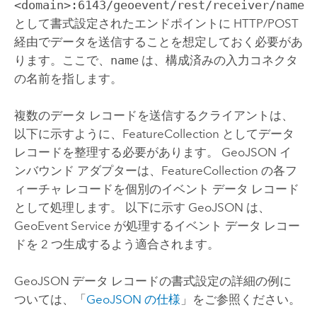
<domain>:6143/geoevent/rest/receiver/name
として書式設定されたエンドポイントに HTTP/POST
経由でデータを送信することを想定しておく必要があ
ります。ここで、
name
は、構成済みの入力コネクタ
の名前を指します。
複数のデータ レコードを送信するクライアントは、
以下に示すように、FeatureCollection としてデータ
レコードを整理する必要があります。 GeoJSON イ
ンバウンド アダプターは、FeatureCollection の各フ
ィーチャ レコードを個別のイベント データ レコード
として処理します。 以下に示す GeoJSON は、
GeoEvent Service が処理するイベント データ レコー
ドを 2 つ生成するよう適合されます。
GeoJSON データ レコードの書式設定の詳細の例に
ついては、「
GeoJSON の仕様
」をご参照ください。