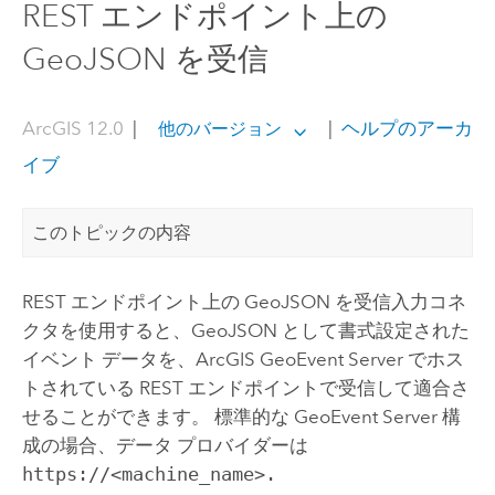
REST エンドポイント上の
GeoJSON を受信
ArcGIS 12.0
|
|
ヘルプのアーカ
他のバージョン
イブ
このトピックの内容
REST エンドポイント上の GeoJSON を受信入力コネ
クタを使用すると、GeoJSON として書式設定された
イベント データを、
ArcGIS GeoEvent Server
でホス
トされている REST エンドポイントで受信して適合さ
せることができます。 標準的な
GeoEvent Server
構
成の場合、データ プロバイダーは
https://<machine_name>.