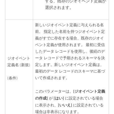
する、既存のジオイベント定義が
選択されます。
新しいジオイベント定義に与えられる名
前。 指定した名前を持つジオイベント定
義がすでに存在する場合、既存のジオイ
ベント定義が使用されます。 最初に受信
したデータ レコードを使用し、後続のデ
ータ レコードで予期されるスキーマを決
ジオイベント
定します。新しいジオイベント定義は、
定義名 (新規)
最初のデータ レコードのスキーマに基づ
いて作成されます。
(条件)
[ジオイベント定義
このパラメーターは、
の作成]
[はい]
が
に設定されている場合
[いいえ]
に表示され、
に設定されている
場合は非表示になります。