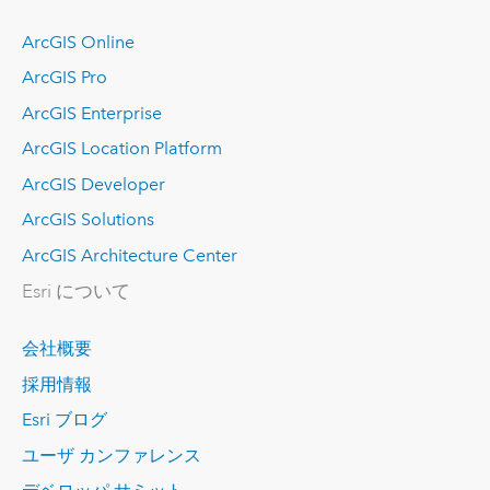
ArcGIS Online
ArcGIS Pro
ArcGIS Enterprise
ArcGIS Location Platform
ArcGIS Developer
ArcGIS Solutions
ArcGIS Architecture Center
Esri について
会社概要
採用情報
Esri ブログ
ユーザ カンファレンス