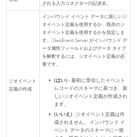
される入力コネクターの記述名。
インバウンド イベント データに新しいジ
オイベント定義を使用するか、既存のジ
オイベント定義を使用するかを指定しま
す。
GeoEvent Server
がインバウンド デ
ータ属性フィールドおよびデータ タイプ
を解釈するには、ジオイベント定義が必
要です。
[はい]
– 最初に受信したイベント
ジオイベント
レコードのスキーマに基づき、新
定義の作成
しいジオイベント定義が作成され
ます。
[いいえ]
- ジオイベント定義は作
成されません。 インバウンド イ
ベント データのスキーマに一致