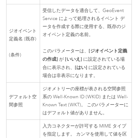
受信したデータを適合して、GeoEvent
Service によって処理されるイベント デ
ータを作成する際に使用する、既存のジ
ジオイベント
オイベント定義の名前。
定義名 (既存)
[ジオイベント定義
このパラメーターは、
(条件)
の作成]
[いいえ]
が
に設定されている場
[はい]
合に表示され、
に設定されている
場合は非表示になります。
ジオメトリーの座標が表される空間参照
デフォルト空
系の Well-Known ID (WKID) または Well-
間参照
Known Text (WKT)。 このパラメーターに
はデフォルト値がありません。
入力コネクターが許可する MIME タイプ
を指定します。 カンマを使用して値を区