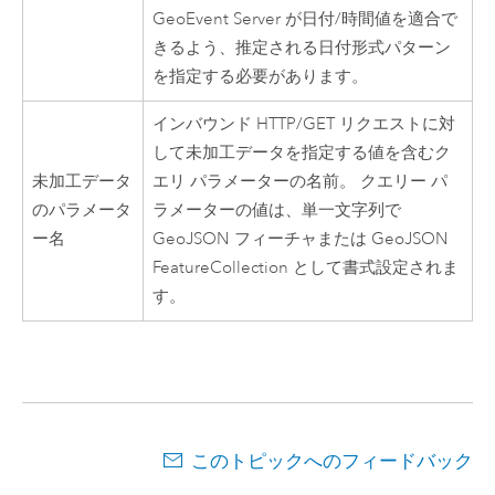
GeoEvent Server
が日付/時間値を適合で
きるよう、推定される日付形式パターン
を指定する必要があります。
インバウンド HTTP/GET リクエストに対
して未加工データを指定する値を含むク
未加工データ
エリ パラメーターの名前。 クエリー パ
のパラメータ
ラメーターの値は、単一文字列で
ー名
GeoJSON フィーチャまたは GeoJSON
FeatureCollection として書式設定されま
す。
このトピックへのフィードバック