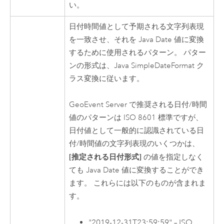
い。
日付時間値として予期される文字列表現
を一致させ、それを
Java
Date 値に変換
するために使用されるパターン。 パター
ンの形式は、
Java
SimpleDateFormat ク
ラス変換に従います。
GeoEvent Server
で推奨される日付/時間
値のパターンは ISO 8601 標準ですが、
日付値として一般的に認識されている日
付/時間値の文字列表現のいくつかは、
[推定される日付形式]
の値を指定しなく
ても
Java
Date 値に変換することができ
ます。 これらには以下のものが含まれま
す。
"2019-12-31T23:59:59" – ISO