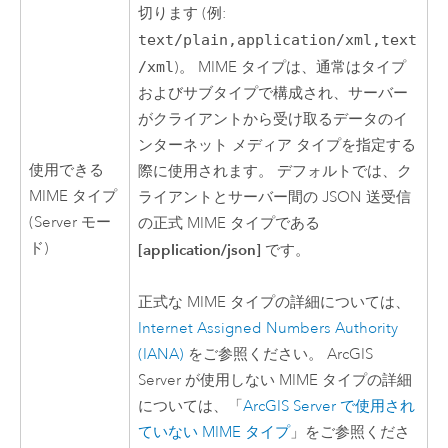
切ります (例:
text/plain,application/xml,text
/xml
)。 MIME タイプは、通常はタイプ
およびサブタイプで構成され、サーバー
がクライアントから受け取るデータのイ
ンターネット メディア タイプを指定する
使用できる
際に使用されます。 デフォルトでは、ク
MIME タイプ
ライアントとサーバー間の JSON 送受信
(
Server
モー
の正式 MIME タイプである
ド)
[application/json]
です。
正式な MIME タイプの詳細については、
Internet Assigned Numbers Authority
(IANA)
をご参照ください。
ArcGIS
Server
が使用しない MIME タイプの詳細
については、「
ArcGIS Server
で使用され
ていない MIME タイプ
」をご参照くださ