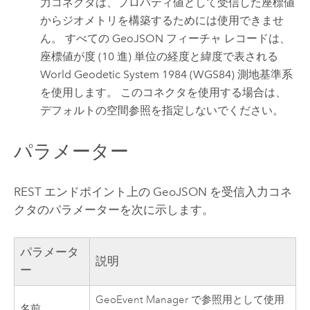
力コネクタは、プロパティ値として受信した座標値
からジオメトリを構築するためには使用できませ
ん。 すべての GeoJSON フィーチャ レコードは、
座標値が度 (10 進) 単位の経度と緯度で表される
World Geodetic System 1984 (WGS84) 測地基準系
を使用します。 このコネクタを使用する場合は、
デフォルトの空間参照を指定しないでください。
パラメーター
REST エンドポイント上の GeoJSON を受信入力コネ
クタのパラメーターを次に示します。
パラメータ
説明
ー
GeoEvent Manager
で参照用として使用
名前