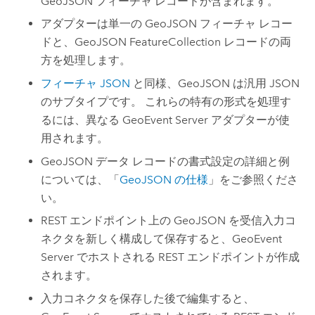
GeoJSON フィーチャ レコードが含まれます。
アダプターは単一の GeoJSON フィーチャ レコー
ドと、GeoJSON FeatureCollection レコードの両
方を処理します。
フィーチャ JSON
と同様、GeoJSON は汎用 JSON
のサブタイプです。 これらの特有の形式を処理す
るには、異なる
GeoEvent Server
アダプターが使
用されます。
GeoJSON データ レコードの書式設定の詳細と例
については、「
GeoJSON の仕様
」をご参照くださ
い。
REST エンドポイント上の GeoJSON を受信入力コ
ネクタを新しく構成して保存すると、
GeoEvent
Server
でホストされる REST エンドポイントが作成
されます。
入力コネクタを保存した後で編集すると、