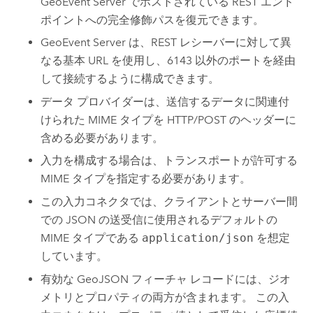
GeoEvent Server
でホストされている REST エンド
ポイントへの完全修飾パスを復元できます。
GeoEvent Server
は、REST レシーバーに対して異
なる基本 URL を使用し、6143 以外のポートを経由
して接続するように構成できます。
データ プロバイダーは、送信するデータに関連付
けられた MIME タイプを HTTP/POST のヘッダーに
含める必要があります。
入力を構成する場合は、トランスポートが許可する
MIME タイプを指定する必要があります。
この入力コネクタでは、クライアントとサーバー間
での JSON の送受信に使用されるデフォルトの
MIME タイプである
application/json
を想定
しています。
有効な GeoJSON フィーチャ レコードには、ジオ
メトリとプロパティの両方が含まれます。 この入