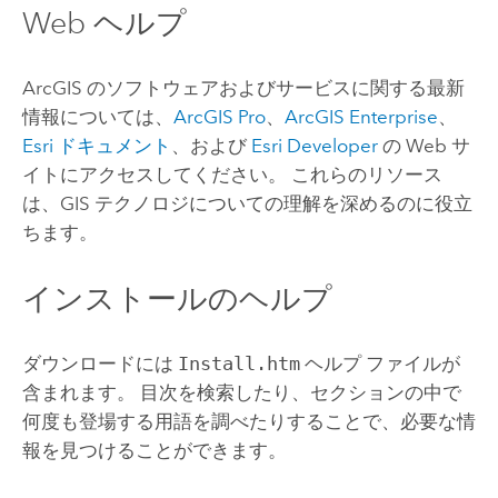
Web ヘルプ
ArcGIS のソフトウェアおよびサービスに関する最新
情報については、
ArcGIS Pro
、
ArcGIS Enterprise
、
Esri
ドキュメント
、および
Esri Developer
の Web サ
イトにアクセスしてください。 これらのリソース
は、GIS テクノロジについての理解を深めるのに役立
ちます。
インストールのヘルプ
ダウンロードには
Install.htm
ヘルプ ファイルが
含まれます。 目次を検索したり、セクションの中で
何度も登場する用語を調べたりすることで、必要な情
報を見つけることができます。