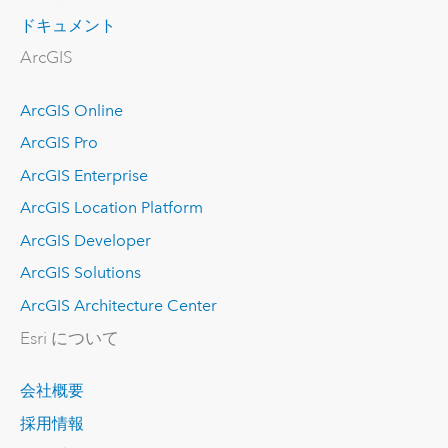
ドキュメント
ArcGIS
ArcGIS Online
ArcGIS Pro
ArcGIS Enterprise
ArcGIS Location Platform
ArcGIS Developer
ArcGIS Solutions
ArcGIS Architecture Center
Esri について
会社概要
採用情報