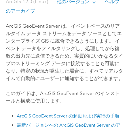
ArcGIS 12.0 (Linux)
|
|
ヘルプ
他のバージョン
のアーカイブ
ArcGIS GeoEvent Server
は、イベントベースのリア
ルタイム データ ストリームをデータ ソースとしてエ
ンタープライズ GIS に統合できるようにします。 イ
ベント データをフィルタリングし、処理してから複
数の出力先に送信できるため、実質的にいかなるタイ
プのストリーミング データに接続することも可能に
なり、特定の状況が発生した場合に、すべてリアルタ
イムで自動的にユーザーに通知することができます。
このガイドは、
ArcGIS GeoEvent Server
のインスト
ールと構成に使用します。
ArcGIS GeoEvent Server
の起動および実行の手順
最新バージョンへの
ArcGIS GeoEvent Server
のア