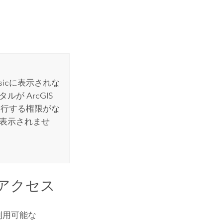
sic
に表示されな
ータルが
ArcGIS
行する権限がな
表示されませ
アクセス
利用可能な