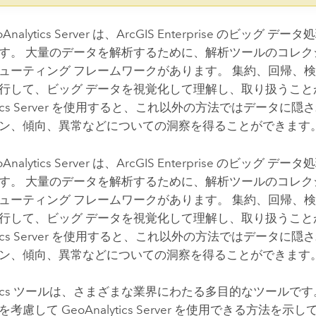
Analytics Server
は、
ArcGIS Enterprise
のビッグ データ
す。 大量のデータを解析するために、解析ツールのコレク
ューティング フレームワークがあります。 集約、回帰、
行して、ビッグ データを視覚化して理解し、取り扱うこと
cs Server
を使用すると、これ以外の方法ではデータに隠さ
ン、傾向、異常などについての洞察を得ることができます
Analytics Server
は、
ArcGIS Enterprise
のビッグ データ
す。 大量のデータを解析するために、解析ツールのコレク
ューティング フレームワークがあります。 集約、回帰、
行して、ビッグ データを視覚化して理解し、取り扱うこと
cs Server
を使用すると、これ以外の方法ではデータに隠さ
ン、傾向、異常などについての洞察を得ることができます
lytics ツールは、さまざまな業界にわたる多目的なツールで
的を考慮して
GeoAnalytics Server
を使用できる方法を示し