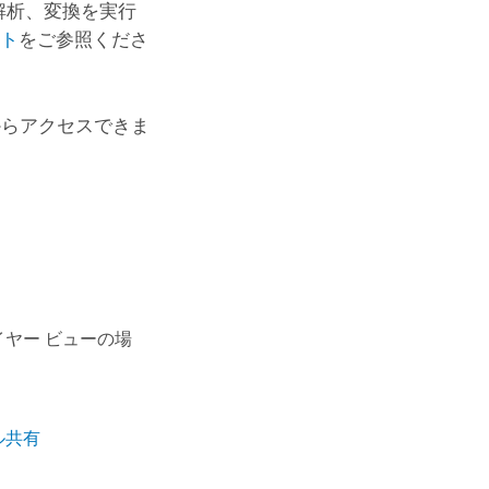
解析、変換を実行
イト
をご参照くださ
らアクセスできま
イヤー ビューの場
ル共有