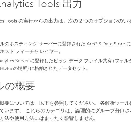
alytics Tools
出力
cs Tools
の実行からの出力は、次の 2 つのオプションのい
ルのホスティング サーバーに登録された ArcGIS Data Stor
ホスト フィーチャ レイヤー。
lytics Server
に登録したビッグ データ ファイル共有 (フォル
HDFS の場所) に格納されたデータセット。
ルの概要
概要については、以下を参照してください。 各解析ツール
ています。 これらのカテゴリは、論理的にグループ分けさ
方法や使用方法にはまったく影響しません。