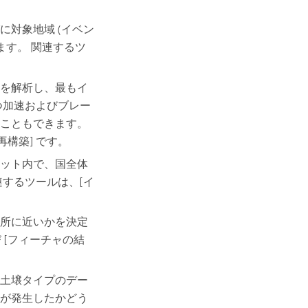
対象地域 (イベン
ます。 関連するツ
を解析し、最もイ
つ加速およびブレー
こともできます。
再構築] です。
ット内で、国全体
するツールは、[イ
所に近いかを決定
 [フィーチャの結
土壌タイプのデー
が発生したかどう