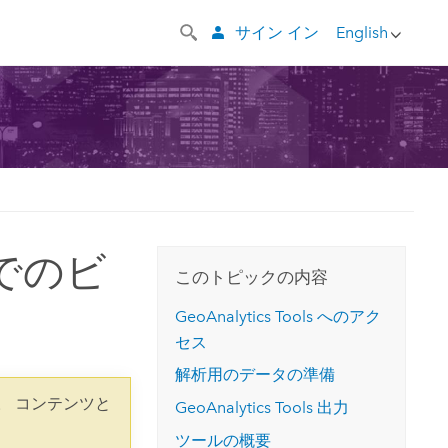
サイン イン
English
er でのビ
このトピックの内容
GeoAnalytics Tools
へのアク
セス
解析用のデータの準備
。 コンテンツと
GeoAnalytics Tools
出力
ツールの概要