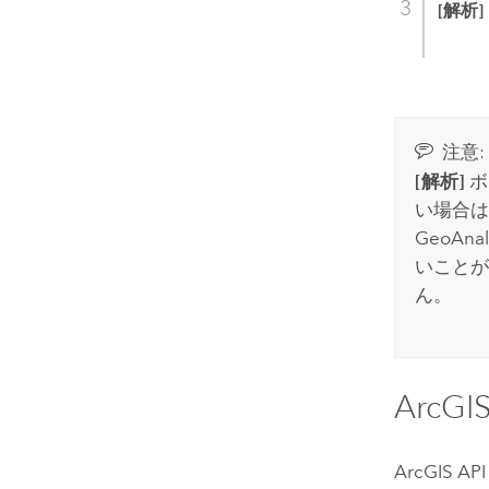
[解析]
注意:
[解析]
ボ
い場合は
GeoAnaly
いことが
ん。
ArcGIS
ArcGIS API 