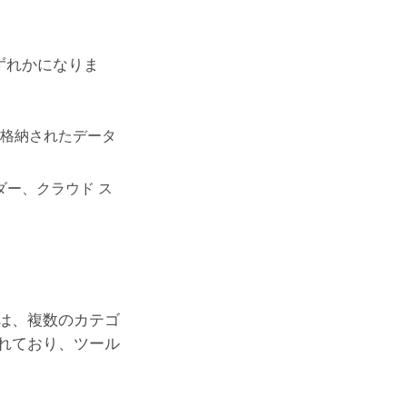
ずれかになりま
e に格納されたデータ
ダー、クラウド ス
は、複数のカテゴ
れており、ツール