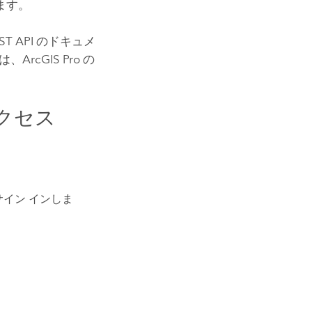
ます。
ST API
のドキュメ
は、
ArcGIS Pro
の
クセス
イン インしま