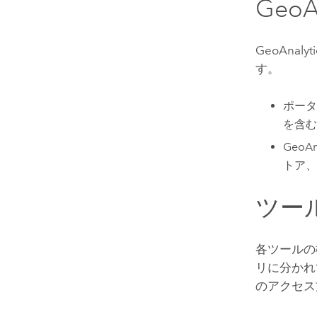
GeoAn
GeoAnalyti
す。
ポータ
を含む
GeoAna
トア、
ツー
各ツールの
リに分かれ
のアクセス