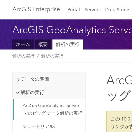
Arc
GIS Enterprise
Portal
Servers
Data Stores
ArcGIS GeoAnalytics Serv
ホーム
概要
解析の実行
解析の実行
解析の実行
ArcG
データの準備
ッグ
解析の実行
ArcGIS GeoAnalytics Server
でのビッグ データ解析の実行
この 10.
チュートリアル:
リンクが