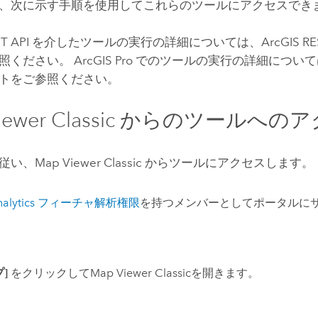
、次に示す手順を使用してこれらのツールにアクセスでき
T API
を介したツールの実行の詳細については、
ArcGIS RE
参照ください。
ArcGIS Pro
でのツールの実行の詳細について
トをご参照ください。
ewer Classic
からのツールへのア
従い、
Map Viewer Classic
からツールにアクセスします。
nalytics フィーチャ解析権限
を持つメンバーとしてポータルにサ
]
をクリックして
Map Viewer Classic
を開きます。