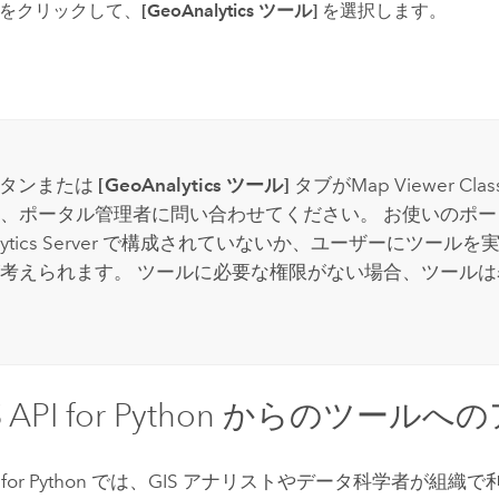
をクリックして、
[GeoAnalytics ツール]
を選択します。
タンまたは
[GeoAnalytics ツール]
タブが
Map Viewer Clas
、ポータル管理者に問い合わせてください。 お使いのポ
tics Server
で構成されていないか、ユーザーにツールを実
考えられます。 ツールに必要な権限がない場合、ツールは
 API for Python
からのツールへの
for Python
では、GIS アナリストやデータ科学者が組織で