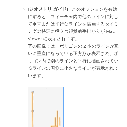
[ジオメトリ ガイド]
- このオプションを有効
にすると、フィーチャ内で他のラインに対し
て垂直または平行なラインを描画するタイミ
ングの特定に役立つ視覚的手掛かりが
Map
Viewer
に表示されます。
下の画像では、ポリゴンの 2 本のラインが互
いに垂直になっている正方形が表示され、ポ
リゴン内で別のラインと平行に描画されてい
るラインの両側に小さなラインが表示されて
います。