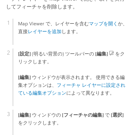
してフィーチャを削除します。
Map Viewer
で、レイヤーを含む
マップを開く
か、
直接
レイヤーを追加
します。
[設定]
(明るい背景の) ツールバーの
[編集]
をク
リックします。
[編集]
ウィンドウが表示されます。 使用できる編
集オプションは、
フィーチャ レイヤーに設定され
ている編集オプション
によって異なります。
[編集]
ウィンドウの
[フィーチャの編集]
で
[選択]
をクリックします。