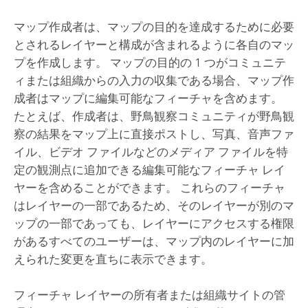
マップ作成者は、マップの目的を達成するために必要
とされるレイヤーと構成が含まれるように各自のマッ
プを作成します。 マップの目的の 1 つがコミュニテ
ィまたは組織からの入力の収集である場合、マップ作
成者はマップに編集可能なフィーチャを含めます。
たとえば、作成者は、野鳥観察コミュニティが野鳥観
察の結果をマップ上に直接ポストし、写真、音声ファ
イル、ビデオ ファイルなどのメディア ファイルを特
定の観測点に追加できる編集可能なフィーチャ レイ
ヤーを含めることができます。 これらのフィーチャ
はレイヤーの一部であるため、そのレイヤーが別のマ
ップの一部であっても、レイヤーにアクセスする権限
があるすべてのユーザーは、マップ内のレイヤーに加
えられた変更を直ちに表示できます。
フィーチャ レイヤーの所有者または組織サイトの管