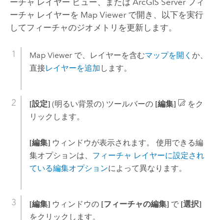
ーチャ レイヤー ビュー、または
ArcGIS Server
フィ
ーチャ レイヤーを
Map Viewer
で開き、以下を実行
してフィーチャのジオメトリを更新します。
Map Viewer
で、レイヤーを含む
マップを開く
か、
直接
レイヤーを追加
します。
[設定]
(明るい背景の) ツールバーの
[編集]
をク
リックします。
[編集]
ウィンドウが表示されます。 使用できる編
集オプションは、
フィーチャ レイヤーに設定され
ている編集オプション
によって異なります。
[編集]
ウィンドウの
[フィーチャの編集]
で
[選択]
をクリックします。