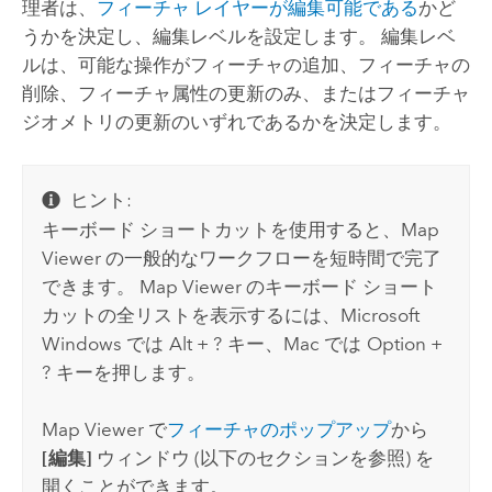
理者は、
フィーチャ レイヤーが編集可能である
かど
うかを決定し、編集レベルを設定します。 編集レベ
ルは、可能な操作がフィーチャの追加、フィーチャの
削除、フィーチャ属性の更新のみ、またはフィーチャ
ジオメトリの更新のいずれであるかを決定します。
ヒント:
キーボード ショートカットを使用すると、
Map
Viewer
の一般的なワークフローを短時間で完了
できます。
Map Viewer
のキーボード ショート
カットの全リストを表示するには、
Microsoft
Windows
では
Alt + ?
キー、
Mac
では
Option +
?
キーを押します。
Map Viewer
で
フィーチャのポップアップ
から
[編集]
ウィンドウ (以下のセクションを参照) を
開くことができます。