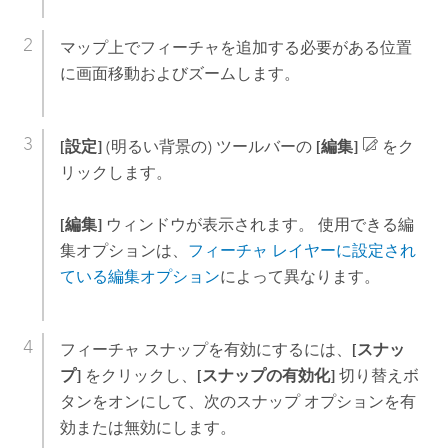
マップ上でフィーチャを追加する必要がある位置
に画面移動およびズームします。
[設定]
(明るい背景の) ツールバーの
[編集]
をク
リックします。
[編集]
ウィンドウが表示されます。 使用できる編
集オプションは、
フィーチャ レイヤーに設定され
ている編集オプション
によって異なります。
フィーチャ スナップを有効にするには、
[スナッ
プ]
をクリックし、
[スナップの有効化]
切り替えボ
タンをオンにして、次のスナップ オプションを有
効または無効にします。