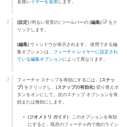
直接
レイヤーを追加
します。
[設定]
(明るい背景の) ツールバーの
[編集]
をク
リックします。
[編集]
ウィンドウが表示されます。 使用できる編
集オプションは、
フィーチャ レイヤーに設定され
ている編集オプション
によって異なります。
フィーチャ スナップを有効にするには、
[スナッ
プ]
をクリックし、
[スナップの有効化]
切り替えボ
タンをオンにして、次のスナップ オプションを有
効または無効にします。
[ジオメトリ ガイド]
- このオプションを有効
にすると、既存のフィーチャ内で他のライン