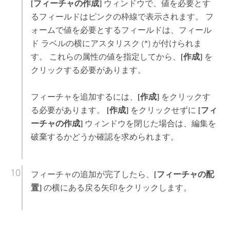
[フィーチャの作成]
ウィンドウで、値を必要とす
るフィールドはピンクの枠線で表示されます。 フ
ォームで値を必要とするフィールドは、フィール
ド ラベルの横にアスタリスク (*) が付けられま
す。 これらの属性の値を指定してから、
[作成]
を
クリックする必要があります。
フィーチャを追加するには、
[作成]
をクリックす
る必要があります。
[作成]
をクリックせずに
[フィ
ーチャの作成]
ウィンドウを閉じた場合は、編集を
破棄するかどうか確認を求められます。
フィーチャの追加が完了したら、
[フィーチャの配
置]
の横にある戻る矢印をクリックします。