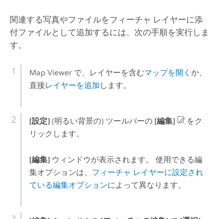
関連する写真やファイルをフィーチャ レイヤーに添
付ファイルとして追加するには、次の手順を実行しま
す。
Map Viewer
で、レイヤーを含む
マップを開く
か、
直接
レイヤーを追加
します。
[設定]
(明るい背景の) ツールバーの
[編集]
をク
リックします。
[編集]
ウィンドウが表示されます。 使用できる編
集オプションは、
フィーチャ レイヤーに設定され
ている編集オプション
によって異なります。