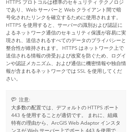
HTTPS プロトコルは標準のセキュリティ テクノロジ
であり、Web サーバーと Web クライアント間で暗
号化されたリンクを確立するために使用されます。
HTTPS を使用すると、サーバーの識別および認証に
よるネットワーク通信のセキュリティ保護が容易に実
現され、送信されるすべてのデータのプライバシーと
整合性が維持されます。 HTTPS はネットワーク上で
送信される情報の傍受および改変を防ぐため、ログイ
ンや認証メカニズム、および通信に機密情報や独自情
報が含まれるネットワークでは SSL を使用してくだ
さい。
注意:
大多数の配置では、デフォルトの HTTPS ポート
443 を使用することが適切です。 まれに、組織
特有の理由から、
ArcGIS Web Adaptor
インスタ
ンスが Web サーバー上でポート 443 を使用で