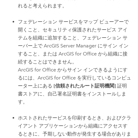
れると考えられます。
フェデレーション サービスをマップ ビューアーで
開くこと、セキュリティ保護されたサービス アイ
テムを組織に追加すること、フェデレーション サ
ーバー上で
ArcGIS Server Manager
にサイン イン
すること、または
ArcGIS for Office
から組織に接
続することはできません。
ArcGIS for Office
からサイン インできるようにす
るには、
ArcGIS for Office
を実行しているコンピュ
ーター上にある
[信頼されたルート証明機関]
証明
書ストアに、自己署名証明書をインストールしま
す。
ホストされたサービスを印刷するとき、およびクラ
イアント アプリケーションから組織にアクセスす
るときに、予期しない動作が発生する場合がありま