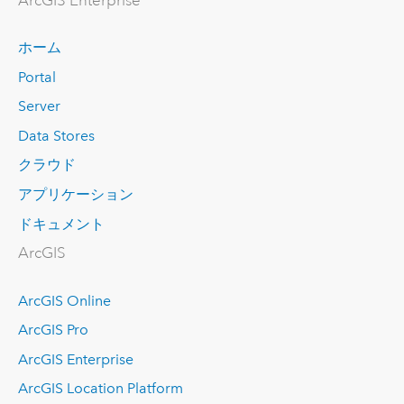
ArcGIS Enterprise
ホーム
Portal
Server
Data Stores
クラウド
アプリケーション
ドキュメント
ArcGIS
ArcGIS Online
ArcGIS Pro
ArcGIS Enterprise
ArcGIS Location Platform