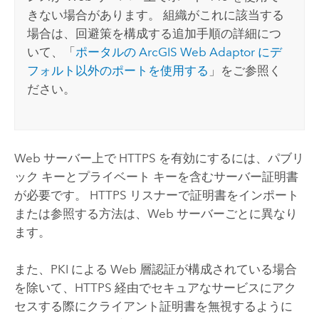
きない場合があります。 組織がこれに該当する
場合は、回避策を構成する追加手順の詳細につ
いて、「
ポータルの
ArcGIS Web Adaptor
にデ
フォルト以外のポートを使用する
」をご参照く
ださい。
Web サーバー上で HTTPS を有効にするには、パブリ
ック キーとプライベート キーを含むサーバー証明書
が必要です。 HTTPS リスナーで証明書をインポート
または参照する方法は、Web サーバーごとに異なり
ます。
また、PKI による Web 層認証が構成されている場合
を除いて、HTTPS 経由でセキュアなサービスにアク
セスする際にクライアント証明書を無視するように