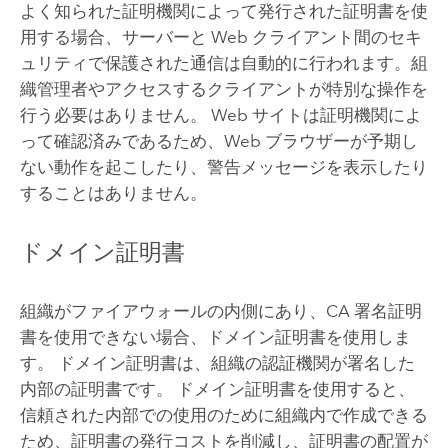
よく知られた証明機関によって発行された証明書を使
用する場合、サーバーと Web クライアント間のセキ
ュリティで保護された通信は自動的に行われます。組
織管理者やアクセスするクライアントが特別な操作を
行う必要はありません。 Web サイトは証明機関によ
って確認済みであるため、Web ブラウザーが予期し
ない動作を起こしたり、警告メッセージを表示したり
することはありません。
ドメイン証明書
組織がファイアウォールの内側にあり、CA 署名証明
書を使用できない場合、ドメイン証明書を使用しま
す。 ドメイン証明書は、組織の認証機関が署名した
内部の証明書です。 ドメイン証明書を使用すると、
信頼された内部での使用のために組織内で作成できる
ため、証明書の発行コストを削減し、証明書の配置が