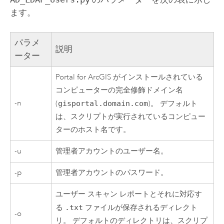
ます。
パラメ
説明
ーター
Portal for ArcGIS
がインストールされている
コンピューターの完全修飾ドメイン名
-n
(
gisportal.domain.com
)。 デフォルト
は、スクリプトが実行されているコンピュー
ターのホスト名です。
-u
管理者アカウントのユーザー名。
-p
管理者アカウントのパスワード。
ユーザー スキャン レポートとそれに対応す
る
.txt
ファイルが保存されるディレクト
-o
リ。 デフォルトのディレクトリは、スクリプ