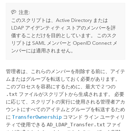
注意:
このスクリプトは、Active Directory または
LDAP アイデンティティ ストアのメンバーを評
価することだけを目的としています。 このスク
リプトは SAML メンバーと OpenID Connect メ
ンバーには適用されません。
管理者は、これらのメンバーを削除する前に、アイテ
ムまたはグループを転送しておく必要があります。
このプロセスを容易にするために、最大で 2 つの
.txt
ファイルがスクリプトから生成されます。 必要
に応じて、スクリプトの実行に使用される管理者アカ
ウントにすべてのアイテムとグループを転送するため
に
TransferOwnership
コマンド ライン ユーティリ
ティで使用できる
AD_LDAP_Transfer.txt
ファイ