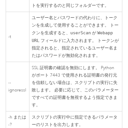
トを実行するのと同じフォルダーです。
ユーザー名とパスワードの代わりに、トーク
ンを生成して使用することができます。 トー
クンを生成すると、
userScan
が
Webapp
-t
URL
フィールドに入力されます。 トークンが
指定されると、指定されているユーザー名ま
たはパスワードが無効化されます。
SSL 証明書の確認を無効にします。
Python
がポート 7443 で使用される証明書の発行元
--
を信頼しない場合は、スクリプトの実行に失
ignoressl
敗します。 必要に応じて、このパラメーター
ですべての証明書を無視するよう指定できま
す。
-h または
スクリプトの実行中に指定できるパラメータ
-?
ーのリストを出力します。