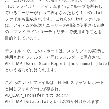
た、これらのユーザーの名前が表示された 1 つの
.txt
ファイルと、アイテムまたはグループを所有し
ているユーザーがすべて表示されたもう 1 つの
.txt
ファイルも生成されます。 これらの
.txt
ファイル
は、アイテムの転送とユーザーの削除に使用される他
のコマンド ライン ユーティリティで使用することを
目的としています。
デフォルトで、このレポートは、スクリプトの実行に
使用されたフォルダーと同じフォルダーに保存され、
AD_LDAP_Users_Scan_Report_[hostname]_[date
という名前が付けられます。
これらの
.txt
ファイルは、HTML スキャン レポート
と同じフォルダーに保存され、
AD_LDAP_Transfer.txt
および
AD_LDAP_Delete.txt
という名前が付けられます。