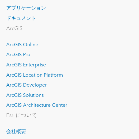
アプリケーション
ドキュメント
ArcGIS
ArcGIS Online
ArcGIS Pro
ArcGIS Enterprise
ArcGIS Location Platform
ArcGIS Developer
ArcGIS Solutions
ArcGIS Architecture Center
Esri について
会社概要