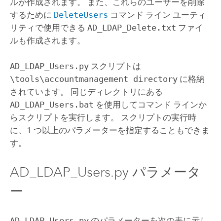
ルが作成されます。 また、これらのユーザーを削除
するために
DeleteUsers
コマンド ライン ユーティ
リティで使用できる
AD_LDAP_Delete.txt
ファイ
ルも作成されます。
AD_LDAP_Users.py
スクリプトは
\tools\accountmanagement directory
に格納
されています。
同じディレクトリにある
AD_LDAP_Users.bat
を使用してコマンド ラインか
らスクリプトを実行します。
スクリプトの実行時
に、1 つ以上のパラメーターを指定することもできま
す。
AD_LDAP_Users.py パラメータ
ー
AD_LDAP_Users.py
のパラメーターを次の表に示し