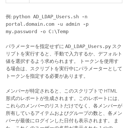
例:
python AD_LDAP_Users.sh -n
portal.domain.com -u admin -p
my.password -o C:\Temp
パラメーターを指定せずに
AD_LDAP_Users.py
スク
リプトを実行すると、手動で入力するか、デフォルト
値を選択するよう求められます。 トークンを使用す
る場合は、スクリプトを実行中にパラメーターとして
トークンを指定する必要があります。
メンバーが特定されると、このスクリプトで HTML
形式のレポートが生成されます。このレポートには、
これらのメンバーのリストだけでなく、各メンバーが
所有しているアイテムおよびグループの数と、各メン
バーが最後にログインした日付も表示されます。 ま