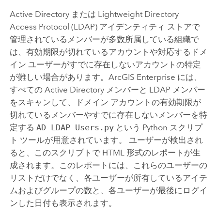
Active Directory または Lightweight Directory
Access Protocol (LDAP) アイデンティティ ストアで
管理されているメンバーが多数所属している組織で
は、有効期限が切れているアカウントや対応するドメ
イン ユーザーがすでに存在しないアカウントの特定
が難しい場合があります。
ArcGIS Enterprise
には、
すべての Active Directory メンバーと LDAP メンバー
をスキャンして、ドメイン アカウントの有効期限が
切れているメンバーやすでに存在しないメンバーを特
定する
AD_LDAP_Users.py
という
Python
スクリプ
ト ツールが用意されています。 ユーザーが検出され
ると、このスクリプトで HTML 形式のレポートが生
成されます。このレポートには、これらのユーザーの
リストだけでなく、各ユーザーが所有しているアイテ
ムおよびグループの数と、各ユーザーが最後にログイ
ンした日付も表示されます。