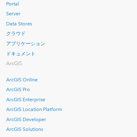
Portal
Server
Data Stores
クラウド
アプリケーション
ドキュメント
ArcGIS
ArcGIS Online
ArcGIS Pro
ArcGIS Enterprise
ArcGIS Location Platform
ArcGIS Developer
ArcGIS Solutions