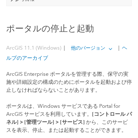
ポータルの停止と起動
ArcGIS 11.1 (Windows)
|
|
ヘ
他のバージョン
ルプのアーカイブ
ArcGIS Enterprise
ポータルを管理する際、保守の実
施や詳細設定の構成のためにポータルを起動および停
止しなければならないことがあります。
ポータルは、
Windows
サービスである
Portal for
ArcGIS
サービスを利用しています。
[コントロール パ
ネル]
>
[管理ツール]
>
[サービス]
から、このサービ
スを表示、停止、または起動することができます。