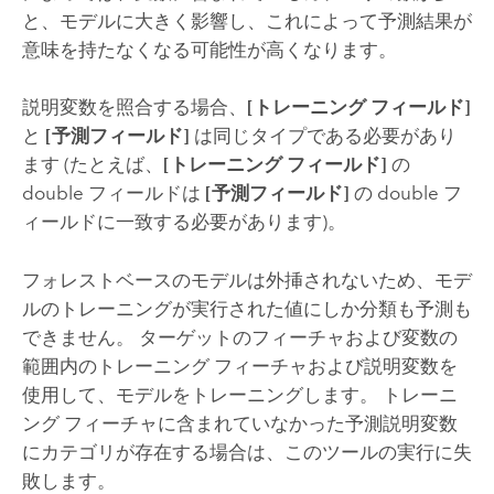
と、モデルに大きく影響し、これによって予測結果が
意味を持たなくなる可能性が高くなります。
説明変数を照合する場合、
[トレーニング フィールド]
と
[予測フィールド]
は同じタイプである必要があり
ます (たとえば、
[トレーニング フィールド]
の
double フィールドは
[予測フィールド]
の double フ
ィールドに一致する必要があります)。
フォレストベースのモデルは外挿されないため、モデ
ルのトレーニングが実行された値にしか分類も予測も
できません。 ターゲットのフィーチャおよび変数の
範囲内のトレーニング フィーチャおよび説明変数を
使用して、モデルをトレーニングします。 トレーニ
ング フィーチャに含まれていなかった予測説明変数
にカテゴリが存在する場合は、このツールの実行に失
敗します。