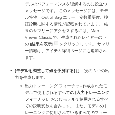
デルのパフォーマンスを理解するのに役立つ
メッセージです。 このメッセージには、モデ
ル特性、Out of Bag エラー、変数重要度、検
証診断に関する情報が記載されています。 結
果のサマリーにアクセスするには、
Map
Viewer Classic
で、生成されたレイヤーの下
の
[結果を表示]
をクリックします。 サマリ
ー情報は、アイテム詳細ページにも追加され
ます。
[モデルを調整して値を予測する]
は、次の 3 つの出
力を生成します。
出力トレーニング フィーチャ - 作成されたモ
デルで使用されるすべての
[入力トレーニング
フィーチャ]
、およびモデルで使用されるすべ
ての説明変数を含みます。 また、モデルのト
レーニングに使用されているすべてのフィー