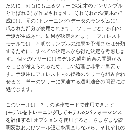
ために、何百にも上るツリー (決定木のアンサンブル
と呼ばれる) が作成されます。 それぞれの決定木の作
成には、元の (トレーニング) データのランダムに生
成された部分が使用されます。 ツリーごとに独自の
予測が生成され、結果が決定されます。 フォレスト
モデルでは、不明なサンプルの結果を予測または分類
するために、すべての決定木から得た決定を考慮しま
す。 個々のツリーにはモデルの過剰適合の問題があ
ることが考えられるため、この処理は非常に重要で
す。予測用にフォレスト内の複数のツリーを組み合わ
せると、単一のツリーに関連する過剰適合の問題に対
処できます。
このツールは、2 つの操作モードで使用できます。
[モデルをトレーニングしてモデルのパフォーマンス
を評価する]
オプションを使用すると、さまざまな説
明変数およびツール設定を調査しながら、それぞれの