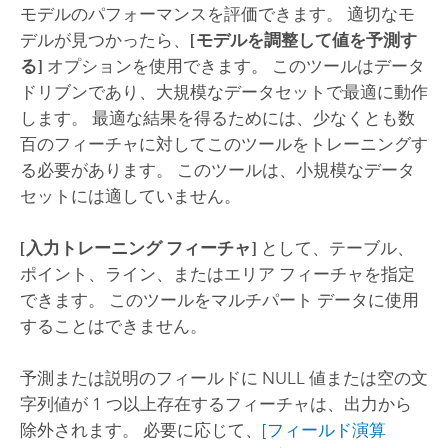
モデルのパフォーマンスを評価できます。 適切なモ
デルが見つかったら、
[モデルを調整して値を予測す
る]
オプションを使用できます。 このツールはデータ
ドリブンであり、大規模なデータセットで最適に動作
します。 最適な結果を得るためには、少なくとも数
百のフィーチャに対してこのツールをトレーニングす
る必要があります。 このツールは、小規模なデータ
セットには適していません。
[入力トレーニング フィーチャ]
として、テーブル、
ポイント、ライン、またはエリア フィーチャを指定
できます。 このツールをマルチパート データに使用
することはできません。
予測または説明のフィールドに NULL 値または空の文
字列値が 1 つ以上存在するフィーチャは、出力から
除外されます。 必要に応じて、
[フィールド演算