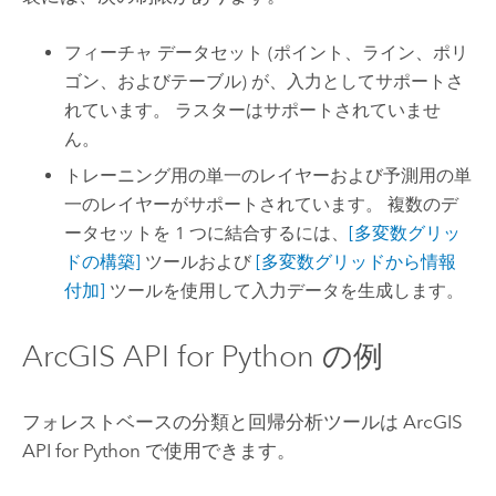
フィーチャ データセット (ポイント、ライン、ポリ
ゴン、およびテーブル) が、入力としてサポートさ
れています。 ラスターはサポートされていませ
ん。
トレーニング用の単一のレイヤーおよび予測用の単
一のレイヤーがサポートされています。 複数のデ
ータセットを 1 つに結合するには、
[多変数グリッ
ドの構築]
ツールおよび
[多変数グリッドから情報
付加]
ツールを使用して入力データを生成します。
ArcGIS API for Python
の例
フォレストベースの分類と回帰分析ツールは
ArcGIS
API for Python
で使用できます。