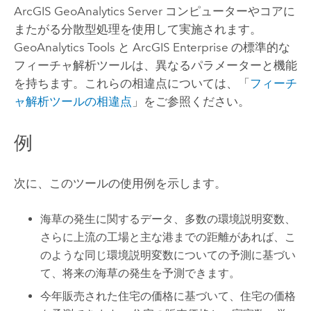
ArcGIS GeoAnalytics Server
コンピューターやコアに
またがる分散型処理を使用して実施されます。
GeoAnalytics Tools
と
ArcGIS Enterprise
の標準的な
フィーチャ解析ツールは、異なるパラメーターと機能
を持ちます。これらの相違点については、「
フィーチ
ャ解析ツールの相違点
」をご参照ください。
例
次に、このツールの使用例を示します。
海草の発生に関するデータ、多数の環境説明変数、
さらに上流の工場と主な港までの距離があれば、こ
のような同じ環境説明変数についての予測に基づい
て、将来の海草の発生を予測できます。
今年販売された住宅の価格に基づいて、住宅の価格