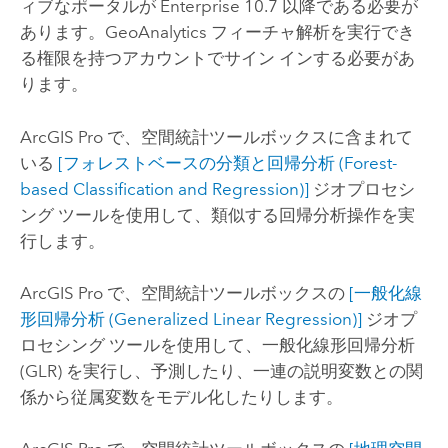
ィブなポータルが
Enterprise
10.7 以降である必要が
あります。GeoAnalytics フィーチャ解析を実行でき
る権限を持つアカウントでサイン インする必要があ
ります。
ArcGIS Pro
で、空間統計ツールボックスに含まれて
いる
[フォレストベースの分類と回帰分析 (Forest-
based Classification and Regression)]
ジオプロセシ
ング ツールを使用して、類似する回帰分析操作を実
行します。
ArcGIS Pro
で、空間統計ツールボックスの
[一般化線
形回帰分析 (Generalized Linear Regression)]
ジオプ
ロセシング ツールを使用して、一般化線形回帰分析
(GLR) を実行し、予測したり、一連の説明変数との関
係から従属変数をモデル化したりします。