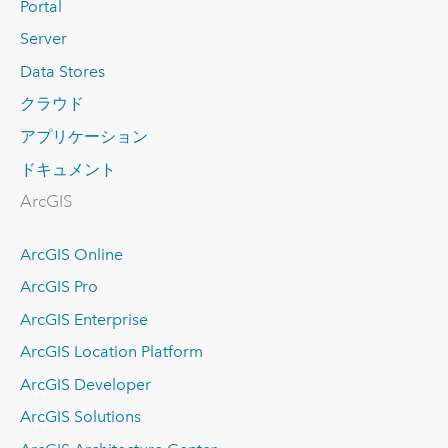
Portal
Server
Data Stores
クラウド
アプリケーション
ドキュメント
ArcGIS
ArcGIS Online
ArcGIS Pro
ArcGIS Enterprise
ArcGIS Location Platform
ArcGIS Developer
ArcGIS Solutions