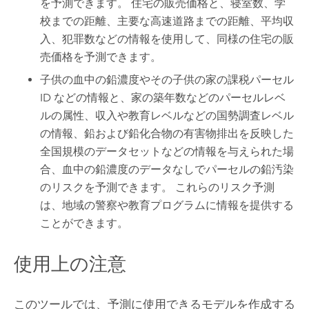
を予測できます。 住宅の販売価格と、寝室数、学
校までの距離、主要な高速道路までの距離、平均収
入、犯罪数などの情報を使用して、同様の住宅の販
売価格を予測できます。
子供の血中の鉛濃度やその子供の家の課税パーセル
ID などの情報と、家の築年数などのパーセルレベ
ルの属性、収入や教育レベルなどの国勢調査レベル
の情報、鉛および鉛化合物の有害物排出を反映した
全国規模のデータセットなどの情報を与えられた場
合、血中の鉛濃度のデータなしでパーセルの鉛汚染
のリスクを予測できます。 これらのリスク予測
は、地域の警察や教育プログラムに情報を提供する
ことができます。
使用上の注意
このツールでは、予測に使用できるモデルを作成する