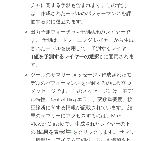
チャに関する予測も含まれます。この予測
は、作成されたモデルのパフォーマンスを評
価するのに役立ちます。
出力予測フィーチャ - 予測結果のレイヤーで
す。 予測は、トレーニング レイヤーから生成
されたモデルを使用して、予測するレイヤー
(
[値を予測するレイヤーの選択]
) に適用されま
す。
ツールのサマリー メッセージ - 作成されたモ
デルのパフォーマンスを理解するのに役立つ
メッセージです。 このメッセージには、モデ
ル特性、Out of Bag エラー、変数重要度、検
証診断に関する情報が記載されています。 結
果のサマリーにアクセスするには、
Map
Viewer Classic
で、生成されたレイヤーの下
の
[結果を表示]
をクリックします。 サマリ
ー情報は、アイテム詳細ページにも追加され