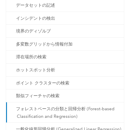
データセットの記述
インシデントの検出
境界のディゾルブ
多変数グリッドから情報付加
滞在場所の検索
ホットスポット分析
ポイント クラスターの検索
類似フィーチャの検索
フォレストベースの分類と回帰分析 (Forest-based
Classification and Regression)
一般化線形回帰分析 (Generalized Linear Regression)