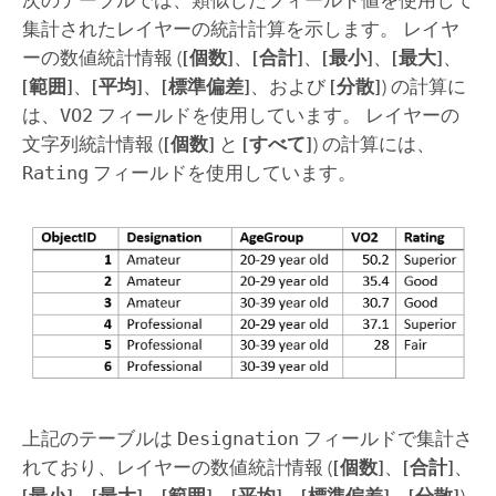
次のテーブルでは、類似したフィールド値を使用して
集計されたレイヤーの統計計算を示します。 レイヤ
ーの数値統計情報 (
[個数]
、
[合計]
、
[最小]
、
[最大]
、
[範囲]
、
[平均]
、
[標準偏差]
、および
[分散]
) の計算に
は、
VO2
フィールドを使用しています。 レイヤーの
文字列統計情報 (
[個数]
と
[すべて]
) の計算には、
Rating
フィールドを使用しています。
上記のテーブルは
Designation
フィールドで集計さ
れており、レイヤーの数値統計情報 (
[個数]
、
[合計]
、
[最小]
、
[最大]
、
[範囲]
、
[平均]
、
[標準偏差]
、
[分散]
)