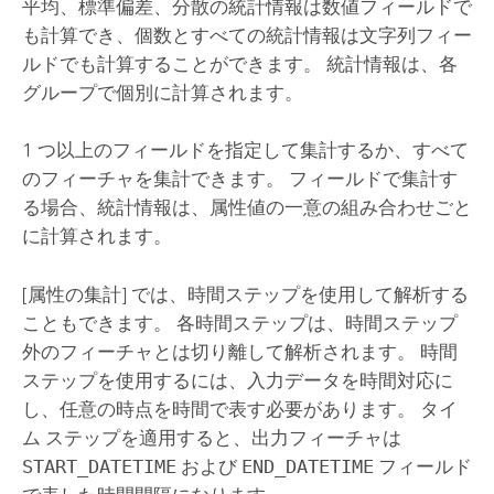
平均、標準偏差、分散の統計情報は数値フィールドで
も計算でき、個数とすべての統計情報は文字列フィー
ルドでも計算することができます。 統計情報は、各
グループで個別に計算されます。
1 つ以上のフィールドを指定して集計するか、すべて
のフィーチャを集計できます。 フィールドで集計す
る場合、統計情報は、属性値の一意の組み合わせごと
に計算されます。
[属性の集計]
では、時間ステップを使用して解析する
こともできます。 各時間ステップは、時間ステップ
外のフィーチャとは切り離して解析されます。 時間
ステップを使用するには、入力データを時間対応に
し、任意の時点を時間で表す必要があります。 タイ
ム ステップを適用すると、出力フィーチャは
START_DATETIME
および
END_DATETIME
フィールド