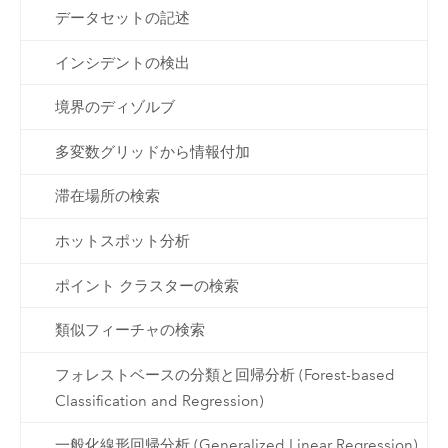
データセットの記述
インシデントの検出
境界のディゾルブ
多変数グリッドから情報付加
滞在場所の検索
ホットスポット分析
ポイント クラスターの検索
類似フィーチャの検索
フォレストベースの分類と回帰分析 (Forest-based
Classification and Regression)
一般化線形回帰分析 (Generalized Linear Regression)