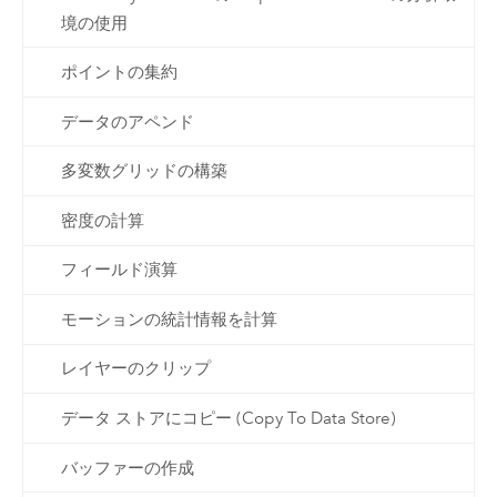
境の使用
ポイントの集約
データのアペンド
多変数グリッドの構築
密度の計算
フィールド演算
モーションの統計情報を計算
レイヤーのクリップ
データ ストアにコピー (Copy To Data Store)
バッファーの作成